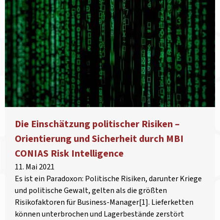
Die Einschätzung politischer Risiken –
Orientierung und Sicherheit durch MBI
CONIAS Risk Intelligence
11. Mai 2021
Es ist ein Paradoxon: Politische Risiken, darunter Kriege
und politische Gewalt, gelten als die größten
Risikofaktoren für Business-Manager[1]. Lieferketten
können unterbrochen und Lagerbestände zerstört