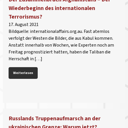
Wiederbeginn des internationalen
Terrorismus?
17. August 2021
Bildquelle: internationalaffairs.org.au. Fast atemlos
verfolgt der Westen die Bilder, die aus Kabul kommen.
Anstatt innerhalb von Wochen, wie Experten noch am
Freitag prognostiziert hatten, haben die Taliban die
Herrschaft in […]
Weiterlesen
Russlands Truppenaufmarsch an der
ukrainischen Grenze: Warum jetzt?