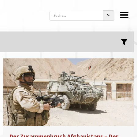
Der Zusammenbruch Afghanistans – Der