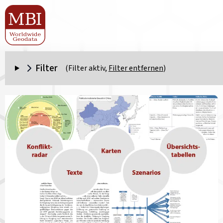
Filter
(Filter aktiv,
Filter entfernen
)