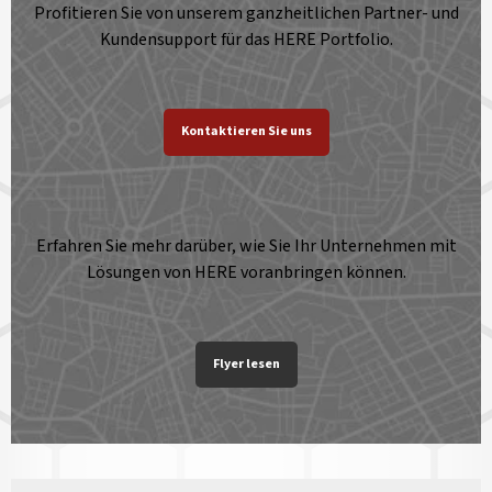
Profitieren Sie von unserem ganzheitlichen Partner- und
Kundensupport für das HERE Portfolio.
Kontaktieren Sie uns
Erfahren Sie mehr darüber, wie Sie Ihr Unternehmen mit
Lösungen von HERE voranbringen können.
Flyer lesen