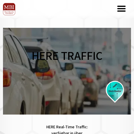
HERE TRAFFIC
HERE Real-Time Traffic:
verfügbar in über