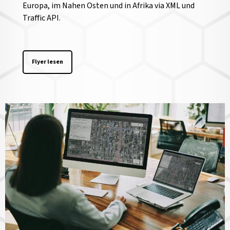
Europa, im Nahen Osten und in Afrika via XML und
Traffic API.
Flyer lesen