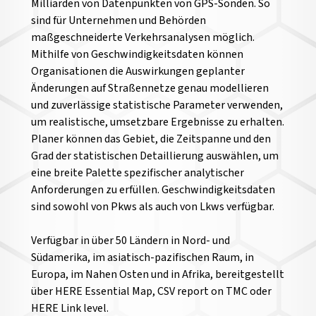
Milliarden von Datenpunkten von GPS-Sonden. So
sind für Unternehmen und Behörden
maßgeschneiderte Verkehrsanalysen möglich.
Mithilfe von Geschwindigkeitsdaten können
Organisationen die Auswirkungen geplanter
Änderungen auf Straßennetze genau modellieren
und zuverlässige statistische Parameter verwenden,
um realistische, umsetzbare Ergebnisse zu erhalten.
Planer können das Gebiet, die Zeitspanne und den
Grad der statistischen Detaillierung auswählen, um
eine breite Palette spezifischer analytischer
Anforderungen zu erfüllen. Geschwindigkeitsdaten
sind sowohl von Pkws als auch von Lkws verfügbar.
Verfügbar in über 50 Ländern in Nord- und
Südamerika, im asiatisch-pazifischen Raum, in
Europa, im Nahen Osten und in Afrika, bereitgestellt
über HERE Essential Map, CSV report on TMC oder
HERE Link level.