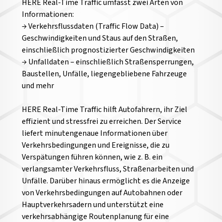
HERE Real-Time Traffic umfasst zwei Arten von
Informationen:
→ Verkehrsflussdaten (Traffic Flow Data) –
Geschwindigkeiten und Staus auf den Straßen,
einschließlich prognostizierter Geschwindigkeiten
→ Unfalldaten – einschließlich Straßensperrungen,
Baustellen, Unfälle, liegengebliebene Fahrzeuge
und mehr
HERE Real-Time Traffic hilft Autofahrern, ihr Ziel
effizient und stressfrei zu erreichen. Der Service
liefert minutengenaue Informationen über
Verkehrsbedingungen und Ereignisse, die zu
Verspätungen führen können, wie z. B. ein
verlangsamter Verkehrsfluss, Straßenarbeiten und
Unfälle. Darüber hinaus ermöglicht es die Anzeige
von Verkehrsbedingungen auf Autobahnen oder
Hauptverkehrsadern und unterstützt eine
verkehrsabhängige Routenplanung für eine