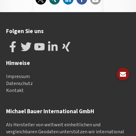
Folgen Sie uns
Hinweise
Impressum
Datenschutz
Kontakt
Michael Bauer International GmbH
Als Hersteller von weltweit einheitlichen und
vergleichbaren Geodaten un­ter­stüt­zen wir in­ter­na­tional