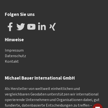
Folgen Sie uns
Hinweise
Impressum
Datenschutz
Kontakt
Michael Bauer International GmbH
Als Hersteller von weltweit einheitlichen und
vergleichbaren Geodaten un­ter­stüt­zen wir in­ter­na­tional
ope­rieren­de Un­ter­neh­men und Or­ga­nisa­tionen dabei, gut
fundierte, datenbasierte Entscheidungen zu treffen – mit