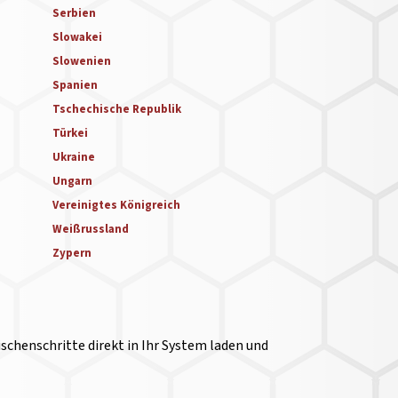
Serbien
Slowakei
Slowenien
Spanien
Tschechische Republik
Türkei
Ukraine
Ungarn
Vereinigtes Königreich
Weißrussland
Zypern
ischenschritte direkt in Ihr System laden und