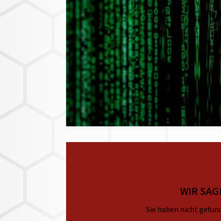
WIR SAG
Sie haben nicht gefund