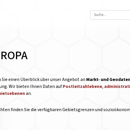
UROPA
 Sie einen Überblick über unser Angebot an
Markt- und Geodaten
ung. Wir bieten Ihnen Daten auf
Postleitzahlebene
,
administrat
bietsebenen
an.
chten finden Sie die verfügbaren Gebietsgrenzen und sozioökonomi