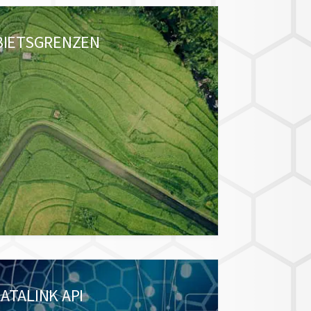
BIETSGRENZEN
ATALINK API