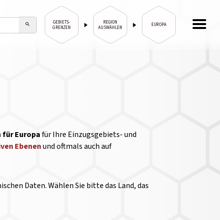
GEBIETS-
REGION
EUROPA
GRENZEN
AUSWÄHLEN
 für Europa
für Ihre Einzugsgebiets- und
iven Ebenen
und oftmals auch auf
schen Daten. Wählen Sie bitte das Land, das