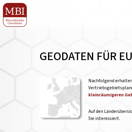
GEODATEN FÜR E
Nachfolgend erhalten
Vertriebsgebietsplan
kleinräumigeren Ge
Auf den Länderübersi
Sie interessiert.