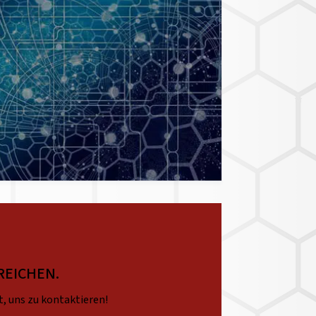
REICHEN.
t, uns zu kontaktieren!