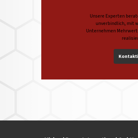
Unsere Experten berate
unverbindlich, mit w
Unternehmen Mehrwerte
realisi
Kontakti