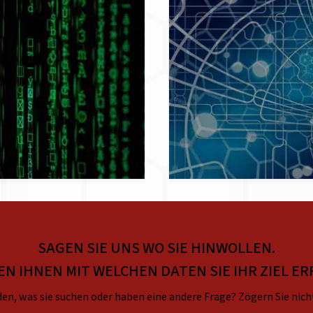
SAGEN SIE UNS WO SIE HINWOLLEN.
EN IHNEN MIT WELCHEN DATEN SIE IHR ZIEL ER
en, was sie suchen oder haben eine andere Frage? Zögern Sie nich