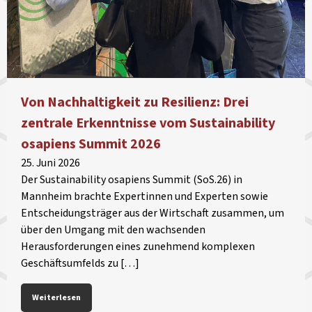
Von Nachhaltigkeit zu Resilienz: Drei
zentrale Erkenntnisse vom Sustainability
osapiens Summit 2026
25. Juni 2026
Der Sustainability osapiens Summit (SoS.26) in
Mannheim brachte Expertinnen und Experten sowie
Entscheidungsträger aus der Wirtschaft zusammen, um
über den Umgang mit den wachsenden
Herausforderungen eines zunehmend komplexen
Geschäftsumfelds zu […]
Weiterlesen