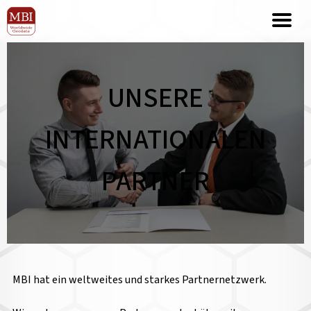
UNSERE
INTERNATIONALEN
PARTNER
MBI hat ein weltweites und starkes Partnernetzwerk.