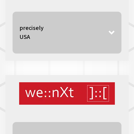
precisely
USA