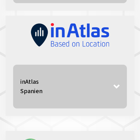
inAtlas
Spanien