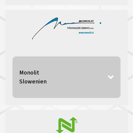
Monolit
Slowenien