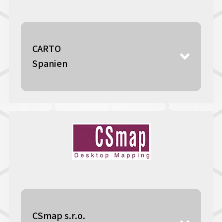
CARTO
Spanien
CSmap s.r.o.