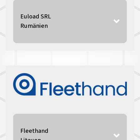
Euload SRL
Rumänien
Fleethand