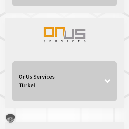
OnUs Services
Türkei