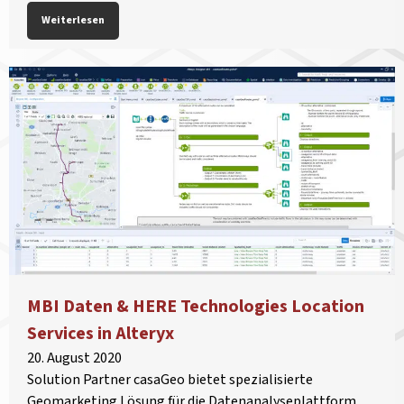
Weiterlesen
MBI Daten & HERE Technologies Location
Services in Alteryx
20. August 2020
Solution Partner casaGeo bietet spezialisierte
Geomarketing Lösung für die Datenanalyseplattform