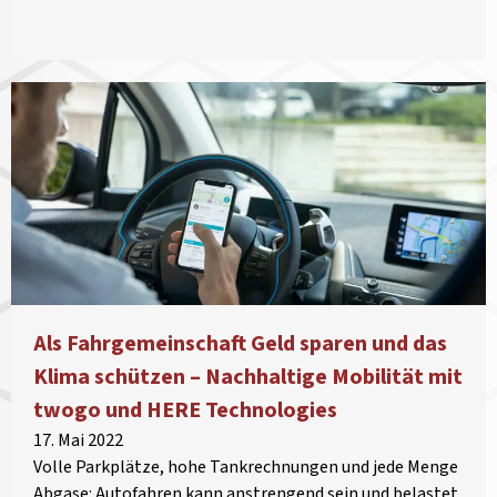
Als Fahrgemeinschaft Geld sparen und das
Klima schützen – Nachhaltige Mobilität mit
twogo und HERE Technologies
17. Mai 2022
Volle Parkplätze, hohe Tankrechnungen und jede Menge
Abgase: Autofahren kann anstrengend sein und belastet