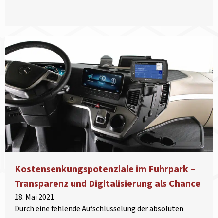
Kostensenkungspotenziale im Fuhrpark –
Transparenz und Digitalisierung als Chance
18. Mai 2021
Durch eine fehlende Aufschlüsselung der absoluten