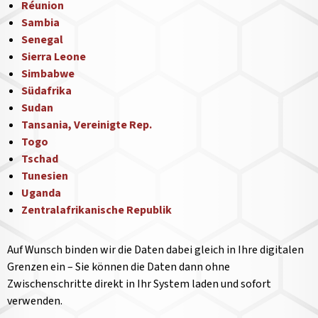
Réunion
Sambia
Senegal
Sierra Leone
Simbabwe
Südafrika
Sudan
Tansania, Vereinigte Rep.
Togo
Tschad
Tunesien
Uganda
Zentralafrikanische Republik
Auf Wunsch binden wir die Daten dabei gleich in Ihre digitalen
Grenzen ein – Sie können die Daten dann ohne
Zwischenschritte direkt in Ihr System laden und sofort
verwenden.