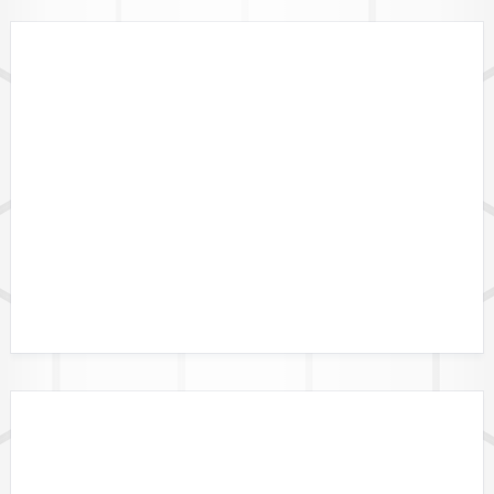
LÄNDERVERFÜGBARKEIT
GEBIETSGRENZEN