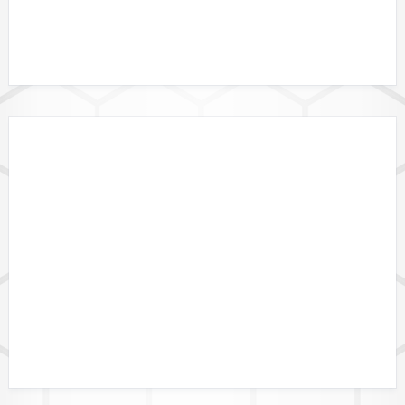
DATALINK API