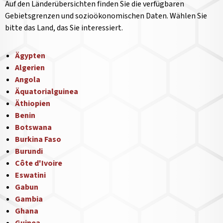
Auf den Länderübersichten finden Sie die verfügbaren
Gebietsgrenzen und sozioökonomischen Daten. Wählen Sie
bitte das Land, das Sie interessiert.
Ägypten
Algerien
Angola
Äquatorialguinea
Äthiopien
Benin
Botswana
Burkina Faso
Burundi
Côte d'Ivoire
Eswatini
Gabun
Gambia
Ghana