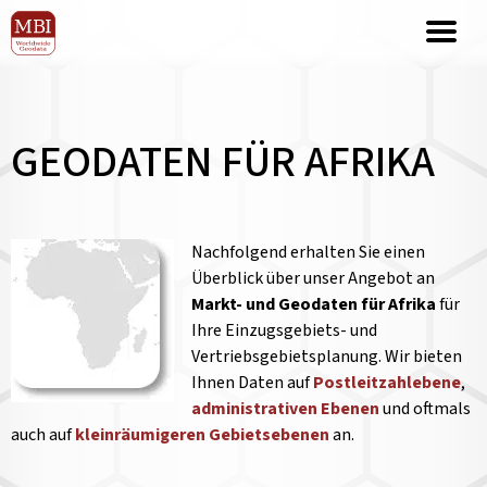
GEODATEN FÜR AFRIKA
Nachfolgend erhalten Sie einen
Überblick über unser Angebot an
Markt- und Geodaten für Afrika
für
Ihre Einzugsgebiets- und
Vertriebsgebietsplanung. Wir bieten
Ihnen Daten auf
Postleitzahlebene
,
administrativen Ebenen
und oftmals
auch auf
kleinräumigeren Gebietsebenen
an.