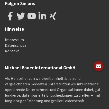
Folgen Sie uns
Hinweise
Impressum
Datenschutz
Kontakt
Michael Bauer International GmbH
Als Hersteller von weltweit einheitlichen und
vergleichbaren Geodaten un­ter­stüt­zen wir in­ter­na­tional
ope­rieren­de Un­ter­neh­men und Or­ga­nisa­tionen dabei, gut
fundierte, datenbasierte Entscheidungen zu treffen – mit
langjähriger Erfahrung und großer Leidenschaft.