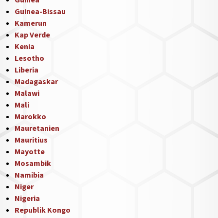
Guinea
Guinea-Bissau
Kamerun
Kap Verde
Kenia
Lesotho
Liberia
Madagaskar
Malawi
Mali
Marokko
Mauretanien
Mauritius
Mayotte
Mosambik
Namibia
Niger
Nigeria
Republik Kongo