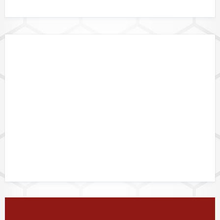
DATALINK API