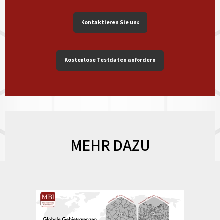
Kontaktieren Sie uns
Kostenlose Testdaten anfordern
MEHR DAZU