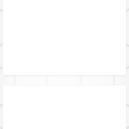
LÄNDERVERFÜGBARKEIT
GEBIETSGRENZEN