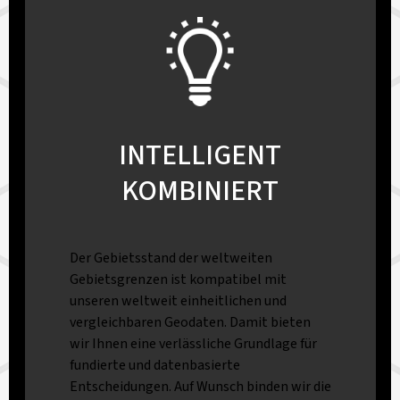
INTELLIGENT
KOMBINIERT
Der Gebietsstand der weltweiten
Gebietsgrenzen ist kompatibel mit
unseren weltweit einheitlichen und
vergleichbaren Geodaten. Damit bieten
wir Ihnen eine verlässliche Grundlage für
fundierte und datenbasierte
Entscheidungen. Auf Wunsch binden wir die