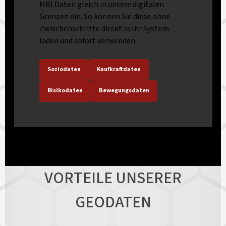
MBI Daten gleich in unsere digitalen
Grenzen ein. So können Sie diese ohne
Zwischenschritte direkt in Ihr System
laden und sofort verwenden.
Soziodaten
Kaufkraftdaten
Risikodaten
Bewegungsdaten
VORTEILE UNSERER
GEODATEN