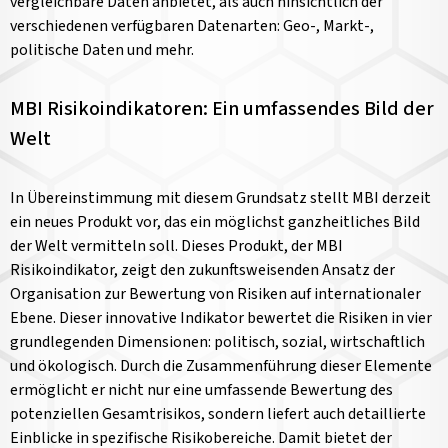
vergleichbare Daten anbietet, als auch hinsichtlich der
verschiedenen verfügbaren Datenarten: Geo-, Markt-,
politische Daten und mehr.
MBI Risikoindikatoren: Ein umfassendes Bild der
Welt
In Übereinstimmung mit diesem Grundsatz stellt MBI derzeit
ein neues Produkt vor, das ein möglichst ganzheitliches Bild
der Welt vermitteln soll. Dieses Produkt, der MBI
Risikoindikator, zeigt den zukunftsweisenden Ansatz der
Organisation zur Bewertung von Risiken auf internationaler
Ebene. Dieser innovative Indikator bewertet die Risiken in vier
grundlegenden Dimensionen: politisch, sozial, wirtschaftlich
und ökologisch. Durch die Zusammenführung dieser Elemente
ermöglicht er nicht nur eine umfassende Bewertung des
potenziellen Gesamtrisikos, sondern liefert auch detaillierte
Einblicke in spezifische Risikobereiche. Damit bietet der