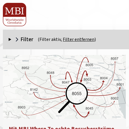
Filter
(Filter aktiv,
Filter entfernen
)
Mit MBI Where To echte Besucherströme