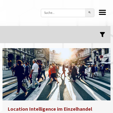
Location Intelligence im Einzelhandel