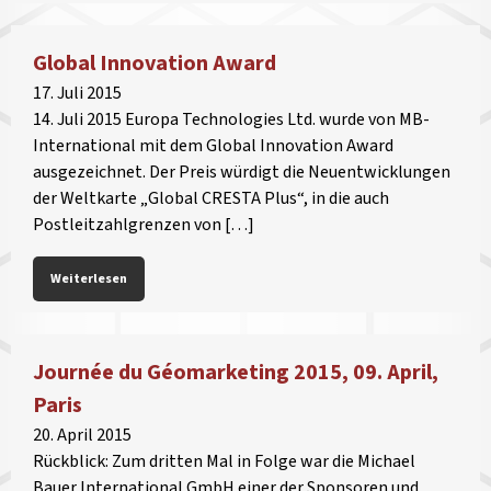
Global Innovation Award
17. Juli 2015
14. Juli 2015 Europa Technologies Ltd. wurde von MB-
International mit dem Global Innovation Award
ausgezeichnet. Der Preis würdigt die Neuentwicklungen
der Weltkarte „Global CRESTA Plus“, in die auch
Postleitzahlgrenzen von […]
Weiterlesen
Journée du Géomarketing 2015, 09. April,
Paris
20. April 2015
Rückblick: Zum dritten Mal in Folge war die Michael
Bauer International GmbH einer der Sponsoren und