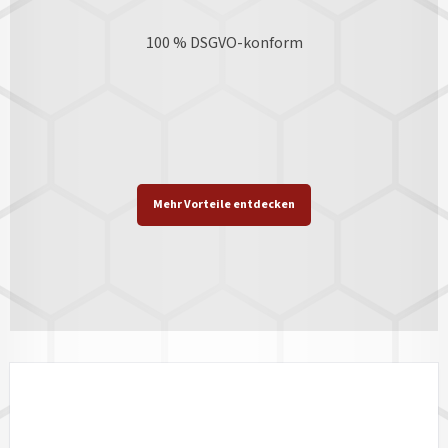
100 % DSGVO-konform
Mehr Vorteile entdecken
DATENFORMATE