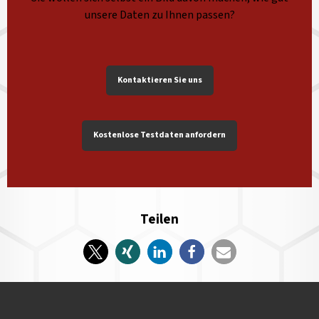
unsere Daten zu Ihnen passen?
Kontaktieren Sie uns
Kostenlose Testdaten anfordern
Teilen