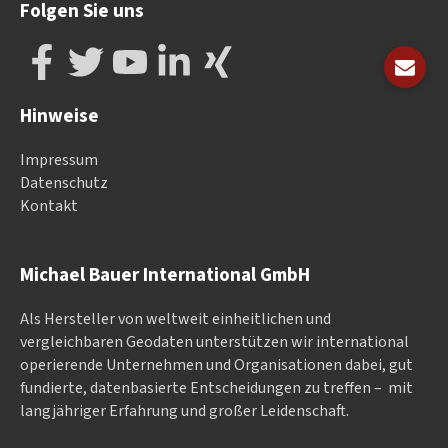
Folgen Sie uns
Hinweise
Impressum
Datenschutz
Kontakt
Michael Bauer International GmbH
Als Hersteller von weltweit einheitlichen und
vergleichbaren Geodaten un­ter­stüt­zen wir in­ter­na­tional
ope­rieren­de Un­ter­neh­men und Or­ga­nisa­tionen dabei, gut
fundierte, datenbasierte Entscheidungen zu treffen – mit
langjähriger Erfahrung und großer Leidenschaft.