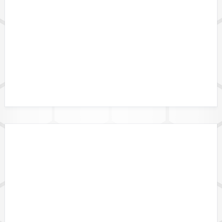
DATALINK API