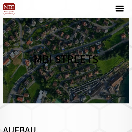
MBI STREETS
AUFBAU