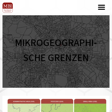
MIKROGEOGRA­PHI­
SCHE GRENZEN