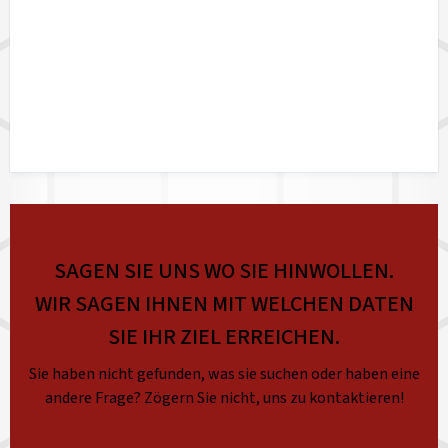
SAGEN SIE UNS WO SIE HINWOLLEN.
WIR SAGEN IHNEN MIT WELCHEN DATEN
SIE IHR ZIEL ERREICHEN.
Sie haben nicht gefunden, was sie suchen oder haben eine
andere Frage? Zögern Sie nicht, uns zu kontaktieren!