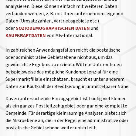
analysieren. Diese können einfach mit weiteren Daten
verbunden werden, z. B. mit Ihren unternehmenseigenen
Daten (Umsatzzahlen, Vertriebsgebiete etc.)
oder
SOZIODEMOGRAPHISCHEN DATEN
und
KAUFKRAFTDATEN
von MB-International.
In zahlreichen Anwendungsfällen reicht die postalische
oder administrative Gebietsebene nicht aus, um das
gewünschte Ergebnis zu erzielen. Will ein Unternehmen
beispielsweise das mögliche Kundenpotenzial für eine
Supermarktfiliale einschätzen, braucht es unter anderem
Daten zur Kaufkraft der Bevölkerung in unmittelbarer Nähe.
Das zu untersuchende Einzugsgebiet ist häufig viel kleiner
als ein ganzes Postleitzahlgebiet oder gar eine komplette
Gemeinde. Für derartige kleinräumige Analysen bietet sich
die Mikroebene an, die in der Regel eine administrative oder
postalische Gebietsebene weiter unterteilt.