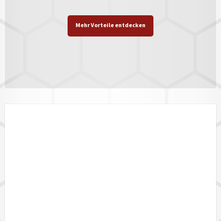
Mehr Vorteile entdecken
LÄNDERVERFÜGBARKEIT