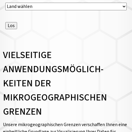
Länderauswahl
Los
VIELSEITIGE
ANWENDUNGSMÖGLICH­
KEITEN DER
MIKROGEOGRAPHISCHEN
GRENZEN
Unsere mikrogeographischen Grenzen verschaffen Ihnen eine
einheitliche Grundlage zur Visualisierung Ihrer Daten für