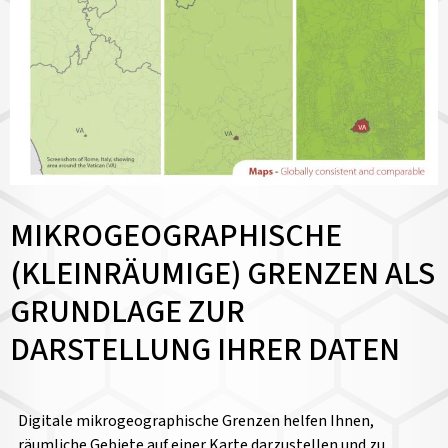
MIKROGEOGRAPHISCHE
(KLEINRÄUMIGE) GRENZEN ALS
GRUNDLAGE ZUR
DARSTELLUNG IHRER DATEN
Digitale mikrogeographische Grenzen helfen Ihnen,
räumliche Gebiete auf einer Karte darzustellen und zu