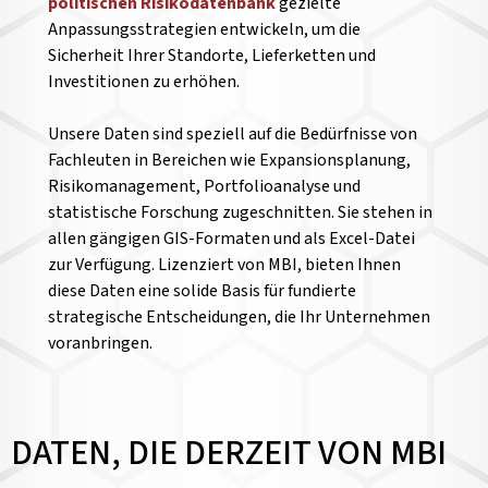
politischen Risikodatenbank
gezielte
Anpassungsstrategien entwickeln, um die
Sicherheit Ihrer Standorte, Lieferketten und
Investitionen zu erhöhen.
Unsere Daten sind speziell auf die Bedürfnisse von
Fachleuten in Bereichen wie Expansionsplanung,
Risikomanagement, Portfolioanalyse und
statistische Forschung zugeschnitten. Sie stehen in
allen gängigen GIS-Formaten und als Excel-Datei
zur Verfügung. Lizenziert von MBI, bieten Ihnen
diese Daten eine solide Basis für fundierte
strategische Entscheidungen, die Ihr Unternehmen
voranbringen.
DATEN, DIE DERZEIT VON MBI