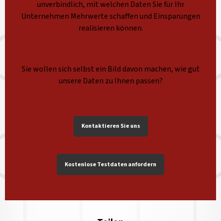
unverbindlich, mit welchen Daten Sie für Ihr
Unternehmen Mehrwerte schaffen und Einsparungen
realisieren können.
Sie wollen sich selbst ein Bild davon machen, wie gut
unsere Daten zu Ihnen passen?
Kontaktieren Sie uns
Kostenlose Testdaten anfordern