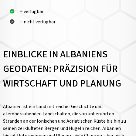
= verfügbar
= nicht verfügbar
EINBLICKE IN ALBANIENS
GEODATEN: PRÄZISION FÜR
WIRTSCHAFT UND PLANUNG
Albanien ist ein Land mit reicher Geschichte und
atemberaubenden Landschaften, die von unberührten
Stränden an der Ionischen und Adriatischen Küste bis hin zu
seinen zerklüfteten Bergen und Hügeln reichen. Albanien
bietet Unternehmen und Planern viele Chancen, aber auch