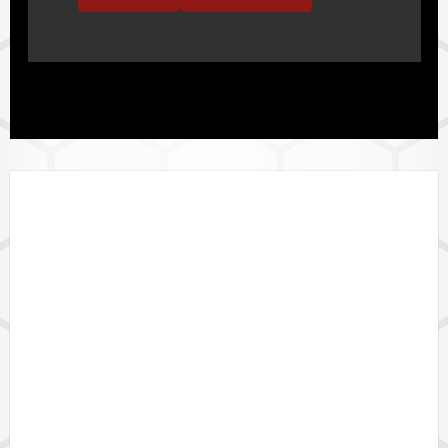
LÄNDERVERFÜGBARKEIT