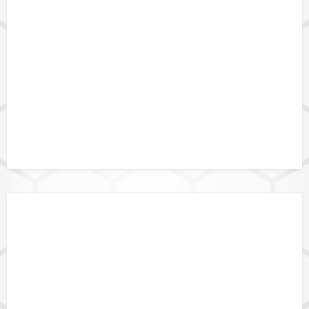
DATENFORMATE
DATALINK API