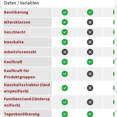
Daten / Variablen
Bevölkerung
Altersklassen
Geschlecht
Haushalte
Arbeitslosenzahl
Kaufkraft
Kaufkraft für
Produktgruppen
Haushaltsstruktur (länd
erspezifisch)
Familienstand (ländersp
ezifisch)
Tagesbevölkerung