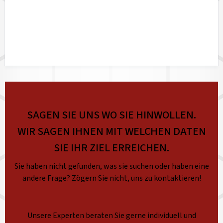
SAGEN SIE UNS WO SIE HINWOLLEN.
WIR SAGEN IHNEN MIT WELCHEN DATEN
SIE IHR ZIEL ERREICHEN.
Sie haben nicht gefunden, was sie suchen oder haben eine
andere Frage? Zögern Sie nicht, uns zu kontaktieren!
Unsere Experten beraten Sie gerne individuell und