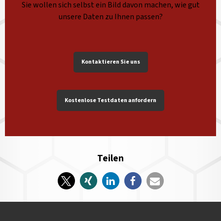
Sie wollen sich selbst ein Bild davon machen, wie gut
unsere Daten zu Ihnen passen?
Kontaktieren Sie uns
Kostenlose Testdaten anfordern
Teilen