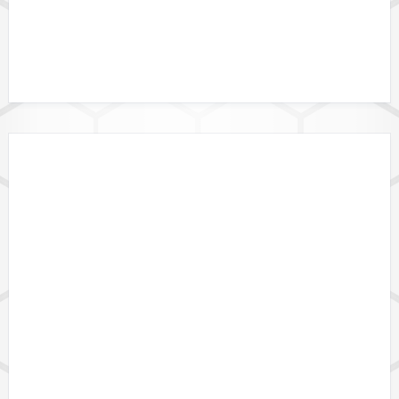
DATALINK API