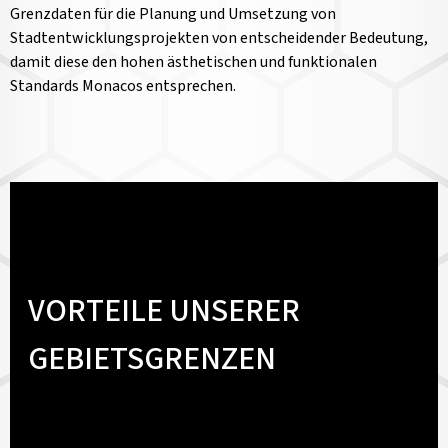
Grenzdaten für die Planung und Umsetzung von
Stadtentwicklungsprojekten von entscheidender Bedeutung,
damit diese den hohen ästhetischen und funktionalen
Standards Monacos entsprechen.
VORTEILE UNSERER
GEBIETSGRENZEN