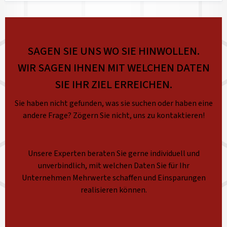
SAGEN SIE UNS WO SIE HINWOLLEN.
WIR SAGEN IHNEN MIT WELCHEN DATEN
SIE IHR ZIEL ERREICHEN.
Sie haben nicht gefunden, was sie suchen oder haben eine
andere Frage? Zögern Sie nicht, uns zu kontaktieren!
Unsere Experten beraten Sie gerne individuell und
unverbindlich, mit welchen Daten Sie für Ihr
Unternehmen Mehrwerte schaffen und Einsparungen
realisieren können.