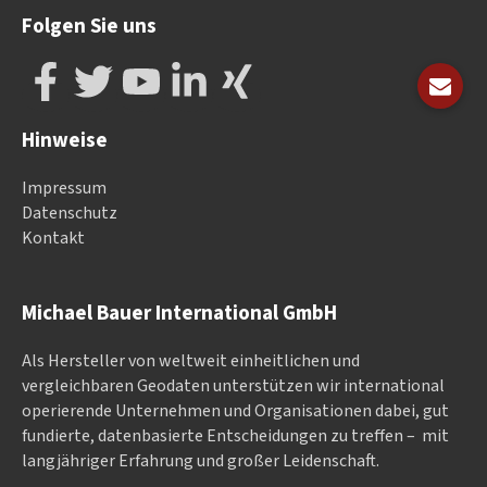
Folgen Sie uns
Hinweise
Impressum
Datenschutz
Kontakt
Michael Bauer International GmbH
Als Hersteller von weltweit einheitlichen und
vergleichbaren Geodaten un­ter­stüt­zen wir in­ter­na­tional
ope­rieren­de Un­ter­neh­men und Or­ga­nisa­tionen dabei, gut
fundierte, datenbasierte Entscheidungen zu treffen – mit
langjähriger Erfahrung und großer Leidenschaft.