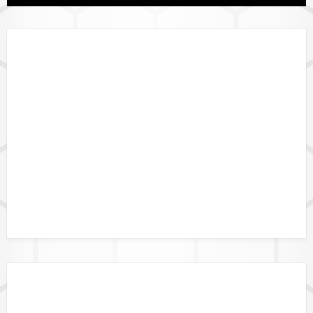
LÄNDERVERFÜGBARKEIT
GEBIETSGRENZEN