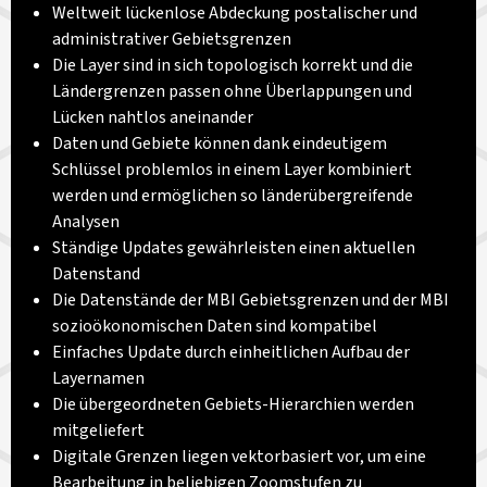
Weltweit lückenlose Abdeckung postalischer und
administrativer Gebietsgrenzen
Die Layer sind in sich topologisch korrekt und die
Ländergrenzen passen ohne Überlappungen und
Lücken nahtlos aneinander
Daten und Gebiete können dank eindeutigem
Schlüssel problemlos in einem Layer kombiniert
werden und ermöglichen so länderübergreifende
Analysen
Ständige Updates gewährleisten einen aktuellen
Datenstand
Die Datenstände der MBI Gebietsgrenzen und der MBI
sozioökonomischen Daten sind kompatibel
Einfaches Update durch einheitlichen Aufbau der
Layernamen
Die übergeordneten Gebiets-Hierarchien werden
mitgeliefert
Digitale Grenzen liegen vektorbasiert vor, um eine
Bearbeitung in beliebigen Zoomstufen zu