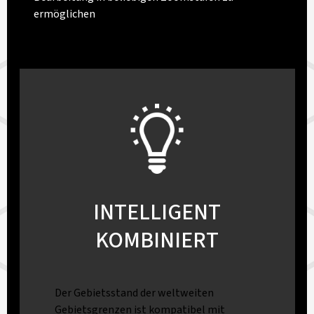
ermöglichen
INTELLIGENT
KOMBINIERT
Der Gebietsstand der weltweiten
Gebietsgrenzen ist kompatibel mit