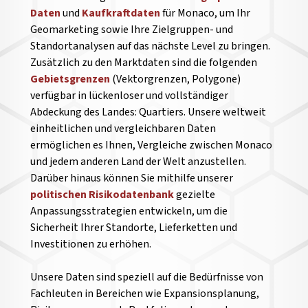
Daten
und
Kaufkraftdaten
für Monaco, um Ihr
Geomarketing sowie Ihre Zielgruppen- und
Standortanalysen auf das nächste Level zu bringen.
Zusätzlich zu den Marktdaten sind die folgenden
Gebietsgrenzen
(Vektorgrenzen, Polygone)
verfügbar in lückenloser und vollständiger
Abdeckung des Landes: Quartiers. Unsere weltweit
einheitlichen und vergleichbaren Daten
ermöglichen es Ihnen, Vergleiche zwischen Monaco
und jedem anderen Land der Welt anzustellen.
Darüber hinaus können Sie mithilfe unserer
politischen Risikodatenbank
gezielte
Anpassungsstrategien entwickeln, um die
Sicherheit Ihrer Standorte, Lieferketten und
Investitionen zu erhöhen.
Unsere Daten sind speziell auf die Bedürfnisse von
Fachleuten in Bereichen wie Expansionsplanung,