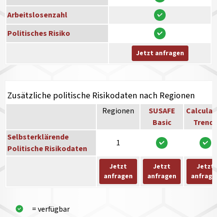
Arbeitslosenzahl
Politisches Risiko
Jetzt anfragen
Zusätzliche politische Risikodaten nach Regionen
Regionen
SUSAFE
Calculat
Basic
Trend
Selbsterklärende
1
Politische Risikodaten
Jetzt
Jetzt
Jetzt
anfragen
anfragen
anfrage
= verfügbar