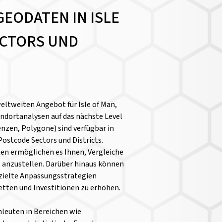
GEODATEN IN ISLE
ECTORS UND
eltweiten Angebot für Isle of Man,
ndortanalysen auf das nächste Level
nzen, Polygone) sind verfügbar in
ostcode Sectors und Districts.
ten ermöglichen es Ihnen, Vergleiche
 anzustellen.
Darüber hinaus können
ielte Anpassungsstrategien
ketten und Investitionen zu erhöhen.
chleuten in Bereichen wie