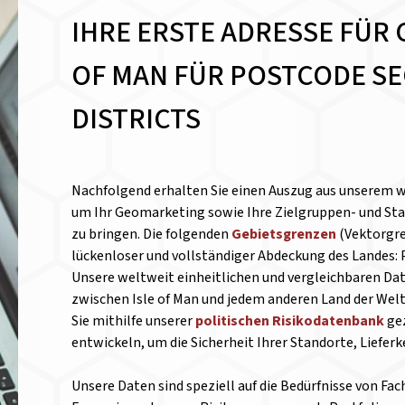
IHRE ERSTE ADRESSE FÜR 
OF MAN FÜR POSTCODE S
DISTRICTS
Nachfolgend erhalten Sie einen Auszug aus unserem w
um Ihr Geomarketing sowie Ihre Zielgruppen- und Sta
zu bringen. Die folgenden
Gebietsgrenzen
(Vektorgre
lückenloser und vollständiger Abdeckung des Landes: P
Unsere weltweit einheitlichen und vergleichbaren Da
zwischen Isle of Man und jedem anderen Land der Welt
Sie mithilfe unserer
politischen Risikodatenbank
gez
entwickeln, um die Sicherheit Ihrer Standorte, Liefer
Unsere Daten sind speziell auf die Bedürfnisse von Fa