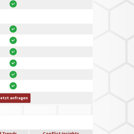
Jetzt anfragen
d Trends
Conflict Insights