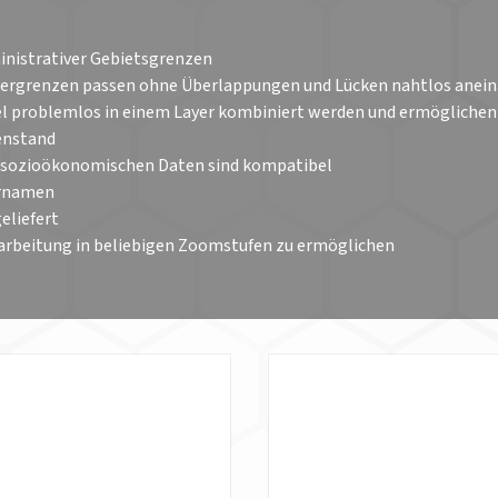
inistrativer Gebietsgrenzen
Ländergrenzen passen ohne Überlappungen und Lücken nahtlos anei
l problemlos in einem Layer kombiniert werden und ermöglichen
enstand
I sozioökonomischen Daten sind kompatibel
ernamen
eliefert
Bearbeitung in beliebigen Zoomstufen zu ermöglichen
ARKEIT
GE