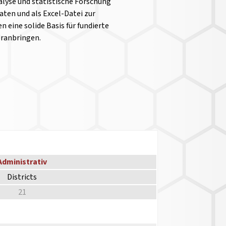
yse und statistische Forschung
aten und als Excel-Datei zur
n eine solide Basis für fundierte
oranbringen.
Administrativ
Districts
21