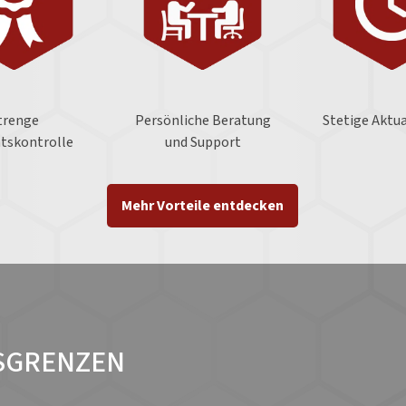
trenge
Persönliche Beratung
Stetige Aktua
ätskontrolle
und Support
Mehr Vorteile entdecken
TSGRENZEN