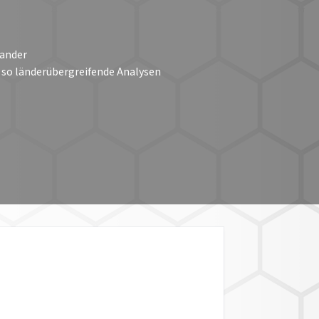
nander
 so länderübergreifende Analysen
BIETSGRENZEN