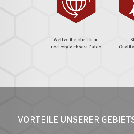
Weltweit einheitliche
S
und vergleichbare Daten
Qualit
VORTEILE UNSERER GEBIE