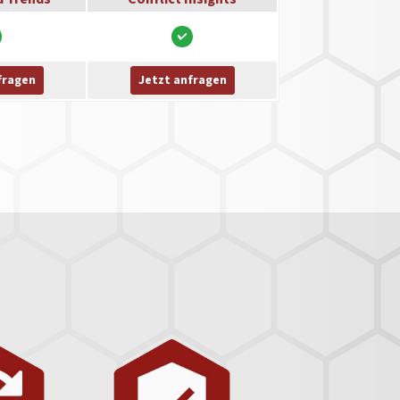
fragen
Jetzt anfragen