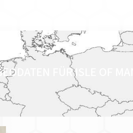
GEODATEN FÜR ISLE OF MA