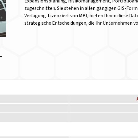
Expansionsplanung, Risikomanagement, Portfolioanal
zugeschnitten. Sie stehen in allen gängigen GIS-Form
Verfügung. Lizenziert von MBI, bieten Ihnen diese Date
strategische Entscheidungen, die Ihr Unternehmen v
T