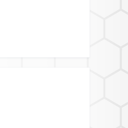
ATALINK API