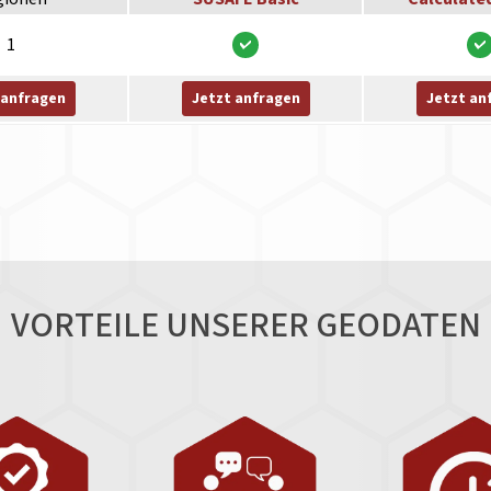
1
 anfragen
Jetzt anfragen
Jetzt an
VORTEILE UNSERER GEODATEN