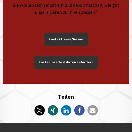
Sie wollen sich selbst ein Bild davon machen, wie gut
unsere Daten zu Ihnen passen?
Kontaktieren Sie uns
Kostenlose Testdaten anfordern
Teilen