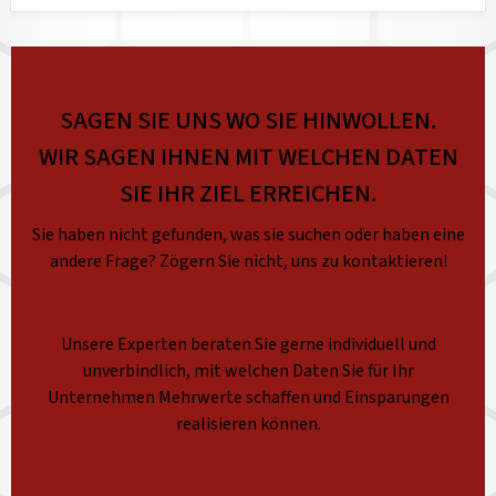
SAGEN SIE UNS WO SIE HINWOLLEN.
WIR SAGEN IHNEN MIT WELCHEN DATEN
SIE IHR ZIEL ERREICHEN.
Sie haben nicht gefunden, was sie suchen oder haben eine
andere Frage? Zögern Sie nicht, uns zu kontaktieren!
Unsere Experten beraten Sie gerne individuell und
unverbindlich, mit welchen Daten Sie für Ihr
Unternehmen Mehrwerte schaffen und Einsparungen
realisieren können.