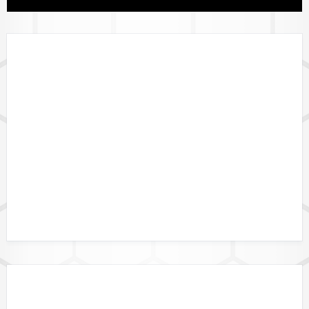
LÄNDERVERFÜGBARKEIT
GEBIETSGRENZEN