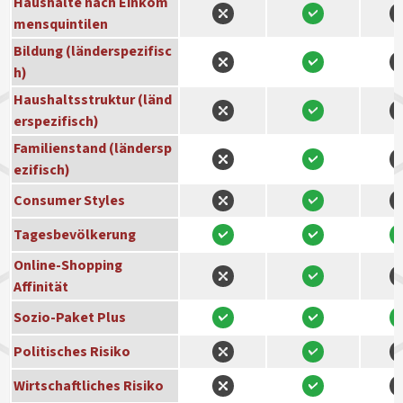
Haushalte nach Einkom
mensquintilen
Bildung (länderspezifisc
h)
Haushaltsstruktur (länd
erspezifisch)
Familienstand (ländersp
ezifisch)
Consumer Styles
Tagesbevölkerung
Online-Shopping
Affinität
Sozio-Paket Plus
Politisches Risiko
Wirtschaftliches Risiko