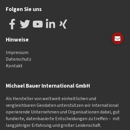
Folgen Sie uns
Hinweise
Impressum
Datenschutz
Kontakt
Michael Bauer International GmbH
Als Hersteller von weltweit einheitlichen und
vergleichbaren Geodaten un­ter­stüt­zen wir in­ter­na­tional
ope­rieren­de Un­ter­neh­men und Or­ga­nisa­tionen dabei, gut
fundierte, datenbasierte Entscheidungen zu treffen – mit
langjähriger Erfahrung und großer Leidenschaft.