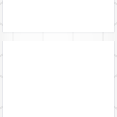
DATALINK API