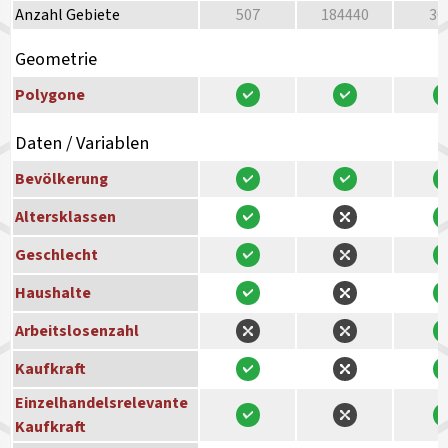
Anzahl Gebiete
507
184440
30
Geometrie
Polygone
Daten / Variablen
Bevölkerung
Altersklassen
Geschlecht
Haushalte
Arbeitslosenzahl
Kaufkraft
Einzelhandelsrelevante
Kaufkraft