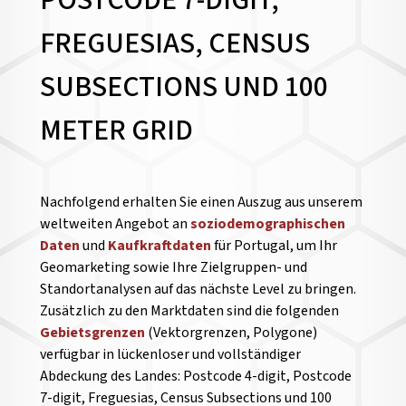
POSTCODE 7-DIGIT,
FREGUESIAS, CENSUS
SUBSECTIONS UND 100
METER GRID
Nachfolgend erhalten Sie einen Auszug aus unserem
weltweiten Angebot an
soziodemographischen
Daten
und
Kaufkraftdaten
für Portugal, um Ihr
Geomarketing sowie Ihre Zielgruppen- und
Standortanalysen auf das nächste Level zu bringen.
Zusätzlich zu den Marktdaten sind die folgenden
Gebietsgrenzen
(Vektorgrenzen, Polygone)
verfügbar in lückenloser und vollständiger
Abdeckung des Landes: Postcode 4-digit, Postcode
7-digit, Freguesias, Census Subsections und 100