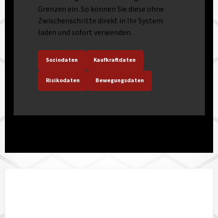
Grenzen ein. So können Sie diese ohne
Zwischenschritte direkt in Ihr System
laden und sofort verwenden.
Soziodaten
Kaufkraftdaten
Risikodaten
Bewegungsdaten
LÄNDERVERFÜGBARKEIT