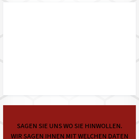
DATALINK API
SAGEN SIE UNS WO SIE HINWOLLEN.
WIR SAGEN IHNEN MIT WELCHEN DATEN