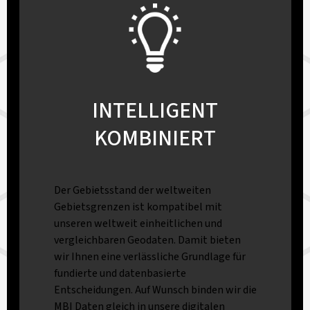
INTELLIGENT
KOMBINIERT
Der Gebietsstand der weltweiten
Gebietsgrenzen ist kompatibel mit
unseren weltweit einheitlichen und
vergleichbaren Geodaten. Damit bieten
wir Ihnen eine verlässliche Grundlage für
fundierte und datenbasierte
Entscheidungen. Auf Wunsch binden wir die
MBI Daten gleich in unsere digitalen