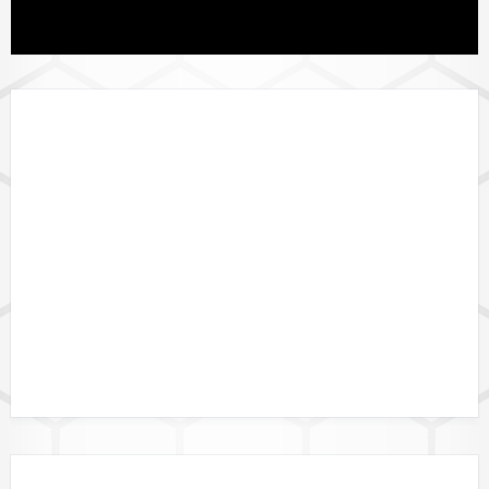
LÄNDERVERFÜGBARKEIT