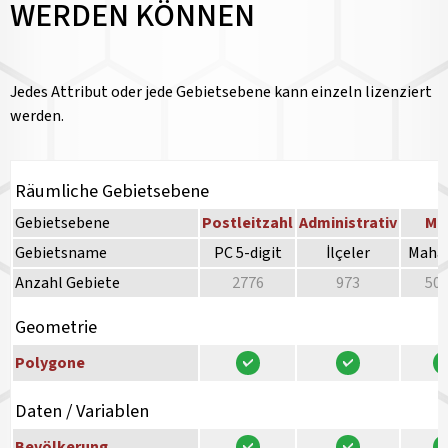
WERDEN KÖNNEN
Jedes Attribut oder jede Gebietsebene kann einzeln lizenziert
werden.
Räumliche Gebietsebene
Gebietsebene
Postleitzahl
Administrativ
Mi
Gebietsname
PC 5-digit
İlçeler
Mahal
Anzahl Gebiete
2776
973
50
Geometrie
Polygone
Daten / Variablen
Bevölkerung