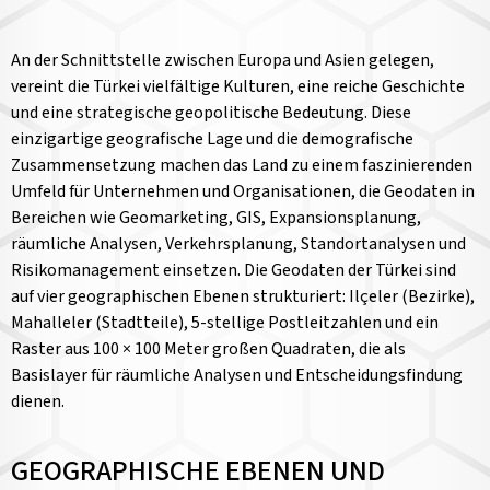
An der Schnittstelle zwischen Europa und Asien gelegen,
vereint die Türkei vielfältige Kulturen, eine reiche Geschichte
und eine strategische geopolitische Bedeutung. Diese
einzigartige geografische Lage und die demografische
Zusammensetzung machen das Land zu einem faszinierenden
Umfeld für Unternehmen und Organisationen, die Geodaten in
Bereichen wie Geomarketing, GIS, Expansionsplanung,
räumliche Analysen, Verkehrsplanung, Standortanalysen und
Risikomanagement einsetzen. Die Geodaten der Türkei sind
auf vier geographischen Ebenen strukturiert: Ilçeler (Bezirke),
Mahalleler (Stadtteile), 5-stellige Postleitzahlen und ein
Raster aus 100 × 100 Meter großen Quadraten, die als
Basislayer für räumliche Analysen und Entscheidungsfindung
dienen.
GEOGRAPHISCHE EBENEN UND