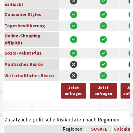
ezifisch)
Consumer Styles
Tagesbevölkerung
Online-Shopping
Affinität
Sozio-Paket Plus
Politisches Risiko
Wirtschaftliches Risiko
Jetzt
Jetzt
Je
anfragen
anfragen
anfr
Zusätzliche politische Risikodaten nach Regionen
Regionen
SUSAFE
Calculat