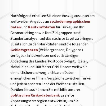
Nachfolgend erhalten Sie einen Auszug aus unserem
weltweiten Angebot an
soziodemographischen
Daten
und
Kaufkraftdaten
für Türkei, um Ihr
Geomarketing sowie Ihre Zielgruppen- und
Standortanalysen auf das nächste Level zu bringen.
Zusätzlich zu den Marktdaten sind die folgenden
Gebietsgrenzen
(Vektorgrenzen, Polygone)
verfügbar in lückenloser und vollständiger
Abdeckung des Landes: Postcode 5-digit, Ilçeler,
Mahalleler und 100 Meter Grid. Unsere weltweit
einheitlichen und vergleichbaren Daten
ermöglichen es Ihnen, Vergleiche zwischen Türkei
und jedem anderen Land der Welt anzustellen.
Darüber hinaus können Sie mithilfe unserer
politischen Risikodatenbank
gezielte
Anpassungsstrategien entwickeln, um die