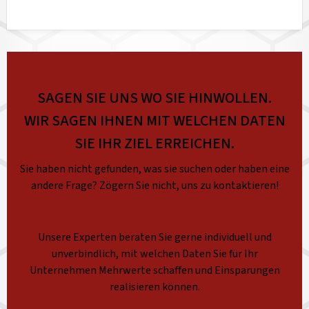
SAGEN SIE UNS WO SIE HINWOLLEN.
WIR SAGEN IHNEN MIT WELCHEN DATEN
SIE IHR ZIEL ERREICHEN.
Sie haben nicht gefunden, was sie suchen oder haben eine
andere Frage? Zögern Sie nicht, uns zu kontaktieren!
Unsere Experten beraten Sie gerne individuell und
unverbindlich, mit welchen Daten Sie für Ihr
Unternehmen Mehrwerte schaffen und Einsparungen
realisieren können.