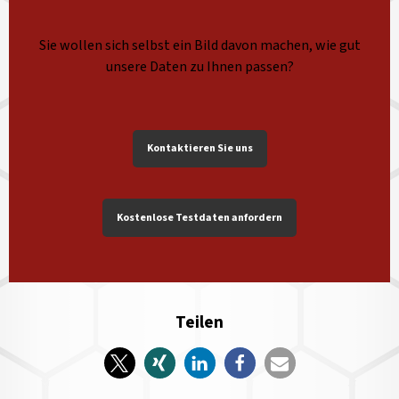
Sie wollen sich selbst ein Bild davon machen, wie gut
unsere Daten zu Ihnen passen?
Kontaktieren Sie uns
Kostenlose Testdaten anfordern
Teilen