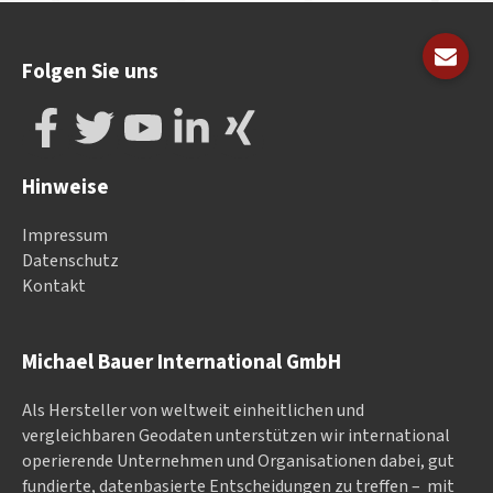
Folgen Sie uns
Hinweise
Impressum
Datenschutz
Kontakt
Michael Bauer International GmbH
Als Hersteller von weltweit einheitlichen und
vergleichbaren Geodaten un­ter­stüt­zen wir in­ter­na­tional
ope­rieren­de Un­ter­neh­men und Or­ga­nisa­tionen dabei, gut
fundierte, datenbasierte Entscheidungen zu treffen – mit