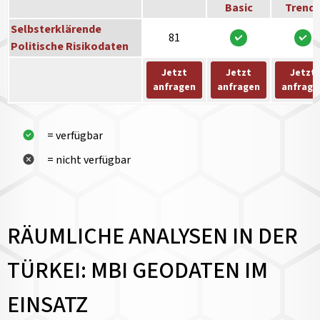
Basic
Trend
Selbsterklärende
81
Politische Risikodaten
Jetzt
Jetzt
Jetzt
anfragen
anfragen
anfrage
= verfügbar
= nicht verfügbar
RÄUMLICHE ANALYSEN IN DER
TÜRKEI: MBI GEODATEN IM
EINSATZ