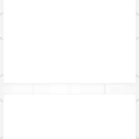
GEBIETSGRENZEN
DATENFORMATE