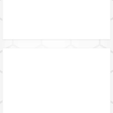
DATALINK API