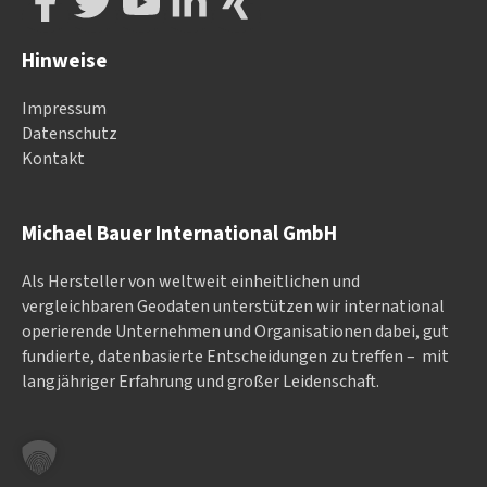
Hinweise
Impressum
Datenschutz
Kontakt
Michael Bauer International GmbH
Als Hersteller von weltweit einheitlichen und
vergleichbaren Geodaten un­ter­stüt­zen wir in­ter­na­tional
ope­rieren­de Un­ter­neh­men und Or­ga­nisa­tionen dabei, gut
fundierte, datenbasierte Entscheidungen zu treffen – mit
langjähriger Erfahrung und großer Leidenschaft.