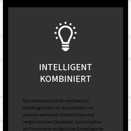
INTELLIGENT
KOMBINIERT
Der Gebietsstand der weltweiten
Gebietsgrenzen ist kompatibel mit
unseren weltweit einheitlichen und
vergleichbaren Geodaten. Damit bieten
wir Ihnen eine verlässliche Grundlage für