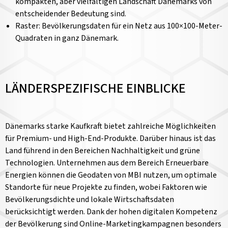
kompakten, aber vielfältigen Landschaft Dänemarks von
entscheidender Bedeutung sind.
Raster: Bevölkerungsdaten für ein Netz aus 100×100-Meter-
Quadraten in ganz Dänemark.
LÄNDERSPEZIFISCHE EINBLICKE
Dänemarks starke Kaufkraft bietet zahlreiche Möglichkeiten
für Premium- und High-End-Produkte. Darüber hinaus ist das
Land führend in den Bereichen Nachhaltigkeit und grüne
Technologien. Unternehmen aus dem Bereich Erneuerbare
Energien können die Geodaten von MBI nutzen, um optimale
Standorte für neue Projekte zu finden, wobei Faktoren wie
Bevölkerungsdichte und lokale Wirtschaftsdaten
berücksichtigt werden. Dank der hohen digitalen Kompetenz
der Bevölkerung sind Online-Marketingkampagnen besonders