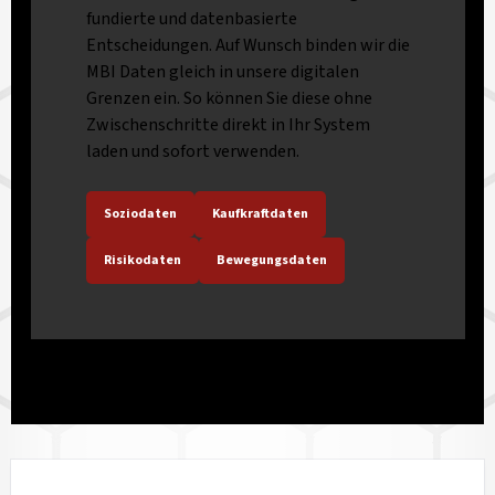
fundierte und datenbasierte
Entscheidungen. Auf Wunsch binden wir die
MBI Daten gleich in unsere digitalen
Grenzen ein. So können Sie diese ohne
Zwischenschritte direkt in Ihr System
laden und sofort verwenden.
Soziodaten
Kaufkraftdaten
Risikodaten
Bewegungsdaten