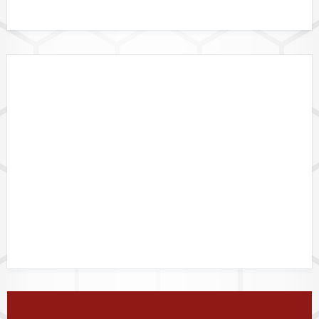
DATALINK API