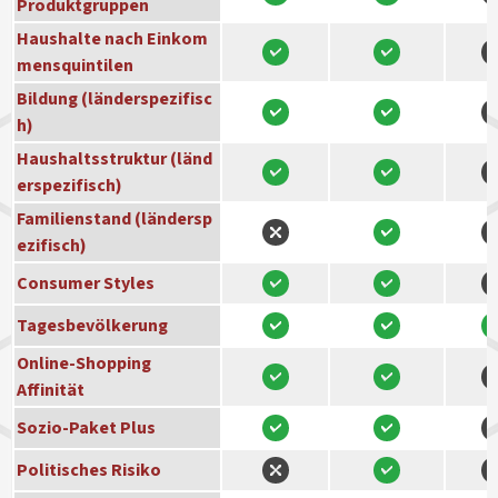
Produktgruppen
Haushalte nach Einkom
mensquintilen
Bildung (länderspezifisc
h)
Haushaltsstruktur (länd
erspezifisch)
Familienstand (ländersp
ezifisch)
Consumer Styles
Tagesbevölkerung
Online-Shopping
Affinität
Sozio-Paket Plus
Politisches Risiko