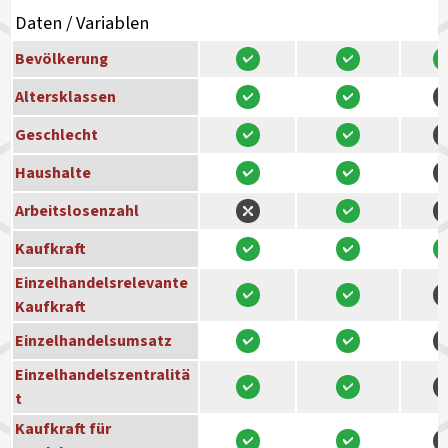
Daten / Variablen
Bevölkerung
Altersklassen
Geschlecht
Haushalte
Arbeitslosenzahl
Kaufkraft
Einzelhandelsrelevante
Kaufkraft
Einzelhandelsumsatz
Einzelhandelszentralitä
t
Kaufkraft für