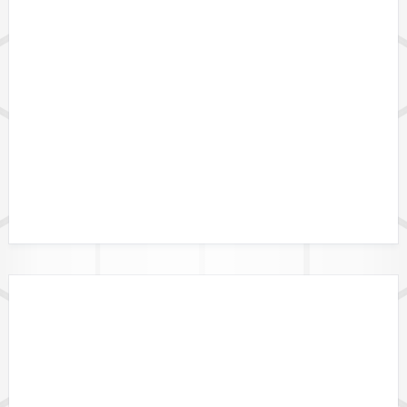
LÄNDERVERFÜGBARKEIT
GEBIETSGRENZEN