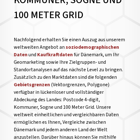
KOMMUNER, SOGNE UND
100 METER GRID
Nachfolgend erhalten Sie einen Auszug aus unserem
weltweiten Angebot an
soziodemographischen
Daten
und
Kaufkraftdaten
für Dänemark, um Ihr
Geomarketing sowie Ihre Zielgruppen- und
Standortanalysen auf das nächste Level zu bringen.
Zusätzlich zu den Marktdaten sind die folgenden
Gebietsgrenzen
(Vektorgrenzen, Polygone)
verfügbar in lückenloser und vollständiger
Abdeckung des Landes: Postcode 4-digit,
Kommuner, Sogne und 100 Meter Grid. Unsere
weltweit einheitlichen und vergleichbaren Daten
ermöglichen es Ihnen, Vergleiche zwischen
Dänemark und jedem anderen Land der Welt
anzustellen.
Darüber hinaus können Sie mithilfe