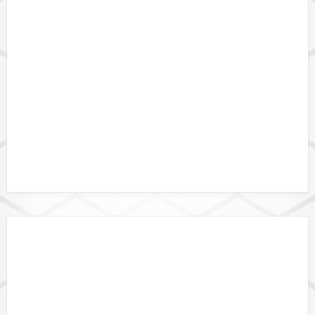
DATENFORMATE
DATALINK API