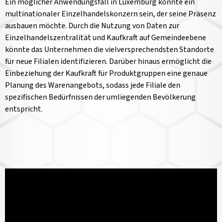
Ein möglicher Anwendungsfall in Luxemburg könnte ein
multinationaler Einzelhandelskonzern sein, der seine Präsenz
ausbauen möchte. Durch die Nutzung von Daten zur
Einzelhandelszentralität und Kaufkraft auf Gemeindeebene
könnte das Unternehmen die vielversprechendsten Standorte
für neue Filialen identifizieren. Darüber hinaus ermöglicht die
Einbeziehung der Kaufkraft für Produktgruppen eine genaue
Planung des Warenangebots, sodass jede Filiale den
spezifischen Bedürfnissen der umliegenden Bevölkerung
entspricht.