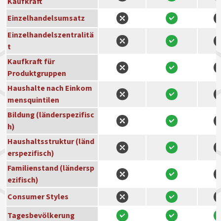
Kaufkraft
Einzelhandelsumsatz
Einzelhandelszentralitä
t
Kaufkraft für
Produktgruppen
Haushalte nach Einkom
mensquintilen
Bildung (länderspezifisc
h)
Haushaltsstruktur (länd
erspezifisch)
Familienstand (ländersp
ezifisch)
Consumer Styles
Tagesbevölkerung