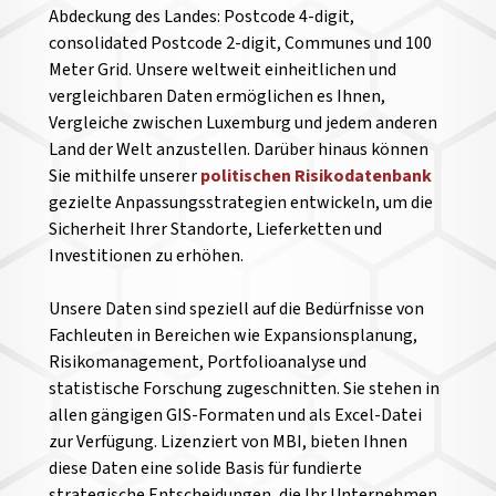
Abdeckung des Landes: Postcode 4-digit,
consolidated Postcode 2-digit, Communes und 100
Meter Grid. Unsere weltweit einheitlichen und
vergleichbaren Daten ermöglichen es Ihnen,
Vergleiche zwischen Luxemburg und jedem anderen
Land der Welt anzustellen.
Darüber hinaus können
Sie mithilfe unserer
politischen Risikodatenbank
gezielte Anpassungsstrategien entwickeln, um die
Sicherheit Ihrer Standorte, Lieferketten und
Investitionen zu erhöhen.
Unsere Daten sind speziell auf die Bedürfnisse von
Fachleuten in Bereichen wie Expansionsplanung,
Risikomanagement, Portfolioanalyse und
statistische Forschung zugeschnitten. Sie stehen in
allen gängigen GIS-Formaten und als Excel-Datei
zur Verfügung. Lizenziert von MBI, bieten Ihnen
diese Daten eine solide Basis für fundierte
strategische Entscheidungen, die Ihr Unternehmen