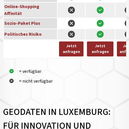
Online-Shopping
Affinität
Sozio-Paket Plus
Politisches Risiko
Jetzt
Jetzt
Je
anfragen
anfragen
anfr
= verfügbar
= nicht verfügbar
GEODATEN IN LUXEMBURG:
FÜR INNOVATION UND