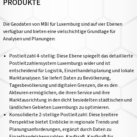
PRODUKTE
Die Geodaten von MBI für Luxemburg sind auf vier Ebenen
verfügbar und bieten eine vielschichtige Grundlage für
Analysen und Planungen:
Postleitzahl 4-stellig: Diese Ebene spiegelt das detaillierte
Postleitzahlensystem Luxemburgs wider und ist
entscheidend für Logistik, Einzelhandelsplanung und lokale
Marktanalysen. Sie liefert Daten zu Bevölkerung,
Tagesbevölkerung und digitalen Grenzen, die es den
Akteuren ermöglichen, die ihren Service und ihre
Marktausrichtung in den dicht besiedelten städtischen und
ländlichen Gebieten Luxemburgs zu optimieren.
Konsolidierte 2-stellige Postleitzahl: Diese breitere
Perspektive bietet Einblicke in regionale Trends und
Planungsanforderungen, ergänzt durch Daten zu
Einzelhandelskennzahlen, Kaufkraft, Kaufkraft für