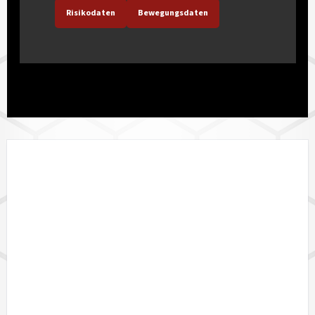
Risikodaten
Bewegungsdaten
LÄNDERVERFÜGBARKEIT