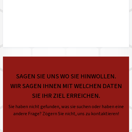
SAGEN SIE UNS WO SIE HINWOLLEN.
WIR SAGEN IHNEN MIT WELCHEN DATEN
SIE IHR ZIEL ERREICHEN.
Sie haben nicht gefunden, was sie suchen oder haben eine
andere Frage? Zögern Sie nicht, uns zu kontaktieren!