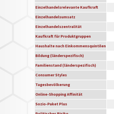
Einzelhandelsrelevante Kaufkraft
Einzelhandelsumsatz
Einzelhandelszentralität
Kaufkraft für Produktgruppen
Haushalte nach Einkommensquintilen
Bildung (länderspezifisch)
Familienstand (länderspezifisch)
Consumer Styles
Tagesbevölkerung
Online-Shopping Affinität
Sozio-Paket Plus
Politisches Risiko