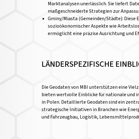
Marktanalysen unerlässlich. Sie liefert D
maßgeschneiderte Strategien zur Anpassun
Gminy/Miasta (Gemeinden/Städte): Diese Eb
sozioökonomischer Aspekte wie Arbeitslosig
ermöglicht eine präzise Ausrichtung und Ef
LÄNDERSPEZIFISCHE EINBL
Die Geodaten von MBI unterstützen eine Vie
bieten wertvolle Einblicke für nationale und
in Polen. Detaillierte Geodaten sind ein zentr
strategische Initiativen in Branchen wie Ene
und Fahrzeugbau, Logistik, Lebensmittelprodu