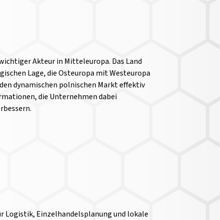
 wichtiger Akteur in Mitteleuropa. Das Land
tegischen Lage, die Osteuropa mit Westeuropa
 den dynamischen polnischen Markt effektiv
nformationen, die Unternehmen dabei
erbessern.
für Logistik, Einzelhandelsplanung und lokale