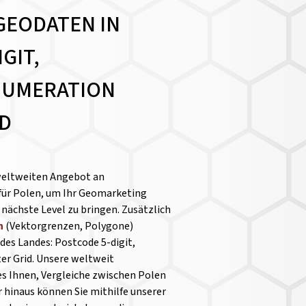
GEODATEN IN
GIT,
ENUMERATION
ID
weltweiten Angebot an
für Polen, um Ihr Geomarketing
nächste Level zu bringen. Zusätzlich
n
(Vektorgrenzen, Polygone)
des Landes: Postcode 5-digit,
er Grid. Unsere weltweit
es Ihnen, Vergleiche zwischen Polen
 hinaus können Sie mithilfe unserer