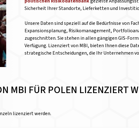
politischen Risikodatenbank
gezielte Anpassungsst
Sicherheit Ihrer Standorte, Lieferketten und Investit
Unsere Daten sind speziell auf die Bedürfnisse von Fa
Expansionsplanung, Risikomanagement, Portfolioanal
zugeschnitten. Sie stehen in allen gängigen GIS-Form
Verfügung. Lizenziert von MBI, bieten Ihnen diese Date
strategische Entscheidungen, die Ihr Unternehmen v
VON MBI FÜR POLEN LIZENZIERT
nzeln lizenziert werden.