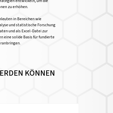
rategien entwickeln, um die
ionen zu erhöhen.
chleuten in Bereichen wie
yse und statistische Forschung
aten und als Excel-Datei zur
n eine solide Basis für fundierte
oranbringen.
 WERDEN KÖNNEN