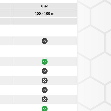
Grid
100 x 100 m