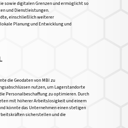
ie sowie digitalen Grenzen und ermöglicht so
en und Dienstleistungen.
dte, einschließlich weiterer
e lokale Planung und Entwicklung und
L
nte die Geodaten von MBI zu
ungsabschlüssen nutzen, um Lagerstandorte
die Personalbeschaffung zu optimieren. Durch
eten mit höherer Arbeitslosigkeit und einem
und könnte das Unternehmen einen stetigen
beitskräften sicherstellen und die