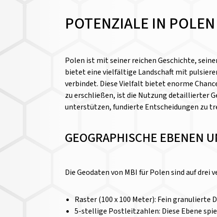
POTENZIALE IN POLEN
Polen ist mit seiner reichen Geschichte, sein
bietet eine vielfältige Landschaft mit pulsi
verbindet. Diese Vielfalt bietet enorme Chan
zu erschließen, ist die Nutzung detaillierter
unterstützen, fundierte Entscheidungen zu tr
GEOGRAPHISCHE EBENEN U
Die Geodaten von MBI für Polen sind auf drei 
Raster (100 x 100 Meter): Fein granulierte
5-stellige Postleitzahlen: Diese Ebene spi