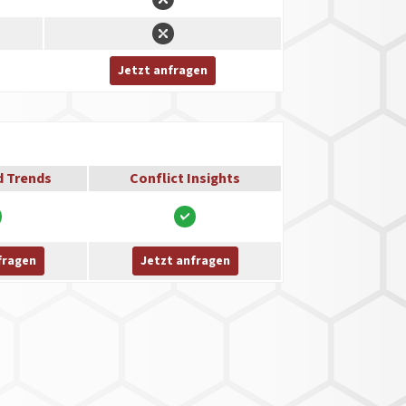
Jetzt anfragen
d Trends
Conflict Insights
fragen
Jetzt anfragen