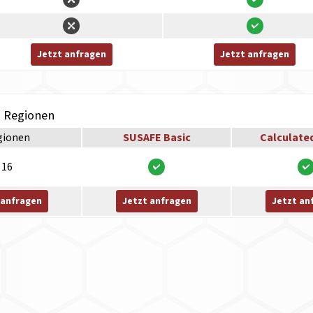
Jetzt anfragen
Jetzt anfragen
h Regionen
gionen
SUSAFE Basic
Calculate
16
 anfragen
Jetzt anfragen
Jetzt an