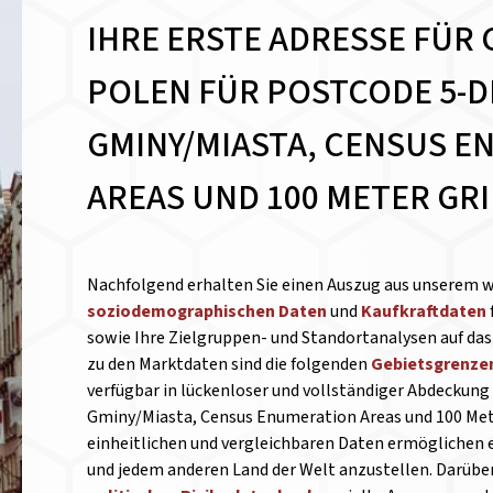
IHRE ERSTE ADRESSE FÜR 
POLEN FÜR POSTCODE 5-DI
GMINY/MIASTA, CENSUS 
AREAS UND 100 METER GR
Nachfolgend erhalten Sie einen Auszug aus unserem 
soziodemographischen Daten
und
Kaufkraftdaten
sowie Ihre Zielgruppen- und Standortanalysen auf das 
zu den Marktdaten sind die folgenden
Gebietsgrenze
verfügbar in lückenloser und vollständiger Abdeckung 
Gminy/Miasta, Census Enumeration Areas und 100 Met
einheitlichen und vergleichbaren Daten ermöglichen 
und jedem anderen Land der Welt anzustellen.
Darüber