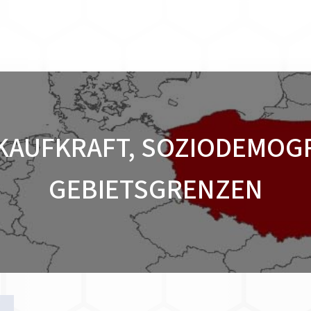
KAUFKRAFT, SOZIODEMOG
GEBIETSGRENZEN