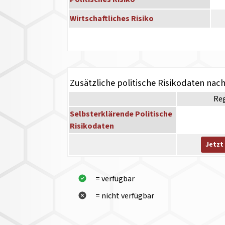
Wirtschaftliches Risiko
Zusätzliche politische Risikodaten nac
Re
Selbsterklärende Politische
Risikodaten
Jetzt
= verfügbar
= nicht verfügbar