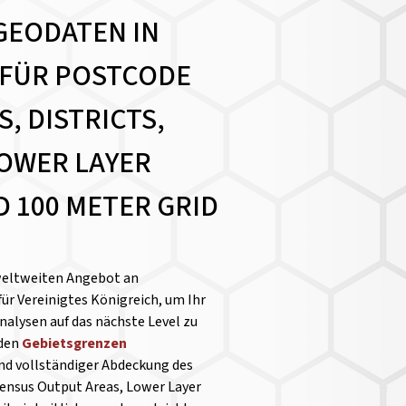
GEODATEN IN
 FÜR POSTCODE
, DISTRICTS,
OWER LAYER
 100 METER GRID
weltweiten Angebot an
für Vereinigtes Königreich, um Ihr
alysen auf das nächste Level zu
nden
Gebietsgrenzen
und vollständiger Abdeckung des
Census Output Areas, Lower Layer