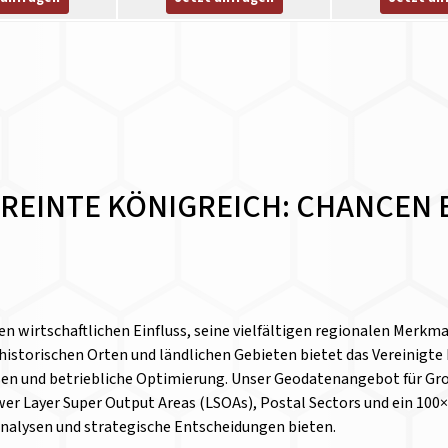
EREINTE KÖNIGREICH: CHANCEN
nen wirtschaftlichen Einfluss, seine vielfältigen regionalen Merk
 historischen Orten und ländlichen Gebieten bietet das Vereinigt
en und betriebliche Optimierung. Unser Geodatenangebot für Großb
wer Layer Super Output Areas (LSOAs), Postal Sectors und ein 100×1
 Analysen und strategische Entscheidungen bieten.