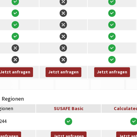
Jetzt anfragen
Jetzt anfragen
Jetzt anfragen
h Regionen
gionen
SUSAFE Basic
Calculate
244
 anfragen
Jetzt anfragen
Jetzt an