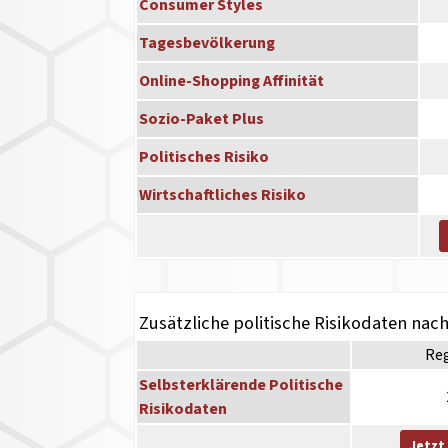
Consumer Styles
Tagesbevölkerung
Online-Shopping Affinität
Sozio-Paket Plus
Politisches Risiko
Wirtschaftliches Risiko
Zusätzliche politische Risikodaten nac
Re
Selbsterklärende Politische
Risikodaten
Jetzt