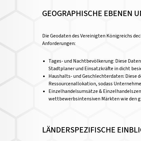
GEOGRAPHISCHE EBENEN U
Die Geodaten des Vereinigten Königreichs dec
Anforderungen:
Tages- und Nachtbevölkerung: Diese Daten s
Stadtplaner und Einsatzkräfte in dicht be
Haushalts- und Geschlechterdaten: Diese d
Ressourcenallokation, sodass Unternehme
Einzelhandelsumsätze & Einzelhandelszentr
wettbewerbsintensiven Märkten wie den g
LÄNDERSPEZIFISCHE EINBL