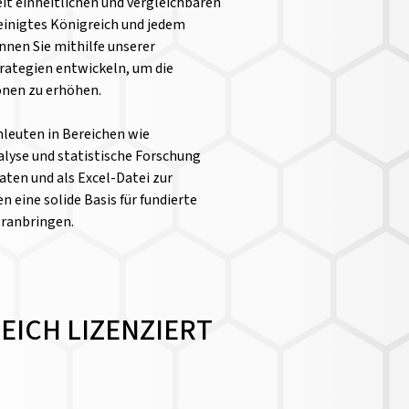
it einheitlichen und vergleichbaren
einigtes Königreich und jedem
nen Sie mithilfe unserer
rategien entwickeln, um die
ionen zu erhöhen.
chleuten in Bereichen wie
yse und statistische Forschung
aten und als Excel-Datei zur
n eine solide Basis für fundierte
oranbringen.
REICH LIZENZIERT