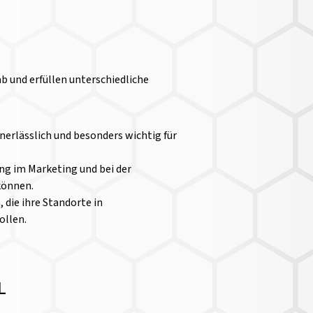
b und erfüllen unterschiedliche
nerlässlich und besonders wichtig für
ng im Marketing und bei der
können.
die ihre Standorte in
ollen.
L