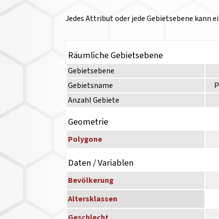
Jedes Attribut oder jede Gebietsebene kann ei
Räumliche Gebietsebene
Gebietsebene
Gebietsname
P
Anzahl Gebiete
Geometrie
Polygone
Daten / Variablen
Bevölkerung
Altersklassen
Geschlecht