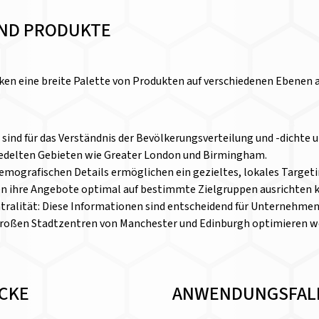
ND PRODUKTE
ken eine breite Palette von Produkten auf verschiedenen Ebenen a
ind für das Verständnis der Bevölkerungsverteilung und -dichte u
siedelten Gebieten wie Greater London und Birmingham.
emografischen Details ermöglichen ein gezieltes, lokales Targeti
n ihre Angebote optimal auf bestimmte Zielgruppen ausrichten 
alität: Diese Informationen sind entscheidend für Unternehmen, 
roßen Stadtzentren von Manchester und Edinburgh optimieren w
ICKE
ANWENDUNGSFAL