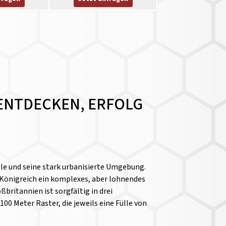
 ENTDECKEN, ERFOLG
male und seine stark urbanisierte Umgebung.
e Königreich ein komplexes, aber lohnendes
ritannien ist sorgfältig in drei
00 Meter Raster, die jeweils eine Fülle von