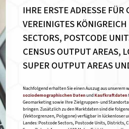
IHRE ERSTE ADRESSE FÜR 
VEREINIGTES KÖNIGREICH
SECTORS, POSTCODE UNITS
CENSUS OUTPUT AREAS, L
SUPER OUTPUT AREAS UND
Nachfolgend erhalten Sie einen Auszug aus unserem 
soziodemographischen Daten
und
Kaufkraftdaten
Geomarketing sowie Ihre Zielgruppen- und Standortan
bringen. Zusätzlich zu den Marktdaten sind die folge
(Vektorgrenzen, Polygone) verfügbar in lückenloser 
Landes: Postcode Sectors, Postcode Units, Districts, 