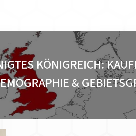
NIGTES KÖNIGREICH: KAUF
EMOGRAPHIE & GEBIETS