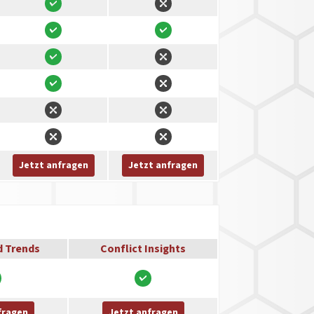
Jetzt anfragen
Jetzt anfragen
d Trends
Conflict Insights
fragen
Jetzt anfragen