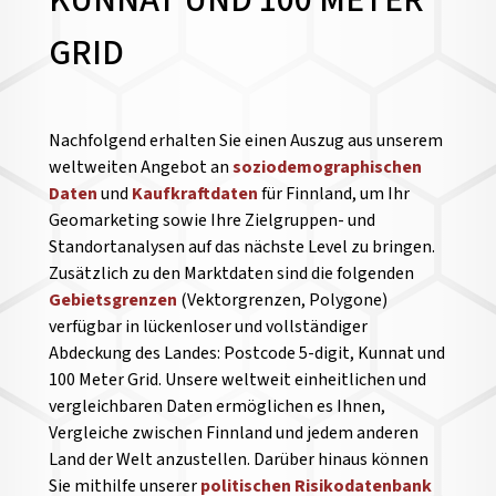
KUNNAT UND 100 METER
GRID
Nachfolgend erhalten Sie einen Auszug aus unserem
weltweiten Angebot an
soziodemographischen
Daten
und
Kaufkraftdaten
für Finnland, um Ihr
Geomarketing sowie Ihre Zielgruppen- und
Standortanalysen auf das nächste Level zu bringen.
Zusätzlich zu den Marktdaten sind die folgenden
Gebietsgrenzen
(Vektorgrenzen, Polygone)
verfügbar in lückenloser und vollständiger
Abdeckung des Landes: Postcode 5-digit, Kunnat und
100 Meter Grid. Unsere weltweit einheitlichen und
vergleichbaren Daten ermöglichen es Ihnen,
Vergleiche zwischen Finnland und jedem anderen
Land der Welt anzustellen.
Darüber hinaus können
Sie mithilfe unserer
politischen Risikodatenbank