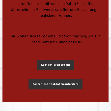
unverbindlich, mit welchen Daten Sie für Ihr
Unternehmen Mehrwerte schaffen und Einsparungen
realisieren können.
Sie wollen sich selbst ein Bild davon machen, wie gut
unsere Daten zu Ihnen passen?
Kontaktieren Sie uns
Kostenlose Testdaten anfordern