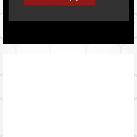
LÄNDERVERFÜGBARKEIT