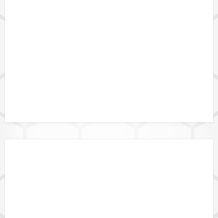
DATENFORMATE
DATALINK API