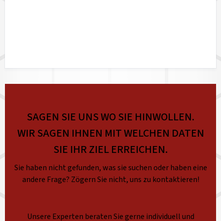
SAGEN SIE UNS WO SIE HINWOLLEN.
WIR SAGEN IHNEN MIT WELCHEN DATEN
SIE IHR ZIEL ERREICHEN.
Sie haben nicht gefunden, was sie suchen oder haben eine
andere Frage? Zögern Sie nicht, uns zu kontaktieren!
Unsere Experten beraten Sie gerne individuell und