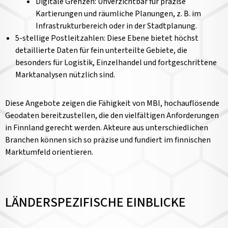
Digitale Grenzen: Unverzichtbar für präzise
Kartierungen und räumliche Planungen, z. B. im
Infrastrukturbereich oder in der Stadtplanung.
5-stellige Postleitzahlen: Diese Ebene bietet höchst
detaillierte Daten für fein unterteilte Gebiete, die
besonders für Logistik, Einzelhandel und fortgeschrittene
Marktanalysen nützlich sind.
Diese Angebote zeigen die Fähigkeit von MBI, hochauflösende
Geodaten bereitzustellen, die den vielfältigen Anforderungen
in Finnland gerecht werden. Akteure aus unterschiedlichen
Branchen können sich so präzise und fundiert im finnischen
Marktumfeld orientieren.
LÄNDERSPEZIFISCHE EINBLICKE