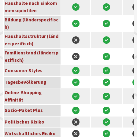
Haushalte nach Einkom
mensquintilen
Bildung (länderspezifisc
h)
Haushaltsstruktur (länd
erspezifisch)
Familienstand (ländersp
ezifisch)
Consumer Styles
Tagesbevölkerung
Online-Shopping
Affinität
Sozio-Paket Plus
Politisches Risiko
Wirtschaftliches Risiko