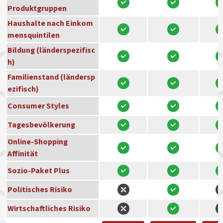
Produktgruppen
Haushalte nach Einkom
mensquintilen
Bildung (länderspezifisc
h)
Familienstand (ländersp
ezifisch)
Consumer Styles
Tagesbevölkerung
Online-Shopping
Affinität
Sozio-Paket Plus
Politisches Risiko
Wirtschaftliches Risiko