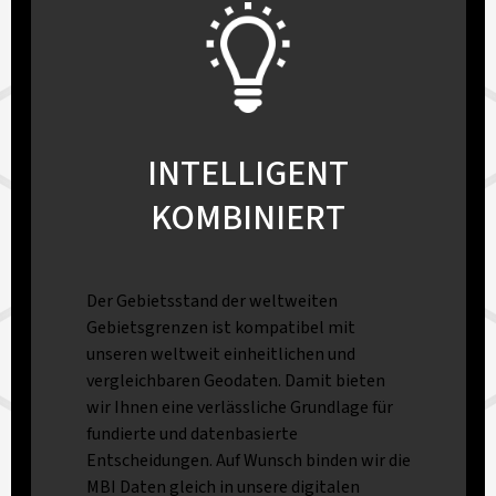
INTELLIGENT
KOMBINIERT
Der Gebietsstand der weltweiten
Gebietsgrenzen ist kompatibel mit
unseren weltweit einheitlichen und
vergleichbaren Geodaten. Damit bieten
wir Ihnen eine verlässliche Grundlage für
fundierte und datenbasierte
Entscheidungen. Auf Wunsch binden wir die
MBI Daten gleich in unsere digitalen