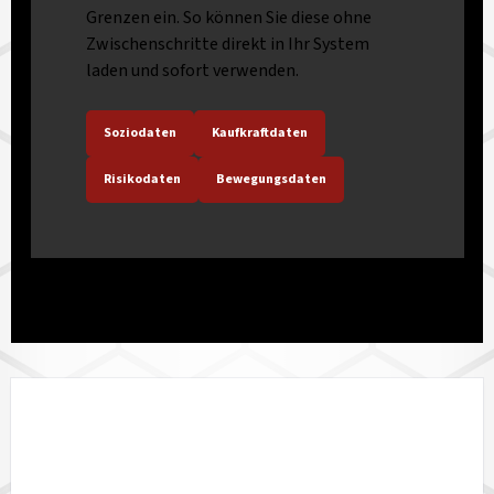
Grenzen ein. So können Sie diese ohne
Zwischenschritte direkt in Ihr System
laden und sofort verwenden.
Soziodaten
Kaufkraftdaten
Risikodaten
Bewegungsdaten
LÄNDERVERFÜGBARKEIT