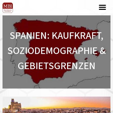
SPANIEN: KAUFKRAFT,
SOZIODEMOGRAPHIE &
GEBIETSGRENZEN