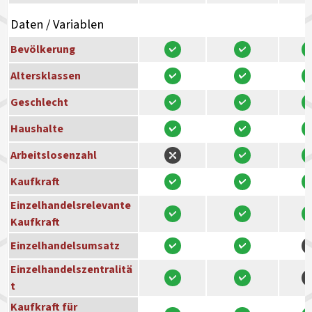
Daten / Variablen
Bevölkerung
Altersklassen
Geschlecht
Haushalte
Arbeitslosenzahl
Kaufkraft
Einzelhandelsrelevante
Kaufkraft
Einzelhandelsumsatz
Einzelhandelszentralitä
t
Kaufkraft für