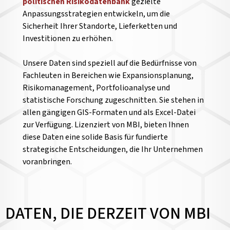
politischen Risikodatenbank
gezielte
Anpassungsstrategien entwickeln, um die
Sicherheit Ihrer Standorte, Lieferketten und
Investitionen zu erhöhen.
Unsere Daten sind speziell auf die Bedürfnisse von
Fachleuten in Bereichen wie Expansionsplanung,
Risikomanagement, Portfolioanalyse und
statistische Forschung zugeschnitten. Sie stehen in
allen gängigen GIS-Formaten und als Excel-Datei
zur Verfügung. Lizenziert von MBI, bieten Ihnen
diese Daten eine solide Basis für fundierte
strategische Entscheidungen, die Ihr Unternehmen
voranbringen.
DATEN, DIE DERZEIT VON MBI