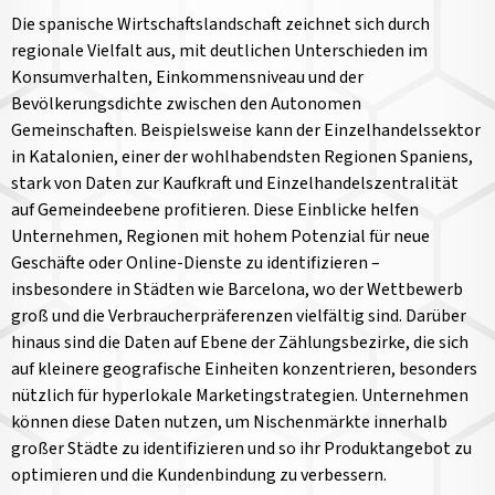
Die spanische Wirtschaftslandschaft zeichnet sich durch
regionale Vielfalt aus, mit deutlichen Unterschieden im
Konsumverhalten, Einkommensniveau und der
Bevölkerungsdichte zwischen den Autonomen
Gemeinschaften. Beispielsweise kann der Einzelhandelssektor
in Katalonien, einer der wohlhabendsten Regionen Spaniens,
stark von Daten zur Kaufkraft und Einzelhandelszentralität
auf Gemeindeebene profitieren. Diese Einblicke helfen
Unternehmen, Regionen mit hohem Potenzial für neue
Geschäfte oder Online-Dienste zu identifizieren –
insbesondere in Städten wie Barcelona, wo der Wettbewerb
groß und die Verbraucherpräferenzen vielfältig sind. Darüber
hinaus sind die Daten auf Ebene der Zählungsbezirke, die sich
auf kleinere geografische Einheiten konzentrieren, besonders
nützlich für hyperlokale Marketingstrategien. Unternehmen
können diese Daten nutzen, um Nischenmärkte innerhalb
großer Städte zu identifizieren und so ihr Produktangebot zu
optimieren und die Kundenbindung zu verbessern.