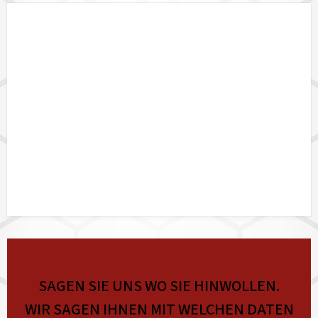
DATALINK API
SAGEN SIE UNS WO SIE HINWOLLEN.
WIR SAGEN IHNEN MIT WELCHEN DATEN