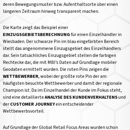
deren Bewegungsmuster bzw. Aufenthaltsorte über einen
längeren Zeitraum hinweg transparent machen.
Die Karte zeigt das Beispiel einer
EINZUGSGEBIETSBERECHNUNG
für einen Einzelhändler in
Wiesbaden. Der schwarze Pin im blau eingefärbten Bereich
stellt das angenommene Einzugsgebiet des Einzelhändlers
dar. Sein tatsächliches Einzugsgebiet stellen die farbigen
Rechtecke dar, die mit MBI’s Daten auf Grundlage mobiler
Geodaten ermittelt wurden. Die roten Pins zeigen die
WETTBEWERBER
, wobei der größte rote Pin der am
häufigsten besuchte Wettbewerber und damit der regionale
Champion ist. Da im Einzelhandel der Kunde im Fokus steht,
sind eine detaillierte
ANALYSE DES KUNDENVERHALTENS
und
der
CUSTOMER JOURNEY
ein entscheidender
Wettbewerbsvorteil.
Auf Grundlage der Global Retail Focus Areas wurden schon