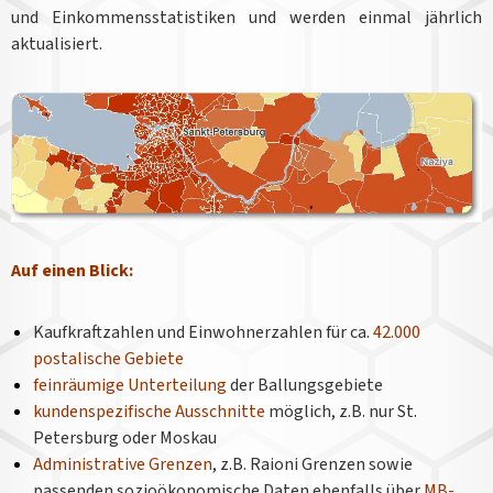
und Einkommensstatistiken und werden einmal jährlich
aktualisiert.
Auf einen Blick:
Kaufkraftzahlen und Einwohnerzahlen für ca.
42.000
postalische Gebiete
feinräumige Unterteilung
der Ballungsgebiete
kundenspezifische Ausschnitte
möglich, z.B. nur
St.
Petersburg oder
Moskau
Administrative Grenzen
, z.B. Raioni Grenzen sowie
passenden sozioökonomische Daten ebenfalls über
MB-