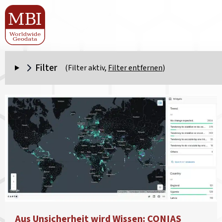
Filter
(Filter aktiv,
Filter entfernen
)
Aus Unsicherheit wird Wissen: CONIAS