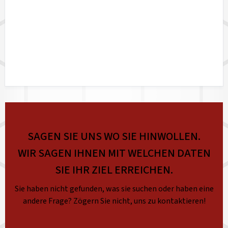
SAGEN SIE UNS WO SIE HINWOLLEN.
WIR SAGEN IHNEN MIT WELCHEN DATEN
SIE IHR ZIEL ERREICHEN.
Sie haben nicht gefunden, was sie suchen oder haben eine
andere Frage? Zögern Sie nicht, uns zu kontaktieren!