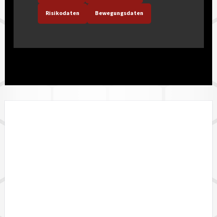
Risikodaten
Bewegungsdaten
LÄNDERVERFÜGBARKEIT