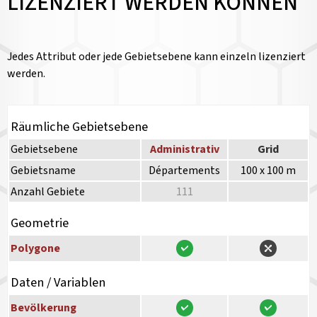
LIZENZIERT WERDEN KÖNNEN
Jedes Attribut oder jede Gebietsebene kann einzeln lizenziert
werden.
Räumliche Gebietsebene
Gebietsebene
Administrativ
Grid
Gebietsname
Départements
100 x 100 m
Anzahl Gebiete
111
Geometrie
Polygone
Daten / Variablen
Bevölkerung