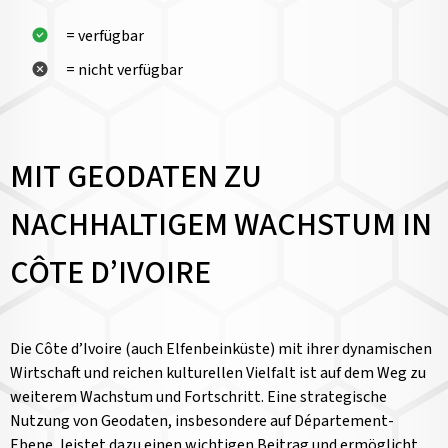
= verfügbar
= nicht verfügbar
MIT GEODATEN ZU
NACHHALTIGEM WACHSTUM IN
CÔTE D’IVOIRE
Die Côte d’Ivoire (auch Elfenbeinküste) mit ihrer dynamischen
Wirtschaft und reichen kulturellen Vielfalt ist auf dem Weg zu
weiterem Wachstum und Fortschritt. Eine strategische
Nutzung von Geodaten, insbesondere auf Département-
Ebene, leistet dazu einen wichtigen Beitrag und ermöglicht