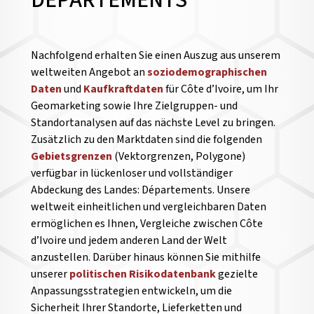
DÉPARTEMENTS
Nachfolgend erhalten Sie einen Auszug aus unserem
weltweiten Angebot an
soziodemographischen
Daten
und
Kaufkraftdaten
für Côte d’Ivoire, um Ihr
Geomarketing sowie Ihre Zielgruppen- und
Standortanalysen auf das nächste Level zu bringen.
Zusätzlich zu den Marktdaten sind die folgenden
Gebietsgrenzen
(Vektorgrenzen, Polygone)
verfügbar in lückenloser und vollständiger
Abdeckung des Landes: Départements. Unsere
weltweit einheitlichen und vergleichbaren Daten
ermöglichen es Ihnen, Vergleiche zwischen Côte
d’Ivoire und jedem anderen Land der Welt
anzustellen.
Darüber hinaus können Sie mithilfe
unserer
politischen Risikodatenbank
gezielte
Anpassungsstrategien entwickeln, um die
Sicherheit Ihrer Standorte, Lieferketten und