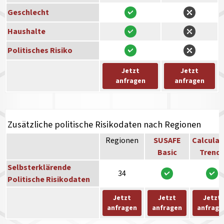
Geschlecht
Haushalte
Politisches Risiko
Jetzt
Jetzt
anfragen
anfragen
Zusätzliche politische Risikodaten nach Regionen
Regionen
SUSAFE
Calculat
Basic
Trend
Selbsterklärende
34
Politische Risikodaten
Jetzt
Jetzt
Jetzt
anfragen
anfragen
anfrage