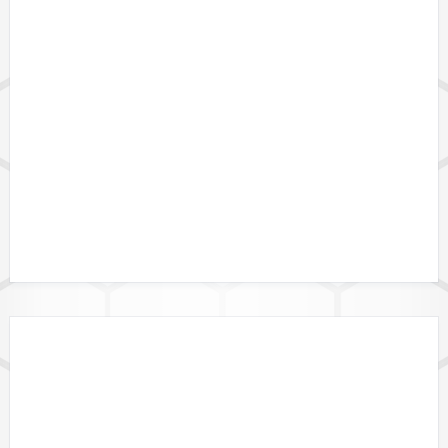
DATENFORMATE
DATALINK API