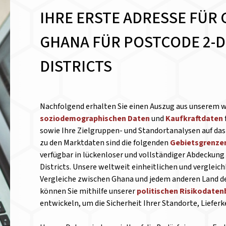
IHRE ERSTE ADRESSE FÜR 
GHANA FÜR POSTCODE 2-D
DISTRICTS
Nachfolgend erhalten Sie einen Auszug aus unserem 
soziodemographischen Daten
und
Kaufkraftdaten
sowie Ihre Zielgruppen- und Standortanalysen auf das 
zu den Marktdaten sind die folgenden
Gebietsgrenze
verfügbar in lückenloser und vollständiger Abdeckung 
Districts. Unsere weltweit einheitlichen und verglei
Vergleiche zwischen Ghana und jedem anderen Land de
können Sie mithilfe unserer
politischen Risikodate
entwickeln, um die Sicherheit Ihrer Standorte, Liefer