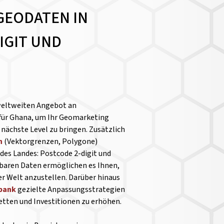
GEODATEN IN
IGIT UND
weltweiten Angebot an
für Ghana, um Ihr Geomarketing
nächste Level zu bringen. Zusätzlich
n
(Vektorgrenzen, Polygone)
des Landes: Postcode 2-digit und
chbaren Daten ermöglichen es Ihnen,
r Welt anzustellen.
Darüber hinaus
nbank
gezielte Anpassungsstrategien
ketten und Investitionen zu erhöhen.