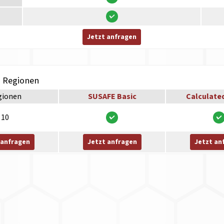
Jetzt anfragen
h Regionen
gionen
SUSAFE Basic
Calculate
10
 anfragen
Jetzt anfragen
Jetzt an