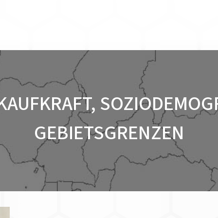
KAUFKRAFT, SOZIODEMOG
GEBIETSGRENZEN