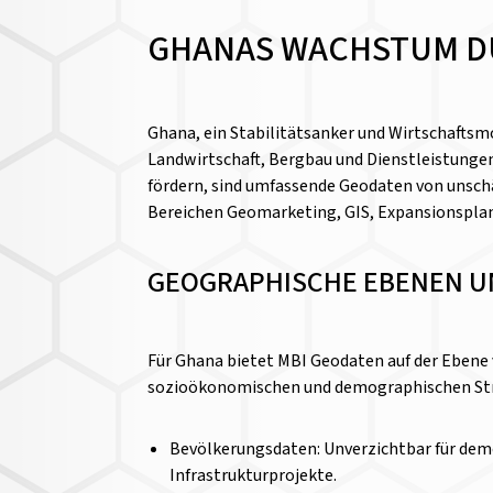
GHANAS WACHSTUM D
Ghana, ein Stabilitätsanker und Wirtschaftsm
Landwirtschaft, Bergbau und Dienstleistunge
fördern, sind umfassende Geodaten von unschä
Bereichen Geomarketing, GIS, Expansionspla
GEOGRAPHISCHE EBENEN U
Für Ghana bietet MBI Geodaten auf der Ebene v
sozioökonomischen und demographischen Stru
Bevölkerungsdaten: Unverzichtbar für dem
Infrastrukturprojekte.