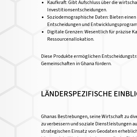
Kaufkraft: Gibt Aufschluss über die wirts
Investitionsentscheidungen.
Soziodemographische Daten: Bieten einen de
Entscheidungen und Entwicklungsprogra
Digitale Grenzen: Wesentlich für präzise
Ressourcenallokation.
Diese Produkte ermöglichen Entscheidungsträ
Gemeinschaften in Ghana fördern.
LÄNDERSPEZIFISCHE EINBL
Ghanas Bestrebungen, seine Wirtschaft zu diver
zu verbessern und soziale Dienstleistungen 
strategischen Einsatz von Geodaten erheblic