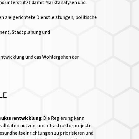
 und unterstützt damit Marktanalysen und
n zielgerichtete Dienstleistungen, politische
ement, Stadtplanung und
 Entwicklung und das Wohlergehen der
LE
trukturentwicklung
: Die Regierung kann
raftdaten nutzen, um Infrastrukturprojekte
esundheitseinrichtungen zu priorisieren und