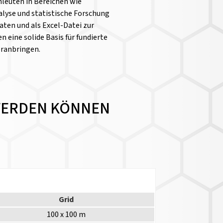
chleuten in Bereichen wie
yse und statistische Forschung
aten und als Excel-Datei zur
n eine solide Basis für fundierte
oranbringen.
 WERDEN KÖNNEN
Grid
100 x 100 m