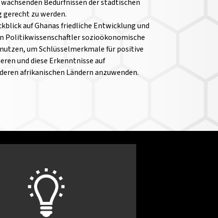
n wachsenden Bedürfnissen der städtischen
g gerecht zu werden.
ckblick auf Ghanas friedliche Entwicklung und
en Politikwissenschaftler sozioökonomische
 nutzen, um Schlüsselmerkmale für positive
ieren und diese Erkenntnisse auf
deren afrikanischen Ländern anzuwenden.