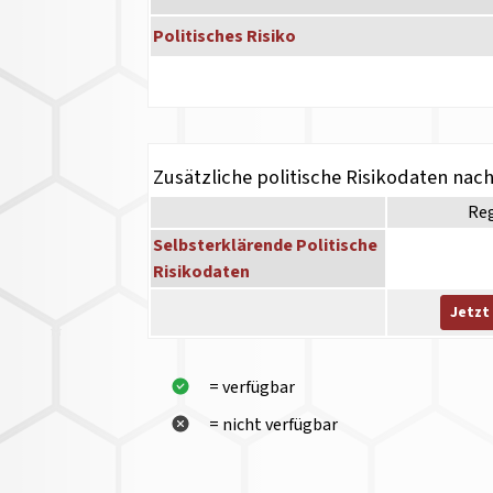
Politisches Risiko
Zusätzliche politische Risikodaten nac
Re
Selbsterklärende Politische
Risikodaten
Jetzt
= verfügbar
= nicht verfügbar