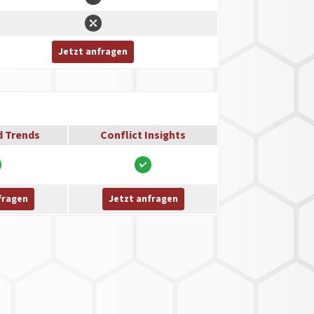
Jetzt anfragen
d Trends
Conflict Insights
fragen
Jetzt anfragen