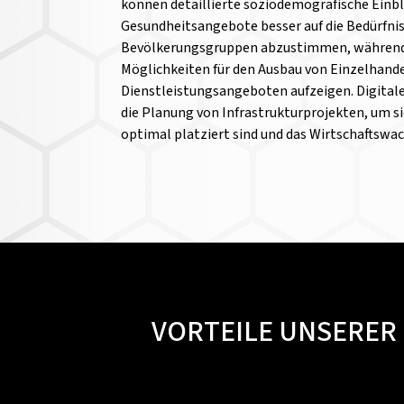
können detaillierte soziodemografische Einbl
Gesundheitsangebote besser auf die Bedürfni
Bevölkerungsgruppen abzustimmen, während
Möglichkeiten für den Ausbau von Einzelhand
Dienstleistungsangeboten aufzeigen. Digital
die Planung von Infrastrukturprojekten, um si
optimal platziert sind und das Wirtschaftswa
VORTEILE UNSERER