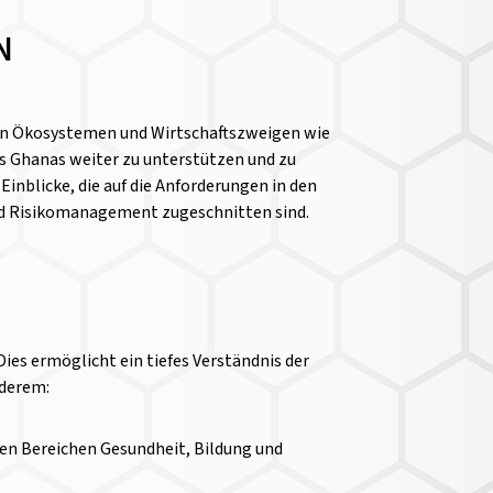
N
igen Ökosystemen und Wirtschaftszweigen wie
s Ghanas weiter zu unterstützen und zu
nblicke, die auf die Anforderungen in den
nd Risikomanagement zugeschnitten sind.
ies ermöglicht ein tiefes Verständnis der
nderem:
en Bereichen Gesundheit, Bildung und