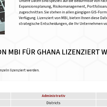
Unsere Daten sind speziell auf die Bedürfnisse von Fa
Expansionsplanung, Risikomanagement, Portfolioanal
zugeschnitten. Sie stehen in allen gängigen GIS-Form
Verfügung. Lizenziert von MBI, bieten Ihnen diese Date
strategische Entscheidungen, die Ihr Unternehmen v
VON MBI FÜR GHANA LIZENZIERT
nzeln lizenziert werden.
Administrativ
Districts