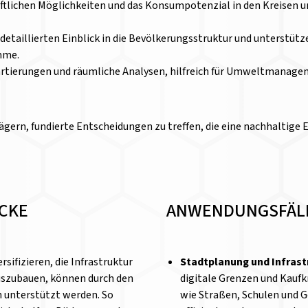
chaftlichen Möglichkeiten und das Konsumpotenzial in den Kreisen
taillierten Einblick in die Bevölkerungsstruktur und unterstütze
mme.
 Kartierungen und räumliche Analysen, hilfreich für Umweltmanag
gern, fundierte Entscheidungen zu treffen, die eine nachhaltige
ICKE
ANWENDUNGSFÄL
sifizieren, die Infrastruktur
Stadtplanung und Infras
auszubauen, können durch den
digitale Grenzen und Kaufk
h unterstützt werden. So
wie Straßen, Schulen und G