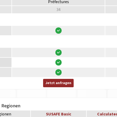
Préfectures
34
Jetzt anfragen
h Regionen
gionen
SUSAFE Basic
Calculate