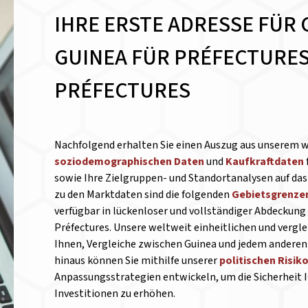
IHRE ERSTE ADRESSE FÜR 
GUINEA FÜR PRÉFECTURES
PRÉFECTURES
Nachfolgend erhalten Sie einen Auszug aus unserem 
soziodemographischen Daten
und
Kaufkraftdaten
sowie Ihre Zielgruppen- und Standortanalysen auf das 
zu den Marktdaten sind die folgenden
Gebietsgrenze
verfügbar in lückenloser und vollständiger Abdeckung 
Préfectures. Unsere weltweit einheitlichen und verg
Ihnen, Vergleiche zwischen Guinea und jedem anderen 
hinaus können Sie mithilfe unserer
politischen Risi
Anpassungsstrategien entwickeln, um die Sicherheit I
Investitionen zu erhöhen.