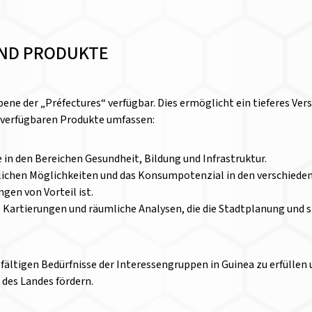
ND PRODUKTE
bene der „Préfectures“ verfügbar. Dies ermöglicht ein tieferes Ve
e verfügbaren Produkte umfassen:
in den Bereichen Gesundheit, Bildung und Infrastruktur.
aftlichen Möglichkeiten und das Konsumpotenzial in den verschiede
gen von Vorteil ist.
e Kartierungen und räumliche Analysen, die die Stadtplanung und 
fältigen Bedürfnisse der Interessengruppen in Guinea zu erfüllen
 des Landes fördern.