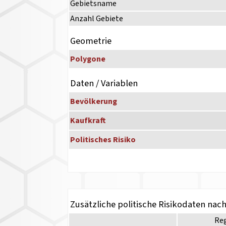
Gebietsname
Anzahl Gebiete
Geometrie
Polygone
Daten / Variablen
Bevölkerung
Kaufkraft
Politisches Risiko
Zusätzliche politische Risikodaten nac
Re