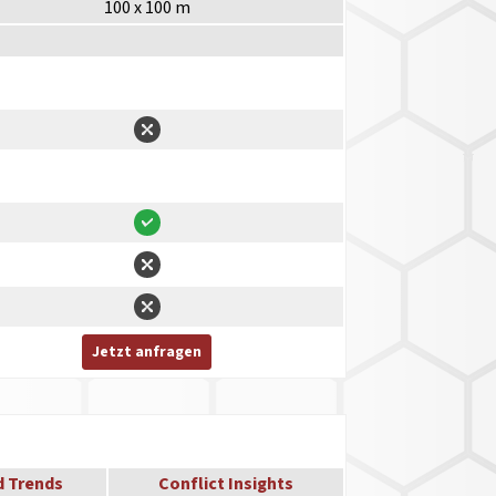
100 x 100 m
Jetzt anfragen
d Trends
Conflict Insights