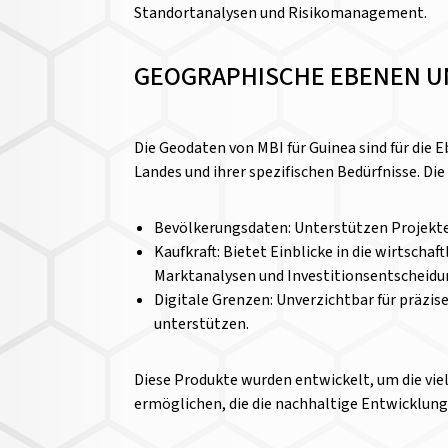
Standortanalysen und Risikomanagement.
GEOGRAPHISCHE EBENEN U
Die Geodaten von MBI für Guinea sind für die E
Landes und ihrer spezifischen Bedürfnisse. Di
Bevölkerungsdaten: Unterstützen Projekte 
Kaufkraft: Bietet Einblicke in die wirtsch
Marktanalysen und Investitionsentscheidun
Digitale Grenzen: Unverzichtbar für präzis
unterstützen.
Diese Produkte wurden entwickelt, um die viel
ermöglichen, die die nachhaltige Entwicklung