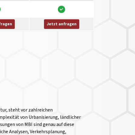
fragen
Jetzt anfragen
ur, steht vor zahlreichen
mplexität von Urbanisierung, ländlicher
sungen von MBI sind genau auf diese
iche Analysen, Verkehrsplanung,