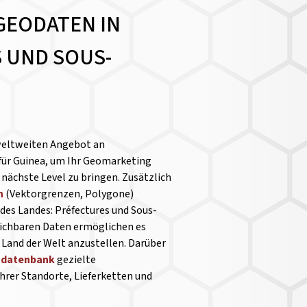
GEODATEN IN
 UND SOUS-
weltweiten Angebot an
für Guinea, um Ihr Geomarketing
nächste Level zu bringen. Zusätzlich
n
(Vektorgrenzen, Polygone)
des Landes: Préfectures und Sous-
leichbaren Daten ermöglichen es
Land der Welt anzustellen.
Darüber
kodatenbank
gezielte
hrer Standorte, Lieferketten und