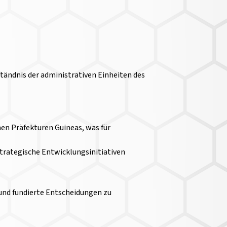
rständnis der administrativen Einheiten des
nen Präfekturen Guineas, was für
strategische Entwicklungsinitiativen
 und fundierte Entscheidungen zu