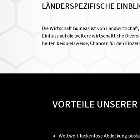
LÄNDERSPEZIFISCHE EINBL
Die Wirtschaft Guineas ist von Landwirtscha
Einfluss auf die weitere wirtschaftliche Diver
helfen beispielsweise, Chancen für den Einze
VORTEILE UNSERER
Weltweit lückenlose Abdeckung postal