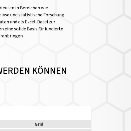
chleuten in Bereichen wie
yse und statistische Forschung
aten und als Excel-Datei zur
n eine solide Basis für fundierte
oranbringen.
T WERDEN KÖNNEN
Grid