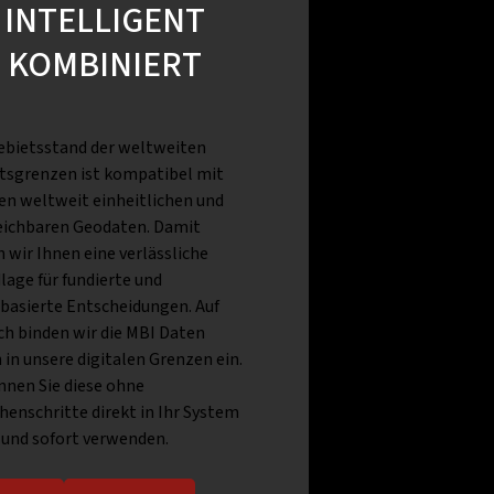
INTELLIGENT
KOMBINIERT
ebietsstand der weltweiten
tsgrenzen ist kompatibel mit
en weltweit einheitlichen und
eichbaren Geodaten. Damit
n wir Ihnen eine verlässliche
lage für fundierte und
basierte Entscheidungen. Auf
h binden wir die MBI Daten
h in unsere digitalen Grenzen ein.
nnen Sie diese ohne
henschritte direkt in Ihr System
 und sofort verwenden.