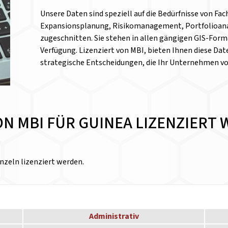
Unsere Daten sind speziell auf die Bedürfnisse von Fa
Expansionsplanung, Risikomanagement, Portfolioanal
zugeschnitten. Sie stehen in allen gängigen GIS-Form
Verfügung. Lizenziert von MBI, bieten Ihnen diese Date
strategische Entscheidungen, die Ihr Unternehmen v
VON MBI FÜR GUINEA LIZENZIER
nzeln lizenziert werden.
Administrativ