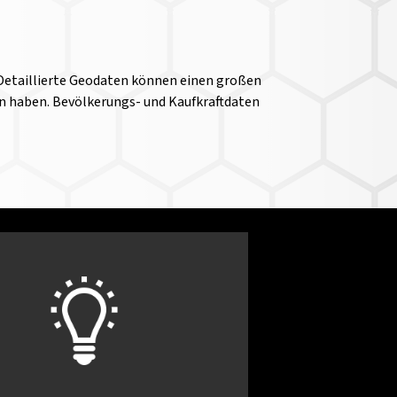
 Detaillierte Geodaten können einen großen
ngen haben. Bevölkerungs- und Kaufkraftdaten