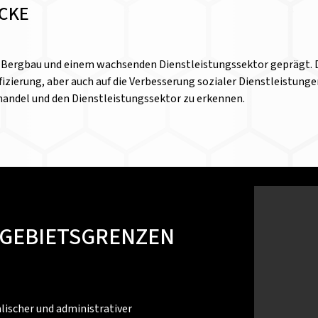
ICKE
ft, Bergbau und einem wachsenden Dienstleistungssektor geprägt.
sifizierung, aber auch auf die Verbesserung sozialer Dienstleistu
lhandel und den Dienstleistungssektor zu erkennen.
 GEBIETSGRENZEN
ischer und administrativer