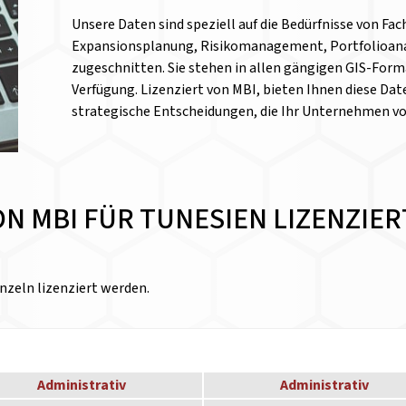
Unsere Daten sind speziell auf die Bedürfnisse von Fa
Expansionsplanung, Risikomanagement, Portfolioanal
zugeschnitten. Sie stehen in allen gängigen GIS-Form
Verfügung. Lizenziert von MBI, bieten Ihnen diese Date
strategische Entscheidungen, die Ihr Unternehmen v
VON MBI FÜR TUNESIEN LIZENZI
nzeln lizenziert werden.
Administrativ
Administrativ