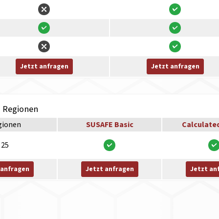
Jetzt anfragen
Jetzt anfragen
h Regionen
gionen
SUSAFE Basic
Calculate
25
 anfragen
Jetzt anfragen
Jetzt an