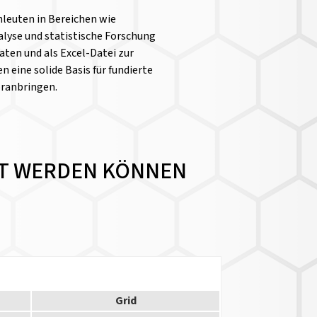
chleuten in Bereichen wie
yse und statistische Forschung
aten und als Excel-Datei zur
n eine solide Basis für fundierte
oranbringen.
ERT WERDEN KÖNNEN
Grid