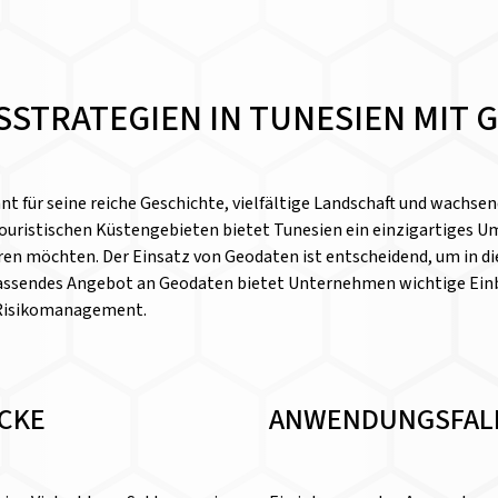
SSTRATEGIEN IN TUNESIEN MIT 
nt für seine reiche Geschichte, vielfältige Landschaft und wachse
ouristischen Küstengebieten bietet Tunesien ein einzigartiges Um
ren möchten. Der Einsatz von Geodaten ist entscheidend, um in d
assendes Angebot an Geodaten bietet Unternehmen wichtige Einbl
 Risikomanagement.
ICKE
ANWENDUNGSFALL