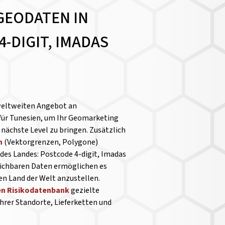
GEODATEN IN
-DIGIT, IMADAS
weltweiten Angebot an
für Tunesien, um Ihr Geomarketing
nächste Level zu bringen. Zusätzlich
n
(Vektorgrenzen, Polygone)
 des Landes: Postcode 4-digit, Imadas
leichbaren Daten ermöglichen es
en Land der Welt anzustellen.
en Risikodatenbank
gezielte
hrer Standorte, Lieferketten und