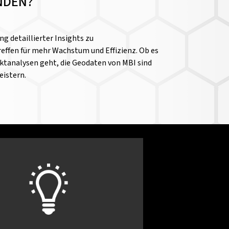
NDEN?
g detaillierter Insights zu
effen für mehr Wachstum und Effizienz. Ob es
ktanalysen geht, die Geodaten von MBI sind
eistern.