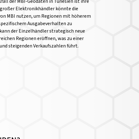
all der MBI-Geodaten in Tunesien ist ihre
 großer Elektronikhändler könnte die
von MBI nutzen, um Regionen mit höherem
pezifischem Ausgabeverhalten zu
e kann der Einzelhändler strategisch neue
greichen Regionen eröffnen, was zu einer
nd steigenden Verkaufszahlen führt.