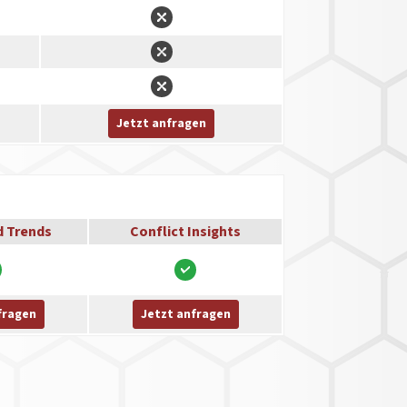
Jetzt anfragen
d Trends
Conflict Insights
fragen
Jetzt anfragen