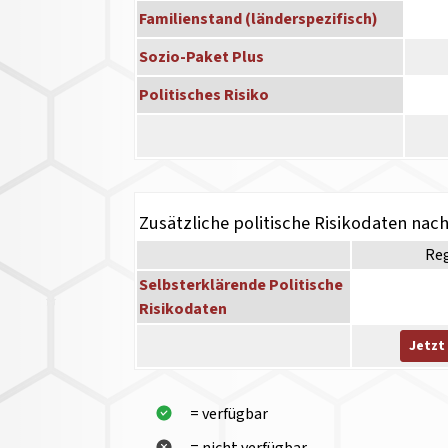
Familienstand (länderspezifisch)
Sozio-Paket Plus
Politisches Risiko
Zusätzliche politische Risikodaten nac
Re
Selbsterklärende Politische
Risikodaten
Jetzt
= verfügbar
= nicht verfügbar