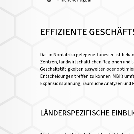
EFFIZIENTE GESCHÄFT
Das in Nordafrika gelegene Tunesien ist bekan
Zentren, landwirtschaftlichen Regionen und t
Geschäftstätigkeiten ausweiten oder optimie
Entscheidungen treffen zu können. MBI’s umf
Expansionsplanung, räumliche Analysen und
LÄNDERSPEZIFISCHE EINBL