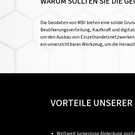
WARUM SOLLTEN SIE DIE G
Die Geodaten von MBI bieten eine solide Grund
Bevölkerungsverteilung, Kaufkraft und digit
um den Ausbau von Einzelhandelsnetzwerken, 
ein unverzichtbares Werkzeug, um die Herausf
VORTEILE UNSERER
Weltweit lückenlose Abdeckung postal