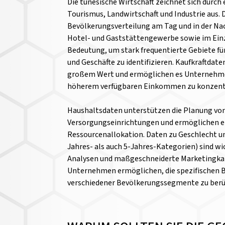
Die tunesische Wirtschaft zeichnet sich durch 
Tourismus, Landwirtschaft und Industrie aus. 
Bevölkerungsverteilung am Tag und in der Na
Hotel- und Gaststättengewerbe sowie im Ein
Bedeutung, um stark frequentierte Gebiete fü
und Geschäfte zu identifizieren. Kaufkraftdate
großem Wert und ermöglichen es Unternehmen 
höherem verfügbaren Einkommen zu konzent
Haushaltsdaten unterstützen die Planung v
Versorgungseinrichtungen und ermöglichen ei
Ressourcenallokation. Daten zu Geschlecht u
Jahres- als auch 5-Jahres-Kategorien) sind w
Analysen und maßgeschneiderte Marketingka
Unternehmen ermöglichen, die spezifischen B
verschiedener Bevölkerungssegmente zu berü