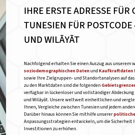
IHRE ERSTE ADRESSE FÜR 
TUNESIEN FÜR POSTCODE 4
UND WILĀYĀT
Nachfolgend erhalten Sie einen Auszug aus unserem 
soziodemographischen Daten
und
Kaufkraftdaten
sowie Ihre Zielgruppen- und Standortanalysen auf das 
zu den Marktdaten sind die folgenden
Gebietsgrenze
verfügbar in lückenloser und vollständiger Abdeckung
und Wilāyāt. Unsere weltweit einheitlichen und verg
Ihnen, Vergleiche zwischen Tunesien und jedem ander
Darüber hinaus können Sie mithilfe unserer
politisch
Anpassungsstrategien entwickeln, um die Sicherheit I
Investitionen zu erhöhen.