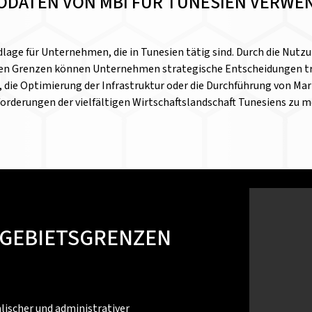
EODATEN VON MBI FÜR TUNESIEN VERWE
lage für Unternehmen, die in Tunesien tätig sind. Durch die Nutzun
alen Grenzen können Unternehmen strategische Entscheidungen tr
die Optimierung der Infrastruktur oder die Durchführung von Mar
orderungen der vielfältigen Wirtschaftslandschaft Tunesiens zu m
 GEBIETSGRENZEN
ischer und administrativer