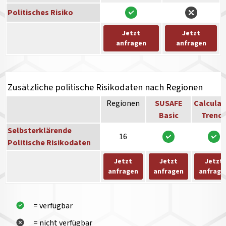
Politisches Risiko
Jetzt
Jetzt
anfragen
anfragen
Zusätzliche politische Risikodaten nach Regionen
Regionen
SUSAFE
Calculat
Basic
Trend
Selbsterklärende
16
Politische Risikodaten
Jetzt
Jetzt
Jetzt
anfragen
anfragen
anfrage
= verfügbar
= nicht verfügbar