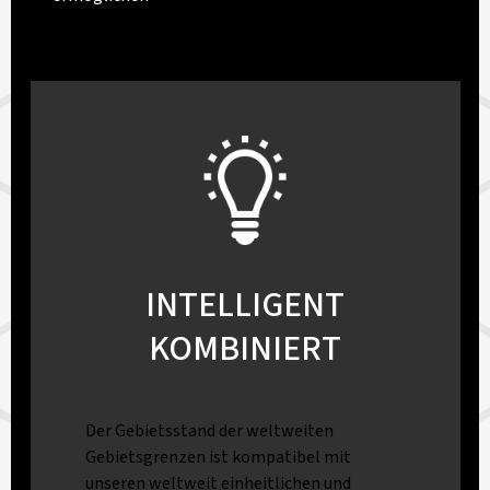
INTELLIGENT
KOMBINIERT
Der Gebietsstand der weltweiten
Gebietsgrenzen ist kompatibel mit
unseren weltweit einheitlichen und