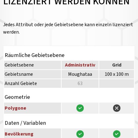
LIZENZIERT WERDEN KÖNNEN
Jedes Attribut oder jede Gebietsebene kann einzeln lizenziert
werden.
Räumliche Gebietsebene
Gebietsebene
Administrativ
Grid
Gebietsname
Moughataa
100 x 100 m
Anzahl Gebiete
63
Geometrie
Polygone
Daten / Variablen
Bevölkerung