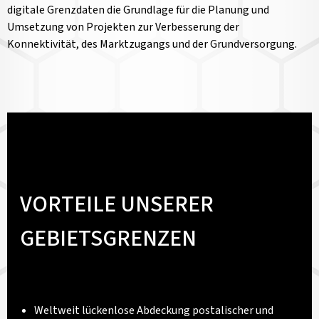
digitale Grenzdaten die Grundlage für die Planung und
Umsetzung von Projekten zur Verbesserung der
Konnektivität, des Marktzugangs und der Grundversorgung.
VORTEILE UNSERER
GEBIETSGRENZEN
Weltweit lückenlose Abdeckung postalischer und