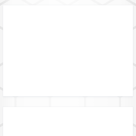
LÄNDERVERFÜGBARKEIT
GEBIETSGRENZEN