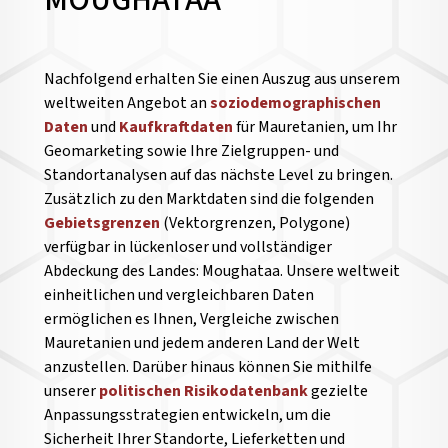
MOUGHATAA
Nachfolgend erhalten Sie einen Auszug aus unserem
weltweiten Angebot an
soziodemographischen
Daten
und
Kaufkraftdaten
für Mauretanien, um Ihr
Geomarketing sowie Ihre Zielgruppen- und
Standortanalysen auf das nächste Level zu bringen.
Zusätzlich zu den Marktdaten sind die folgenden
Gebietsgrenzen
(Vektorgrenzen, Polygone)
verfügbar in lückenloser und vollständiger
Abdeckung des Landes: Moughataa. Unsere weltweit
einheitlichen und vergleichbaren Daten
ermöglichen es Ihnen, Vergleiche zwischen
Mauretanien und jedem anderen Land der Welt
anzustellen.
Darüber hinaus können Sie mithilfe
unserer
politischen Risikodatenbank
gezielte
Anpassungsstrategien entwickeln, um die
Sicherheit Ihrer Standorte, Lieferketten und