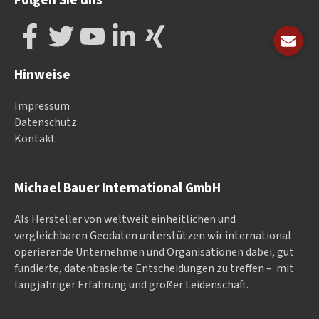
Folgen Sie uns
Hinweise
Impressum
Datenschutz
Kontakt
Michael Bauer International GmbH
Als Hersteller von weltweit einheitlichen und
vergleichbaren Geodaten un­ter­stüt­zen wir in­ter­na­tional
ope­rieren­de Un­ter­neh­men und Or­ga­nisa­tionen dabei, gut
fundierte, datenbasierte Entscheidungen zu treffen – mit
langjähriger Erfahrung und großer Leidenschaft.