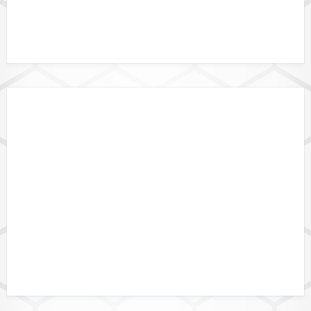
DATALINK API