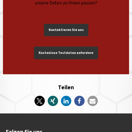
unsere Daten zu Ihnen passen?
Kontaktieren Sie uns
Kostenlose Testdaten anfordern
Teilen