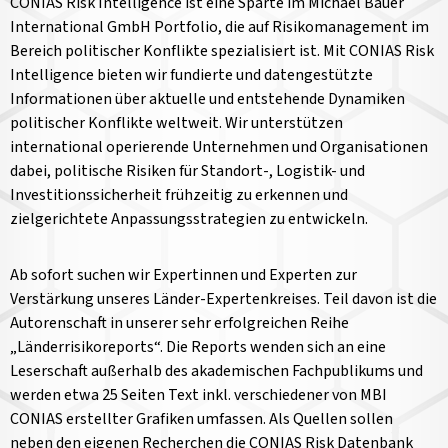
CONIAS Risk Intelligence ist eine Sparte im Michael Bauer
International GmbH Portfolio, die auf Risikomanagement im
Bereich politischer Konflikte spezialisiert ist. Mit CONIAS Risk
Intelligence bieten wir fundierte und datengestützte
Informationen über aktuelle und entstehende Dynamiken
politischer Konflikte weltweit. Wir unterstützen
international operierende Unternehmen und Organisationen
dabei, politische Risiken für Standort-, Logistik- und
Investitionssicherheit frühzeitig zu erkennen und
zielgerichtete Anpassungsstrategien zu entwickeln.
Ab sofort suchen wir Expertinnen und Experten zur
Verstärkung unseres Länder-Expertenkreises. Teil davon ist die
Autorenschaft in unserer sehr erfolgreichen Reihe
„Länderrisikoreports“. Die Reports wenden sich an eine
Leserschaft außerhalb des akademischen Fachpublikums und
werden etwa 25 Seiten Text inkl. verschiedener von MBI
CONIAS erstellter Grafiken umfassen. Als Quellen sollen
neben den eigenen Recherchen die CONIAS Risk Datenbank