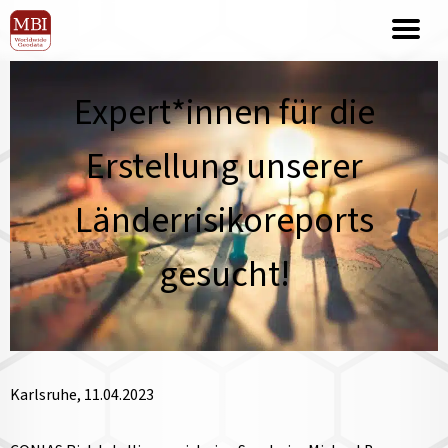
Expert*innen für die
Erstellung unserer
Länderrisikoreports
gesucht!
Karlsruhe, 11.04.2023