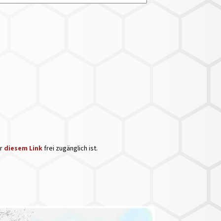
er
diesem Link
frei zugänglich ist.