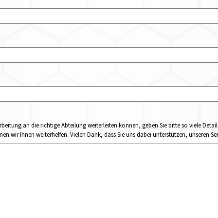
rbeitung an die richtige Abteilung weiterleiten können, geben Sie bitte so viele Det
n wir Ihnen weiterhelfen. Vielen Dank, dass Sie uns dabei unterstützen, unseren Ser