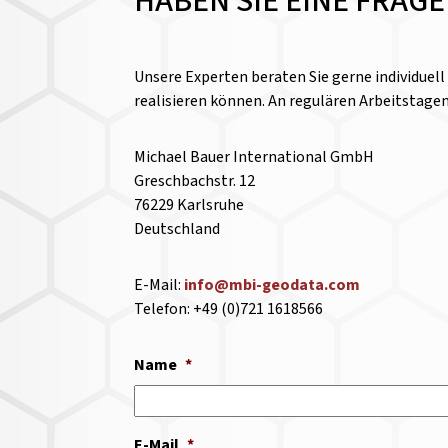
HABEN SIE EINE FRAG
Unsere Experten beraten Sie gerne individuel
realisieren können. An regulären Arbeitstage
Michael Bauer International GmbH
Greschbachstr. 12
76229 Karlsruhe
Deutschland
E-Mail:
info@mbi-geodata.com
Telefon: +49 (0)721 1618566
Name
*
E-Mail
*