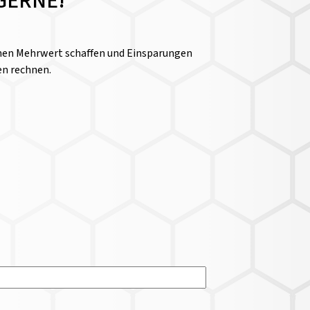
GERNE!
einen Mehrwert schaffen und Einsparungen
en rechnen.