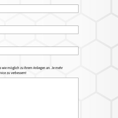
ails wie möglich zu Ihrem Anliegen an. Je mehr
vice zu verbessern!