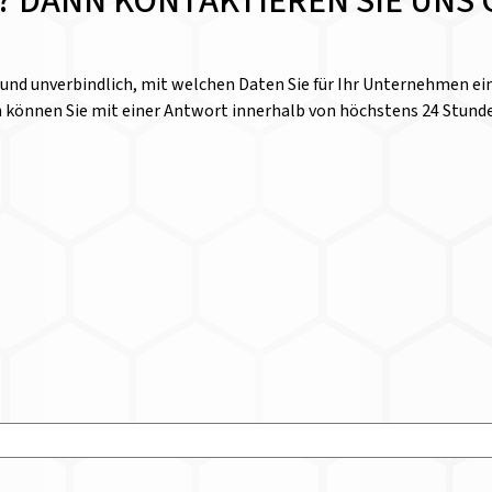
E? DANN KONTAKTIEREN SIE UNS 
l und unverbindlich, mit welchen Daten Sie für Ihr Unternehmen 
n können Sie mit einer Antwort innerhalb von höchstens 24 Stund