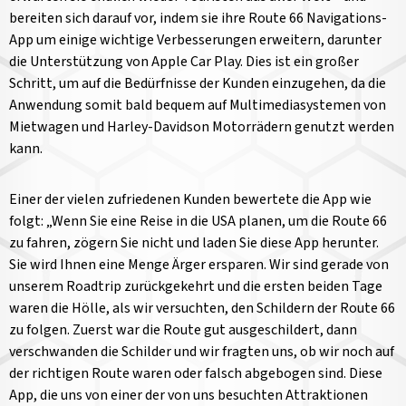
bereiten sich darauf vor, indem sie ihre Route 66 Navigations-
App um einige wichtige Verbesserungen erweitern, darunter
die Unterstützung von Apple Car Play. Dies ist ein großer
Schritt, um auf die Bedürfnisse der Kunden einzugehen, da die
Anwendung somit bald bequem auf Multimediasystemen von
Mietwagen und Harley-Davidson Motorrädern genutzt werden
kann.
Einer der vielen zufriedenen Kunden bewertete die App wie
folgt: „Wenn Sie eine Reise in die USA planen, um die Route 66
zu fahren, zögern Sie nicht und laden Sie diese App herunter.
Sie wird Ihnen eine Menge Ärger ersparen. Wir sind gerade von
unserem Roadtrip zurückgekehrt und die ersten beiden Tage
waren die Hölle, als wir versuchten, den Schildern der Route 66
zu folgen. Zuerst war die Route gut ausgeschildert, dann
verschwanden die Schilder und wir fragten uns, ob wir noch auf
der richtigen Route waren oder falsch abgebogen sind. Diese
App, die uns von einer der von uns besuchten Attraktionen