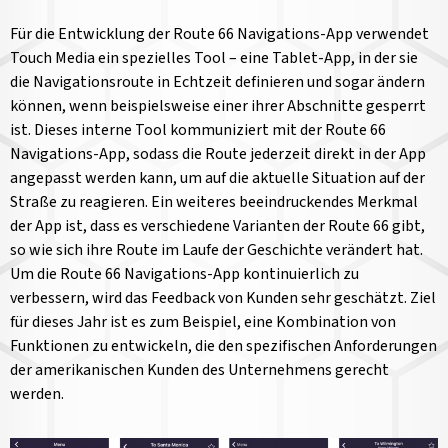
Für die Entwicklung der Route 66 Navigations-App verwendet
Touch Media ein spezielles Tool – eine Tablet-App, in der sie
die Navigationsroute in Echtzeit definieren und sogar ändern
können, wenn beispielsweise einer ihrer Abschnitte gesperrt
ist. Dieses interne Tool kommuniziert mit der Route 66
Navigations-App, sodass die Route jederzeit direkt in der App
angepasst werden kann, um auf die aktuelle Situation auf der
Straße zu reagieren. Ein weiteres beeindruckendes Merkmal
der App ist, dass es verschiedene Varianten der Route 66 gibt,
so wie sich ihre Route im Laufe der Geschichte verändert hat.
Um die Route 66 Navigations-App kontinuierlich zu
verbessern, wird das Feedback von Kunden sehr geschätzt. Ziel
für dieses Jahr ist es zum Beispiel, eine Kombination von
Funktionen zu entwickeln, die den spezifischen Anforderungen
der amerikanischen Kunden des Unternehmens gerecht
werden.