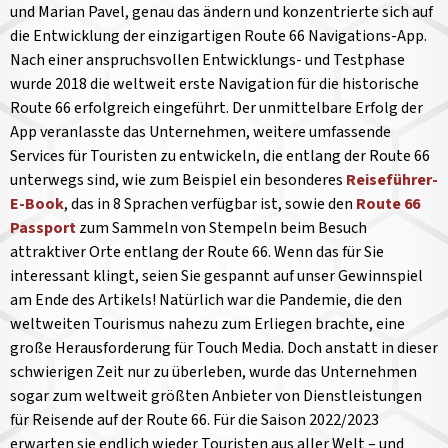
und Marian Pavel, genau das ändern und konzentrierte sich auf
die Entwicklung der einzigartigen Route 66 Navigations-App.
Nach einer anspruchsvollen Entwicklungs- und Testphase
wurde 2018 die weltweit erste Navigation für die historische
Route 66 erfolgreich eingeführt. Der unmittelbare Erfolg der
App veranlasste das Unternehmen, weitere umfassende
Services für Touristen zu entwickeln, die entlang der Route 66
unterwegs sind, wie zum Beispiel ein besonderes
Reiseführer-
E-Book
, das in 8 Sprachen verfügbar ist, sowie den
Route 66
Passport
zum Sammeln von Stempeln beim Besuch
attraktiver Orte entlang der Route 66. Wenn das für Sie
interessant klingt, seien Sie gespannt auf unser Gewinnspiel
am Ende des Artikels! Natürlich war die Pandemie, die den
weltweiten Tourismus nahezu zum Erliegen brachte, eine
große Herausforderung für Touch Media. Doch anstatt in dieser
schwierigen Zeit nur zu überleben, wurde das Unternehmen
sogar zum weltweit größten Anbieter von Dienstleistungen
für Reisende auf der Route 66. Für die Saison 2022/2023
erwarten sie endlich wieder Touristen aus aller Welt – und