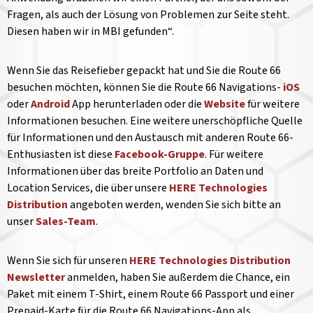
Fragen, als auch der Lösung von Problemen zur Seite steht.
Diesen haben wir in MBI gefunden“.
Wenn Sie das Reisefieber gepackt hat und Sie die Route 66
besuchen möchten, können Sie die Route 66 Navigations-
iOS
oder
Android
App herunterladen oder die
Website
für weitere
Informationen besuchen. Eine weitere unerschöpfliche Quelle
für Informationen und den Austausch mit anderen Route 66-
Enthusiasten ist diese
Facebook-Gruppe
. Für weitere
Informationen über das breite Portfolio an Daten und
Location Services, die über unsere
HERE Technologies
Distribution
angeboten werden, wenden Sie sich bitte an
unser
Sales-Team
.
Wenn Sie sich für unseren
HERE Technologies Distribution
Newsletter
anmelden, haben Sie außerdem die Chance, ein
Paket mit einem T-Shirt, einem Route 66 Passport und einer
Prepaid-Karte für die Route 66 Navigations-App als