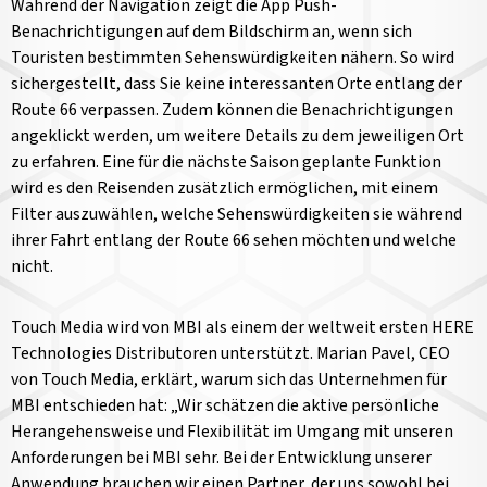
Während der Navigation zeigt die App Push-
Benachrichtigungen auf dem Bildschirm an, wenn sich
Touristen bestimmten Sehenswürdigkeiten nähern. So wird
sichergestellt, dass Sie keine interessanten Orte entlang der
Route 66 verpassen. Zudem können die Benachrichtigungen
angeklickt werden, um weitere Details zu dem jeweiligen Ort
zu erfahren. Eine für die nächste Saison geplante Funktion
wird es den Reisenden zusätzlich ermöglichen, mit einem
Filter auszuwählen, welche Sehenswürdigkeiten sie während
ihrer Fahrt entlang der Route 66 sehen möchten und welche
nicht.
Touch Media wird von MBI als einem der weltweit ersten HERE
Technologies Distributoren unterstützt. Marian Pavel, CEO
von Touch Media, erklärt, warum sich das Unternehmen für
MBI entschieden hat: „Wir schätzen die aktive persönliche
Herangehensweise und Flexibilität im Umgang mit unseren
Anforderungen bei MBI sehr. Bei der Entwicklung unserer
Anwendung brauchen wir einen Partner, der uns sowohl bei