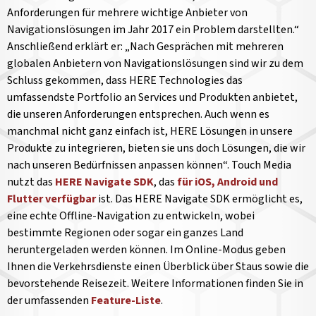
Anforderungen für mehrere wichtige Anbieter von
Navigationslösungen im Jahr 2017 ein Problem darstellten.“
Anschließend erklärt er: „Nach Gesprächen mit mehreren
globalen Anbietern von Navigationslösungen sind wir zu dem
Schluss gekommen, dass HERE Technologies das
umfassendste Portfolio an Services und Produkten anbietet,
die unseren Anforderungen entsprechen. Auch wenn es
manchmal nicht ganz einfach ist, HERE Lösungen in unsere
Produkte zu integrieren, bieten sie uns doch Lösungen, die wir
nach unseren Bedürfnissen anpassen können“. Touch Media
nutzt das
HERE Navigate SDK
, das
für iOS, Android und
Flutter verfügbar
ist. Das HERE Navigate SDK ermöglicht es,
eine echte Offline-Navigation zu entwickeln, wobei
bestimmte Regionen oder sogar ein ganzes Land
heruntergeladen werden können. Im Online-Modus geben
Ihnen die Verkehrsdienste einen Überblick über Staus sowie die
bevorstehende Reisezeit. Weitere Informationen finden Sie in
der umfassenden
Feature-Liste
.