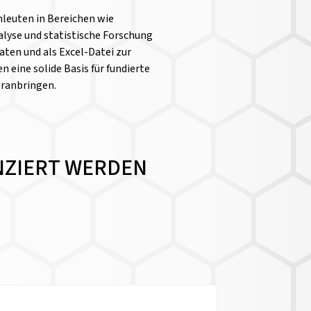
chleuten in Bereichen wie
yse und statistische Forschung
aten und als Excel-Datei zur
n eine solide Basis für fundierte
oranbringen.
ENZIERT WERDEN