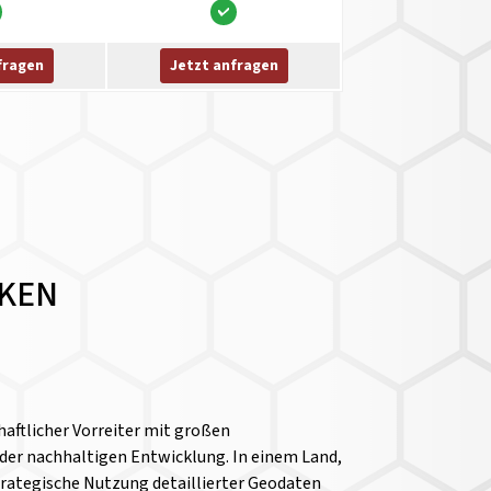
fragen
Jetzt anfragen
CKEN
haftlicher Vorreiter mit großen
 der nachhaltigen Entwicklung. In einem Land,
strategische Nutzung detaillierter Geodaten