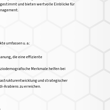
bgestimmt und bieten wertvolle Einblicke für
management.
te umfassen u. a.:
ung, die eine effiziente
soziodemografische Merkmale helfen bei
rastrukturentwicklung und strategischer
di-Arabiens zu erreichen.