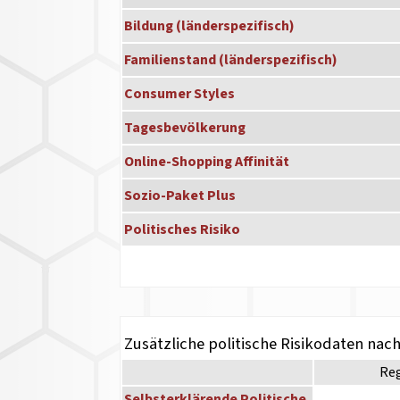
Bildung (länderspezifisch)
Familienstand (länderspezifisch)
Consumer Styles
Tagesbevölkerung
Online-Shopping Affinität
Sozio-Paket Plus
Politisches Risiko
Zusätzliche politische Risikodaten nac
Re
Selbsterklärende Politische