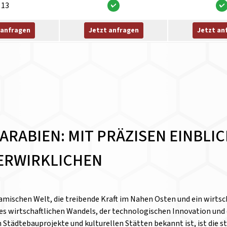
13
 anfragen
Jetzt anfragen
Jetzt an
ARABIEN: MIT PRÄZISEN EINBLI
ERWIRKLICHEN
lamischen Welt, die treibende Kraft im Nahen Osten und ein wirtsc
des wirtschaftlichen Wandels, der technologischen Innovation und
 Städtebauprojekte und kulturellen Stätten bekannt ist, ist die 