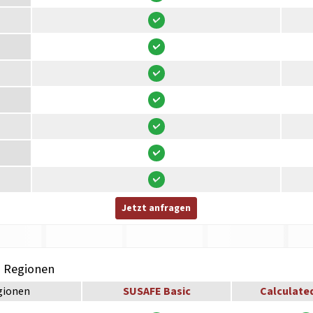
Jetzt anfragen
h Regionen
gionen
SUSAFE Basic
Calculate