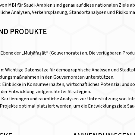
on MBI für Saudi-Arabien sind genau auf diese nationalen Ziele a
liche Analysen, Verkehrsplanung, Standortanalysen und Risiko
ND PRODUKTE
 Ebene der „Muḥāfaẓāt“ (Gouvernorate) an. Die verfügbaren Produk
: Wichtige Datensätze für demographische Analysen und Stadtplan
cklungsmaßnahmen in den Gouvernoraten unterstützen.
 Einblicke in Konsumverhalten, wirtschaftliches Potenzial und 
der Entwicklung zielgerichteter Strategien.
se Kartierungen und räumliche Analysen zur Unterstützung von Inf
 Projekte optimal platziert werden, um die Entwicklungsziele Sau