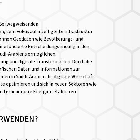
L
 Bei wegweisenden
, dem Fokus auf intelligente Infrastruktur
önnen Geodaten wie Bevölkerungs- und
ne fundierte Entscheidungsfindung in den
udi-Arabiens ermöglichen.
erung und digitale Transformation: Durch die
fischen Daten und Informationen zur
en in Saudi-Arabien die digitale Wirtschaft
te optimieren und sich in neuen Sektoren wie
nd erneuerbare Energien etablieren.
VERWENDEN?