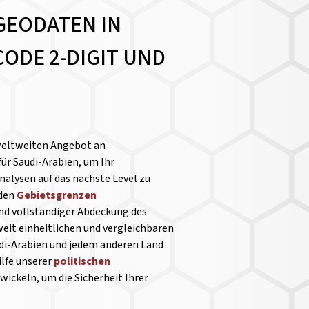
GEODATEN IN
ODE 2-DIGIT UND
weltweiten Angebot an
für Saudi-Arabien, um Ihr
alysen auf das nächste Level zu
nden
Gebietsgrenzen
und vollständiger Abdeckung des
eit einheitlichen und vergleichbaren
di-Arabien und jedem anderen Land
lfe unserer
politischen
ickeln, um die Sicherheit Ihrer
.