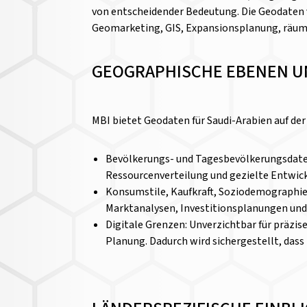
von entscheidender Bedeutung. Die Geodaten v
Geomarketing, GIS, Expansionsplanung, räum
GEOGRAPHISCHE EBENEN U
MBI bietet Geodaten für Saudi-Arabien auf der
Bevölkerungs- und Tagesbevölkerungsdaten
Ressourcenverteilung und gezielte Entwi
Konsumstile, Kaufkraft, Soziodemographie:
Marktanalysen, Investitionsplanungen und 
Digitale Grenzen: Unverzichtbar für präzi
Planung. Dadurch wird sichergestellt, dass