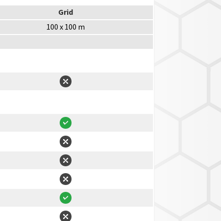
Grid
100 x 100 m