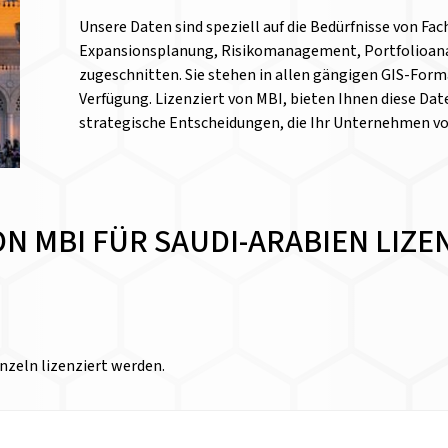
Unsere Daten sind speziell auf die Bedürfnisse von Fa
Expansionsplanung, Risikomanagement, Portfolioanal
zugeschnitten. Sie stehen in allen gängigen GIS-Form
Verfügung. Lizenziert von MBI, bieten Ihnen diese Date
strategische Entscheidungen, die Ihr Unternehmen v
VON MBI FÜR SAUDI-ARABIEN LIZ
nzeln lizenziert werden.