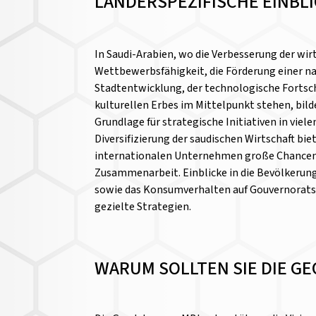
LÄNDERSPEZIFISCHE EINBL
In Saudi-Arabien, wo die Verbesserung der wir
Wettbewerbsfähigkeit, die Förderung einer n
Stadtentwicklung, der technologische Fortsch
kulturellen Erbes im Mittelpunkt stehen, bild
Grundlage für strategische Initiativen in viele
Diversifizierung der saudischen Wirtschaft bi
internationalen Unternehmen große Chancen f
Zusammenarbeit. Einblicke in die Bevölkerung
sowie das Konsumverhalten auf Gouvernorats
gezielte Strategien.
WARUM SOLLTEN SIE DIE G