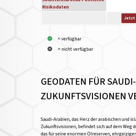
Risikodaten
Jetzt
= verfügbar
= nicht verfügbar
GEODATEN FÜR SAUDI-
ZUKUNFTSVISIONEN V
Saudi-Arabien, das Herz der arabischen und is
Zukunftsvisionen, befindet sich auf dem Weg 
das für seine enormen Ölreserven, ehrgeizigen