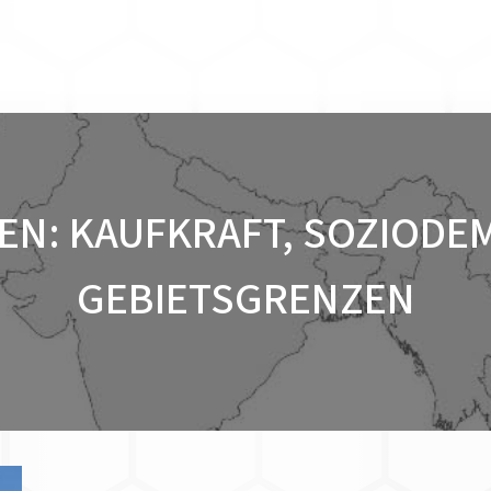
IEN: KAUFKRAFT, SOZIODE
GEBIETSGRENZEN