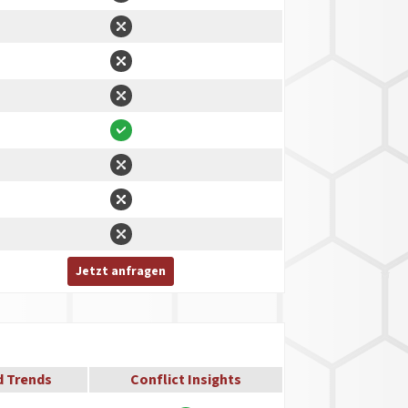
Jetzt anfragen
d Trends
Conflict Insights