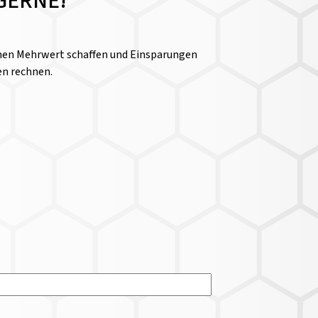
GERNE!
einen Mehrwert schaffen und Einsparungen
en rechnen.