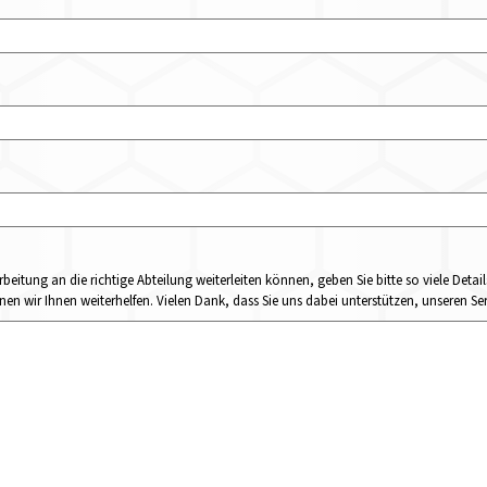
rbeitung an die richtige Abteilung weiterleiten können, geben Sie bitte so viele Det
n wir Ihnen weiterhelfen. Vielen Dank, dass Sie uns dabei unterstützen, unseren Ser