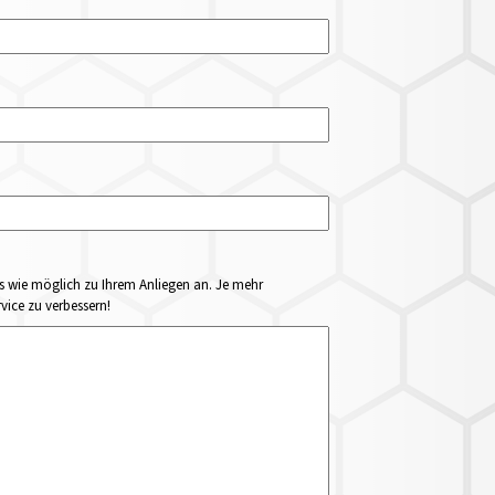
ails wie möglich zu Ihrem Anliegen an. Je mehr
vice zu verbessern!