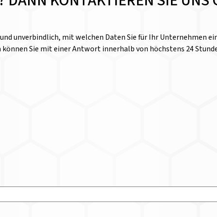
E? DANN KONTAKTIEREN SIE UNS 
l und unverbindlich, mit welchen Daten Sie für Ihr Unternehmen 
n können Sie mit einer Antwort innerhalb von höchstens 24 Stund