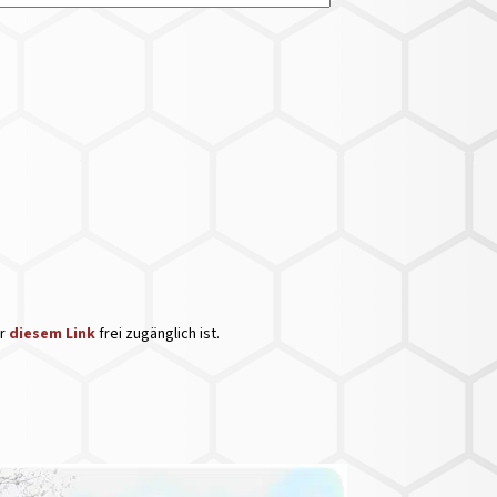
er
diesem Link
frei zugänglich ist.