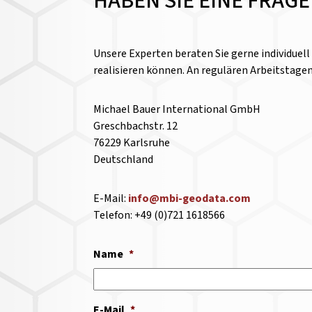
HABEN SIE EINE FRAG
Unsere Experten beraten Sie gerne individuel
realisieren können. An regulären Arbeitstage
Michael Bauer International GmbH
Greschbachstr. 12
76229 Karlsruhe
Deutschland
E-Mail:
info@mbi-geodata.com
Telefon: +49 (0)721 1618566
Name
*
E-Mail
*