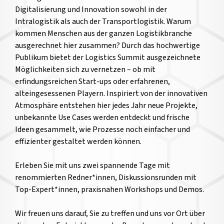
Digitalisierung und Innovation sowohl in der
Intralogistik als auch der Transportlogistik. Warum
kommen Menschen aus der ganzen Logistikbranche
ausgerechnet hier zusammen? Durch das hochwertige
Publikum bietet der Logistics Summit ausgezeichnete
Möglichkeiten sich zu vernetzen – ob mit
erfindungsreichen Start-ups oder erfahrenen,
alteingesessenen Playern. Inspiriert von der innovativen
Atmosphäre entstehen hier jedes Jahr neue Projekte,
unbekannte Use Cases werden entdeckt und frische
Ideen gesammelt, wie Prozesse noch einfacher und
effizienter gestaltet werden können.
Erleben Sie mit uns zwei spannende Tage mit
renommierten Redner*innen, Diskussionsrunden mit
Top-Expert*innen, praxisnahen Workshops und Demos.
Wir freuen uns darauf, Sie zu treffen und uns vor Ort über