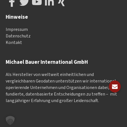
Hinweise
Impressum
Datenschutz
Kontakt
Michael Bauer International GmbH
Als Hersteller von weltweit einheitlichen und
vergleichbaren Geodaten un­ter­stüt­zen wir in­ter­na­tional
ope­rieren­de Un­ter­neh­men und Or­ga­nisa­tionen dabei, gut
fundierte, datenbasierte Entscheidungen zu treffen – mit
langjähriger Erfahrung und großer Leidenschaft.