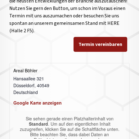
die neusten Entwicklungen der Branche auszutauschen!
Nutzen Sie gern den Button, um schon im Voraus einen
Termin mit uns auszumachen oder besuchen Sie uns
spontan an unserem gemeinsamen Stand mit HERE
(Halle 2 F5).
Termin vereinbaren
Areal Böhler
Hansaallee 321
Düsseldorf
,
40549
Deutschland
Google Karte anzeigen
Sie sehen gerade einen Platzhalterinhalt von
Standard
. Um auf den eigentlichen Inhalt
zuzugreifen, klicken Sie auf die Schaltfläche unten.
Bitte beachten Sie, dass dabei Daten an