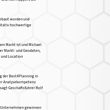
fgebaut worden und
itativ hochwertige
am Markt ist und Michael
ler Markt- und Geodaten,
 und Location
ng der Best4Planning in
rer Analysekompetenz
sagt Geschäftsführer Rolf
unge Unternehmen gewinnen