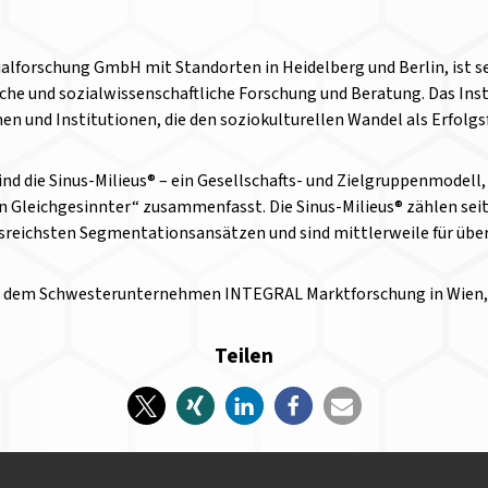
alforschung GmbH mit Standorten in Heidelberg und Berlin, ist se
sche und sozialwissenschaftliche Forschung und Beratung. Das Ins
n und Institutionen, die den soziokulturellen Wandel als Erfolgs
sind die Sinus-Milieus® – ein Gesellschafts- und Zielgruppenmodell
 Gleichgesinnter“ zusammenfasst. Die Sinus-Milieus® zählen sei
sreichsten Segmentationsansätzen und sind mittlerweile für über
t dem Schwesterunternehmen INTEGRAL Marktforschung in Wien, 
Teilen