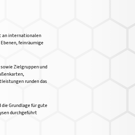
 an internationalen
 Ebenen, feinräumige
 sowie Zielgruppen und
raßenkarten,
tleistungen runden das
 die Grundlage für gute
lysen durchgeführt