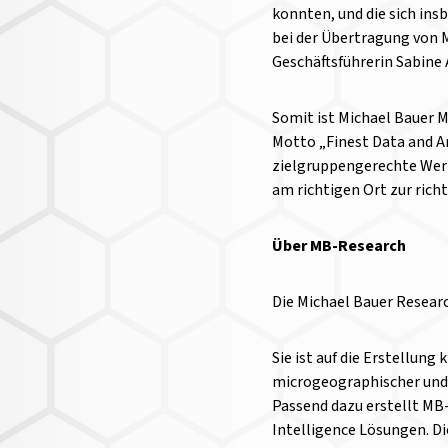
konnten, und die sich in
bei der Übertragung von 
Geschäftsführerin Sabine 
Somit ist Michael Bauer 
Motto „Finest Data and A
zielgruppengerechte Werb
am richtigen Ort zur richt
Über MB-Research
Die Michael Bauer Resear
Sie ist auf die Erstellung
microgeographischer und p
Passend dazu erstellt MB-
Intelligence Lösungen. D