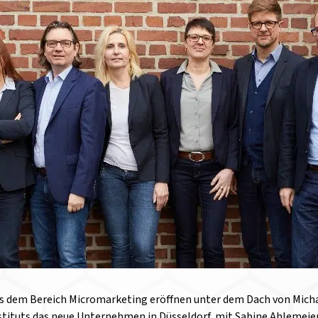
us dem Bereich Micromarketing eröffnen unter dem Dach von Micha
stituts das neue Unternehmen in Düsseldorf, mit Sabine Ahlemeier