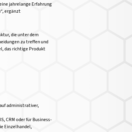
eine jahrelange Erfahrung
“, ergänzt
ktur, die unter dem
eidungen zu treffen und
, das richtige Produkt
auf administrativer,
IS, CRM oder für Business-
ie Einzelhandel,