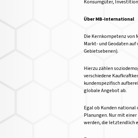
Konsumgüter, Investition
Über MB-International
Die Kernkompetenz von Mi
Markt- und Geodaten auf 
Gebietsebenen).
Hierzu zählen soziodemog
verschiedene Kaufkraftken
kundenspezifisch aufbere
globale Angebot ab.
Egal ob Kunden national o
Planungen. Nur mit einer
werden, die letztendlich 