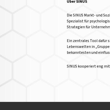
Über SINUS
Die SINUS Markt- und Sozi
Spezialist für psychologi
Strategien für Unternehme
Ein zentrales Tool dafür 
Lebenswelten in „Gruppen
bekanntesten und einflus
SINUS kooperiert eng mi