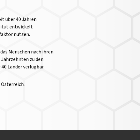
it über 40 Jahren
titut entwickelt
faktor nutzen.
, das Menschen nach ihren
t Jahrzehnten zu den
 40 Länder verfügbar.
Österreich.