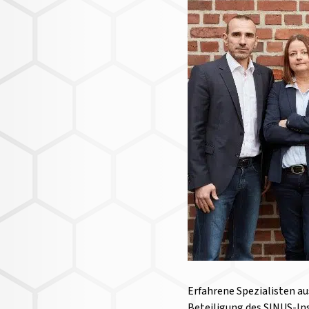
Erfahrene Spezialisten a
Beteiligung des SINUS-In