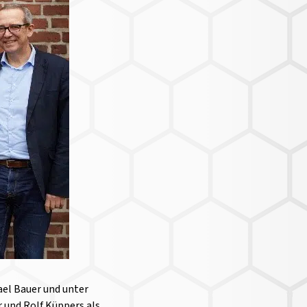
el Bauer und unter
 und Rolf Küppers als