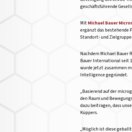
geschäftsführende Gesells
Mit
Michael Bauer Micro
ergänzt das bestehende P
Standort- und Zielgruppe
Nachdem Michael Bauer Re
Bauer International seit 
wurde jetzt zusammen mit
Intelligence gegründet.
„Basierend auf der microg
den Raum und Bewegungsd
dazu beitragen, dass unse
Küppers.
„Möglich ist diese geball