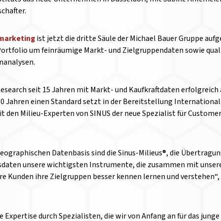
chafter.
marketing
ist jetzt die dritte Säule der Michael Bauer Gruppe au
ortfolio um feinräumige Markt- und Zielgruppendaten sowie qual
nanalysen.
search seit 15 Jahren mit Markt- und Kaufkraftdaten erfolgreich 
10 Jahren einen Standard setzt in der Bereitstellung Internationa
 den Milieu-Experten von SINUS der neue Spezialist für Customer
eographischen Datenbasis sind die Sinus-Milieus®, die Übertragu
aten unsere wichtigsten Instrumente, die zusammen mit unse
re Kunden ihre Zielgruppen besser kennen lernen und verstehen“, 
te Expertise durch Spezialisten, die wir von Anfang an für das j