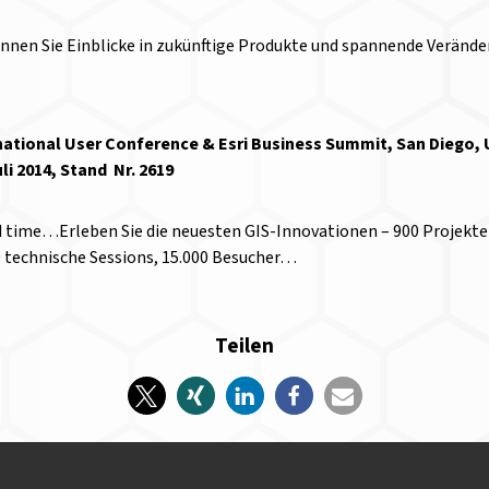
nen Sie Einblicke in zukünftige Produkte und spannende Veränd
rnational User Conference & Esri Business Summit, San Diego, 
Juli 2014, Stand Nr. 2619
d time…Erleben Sie die neuesten GIS-Innovationen – 900 Projekt
 technische Sessions, 15.000 Besucher…
Teilen