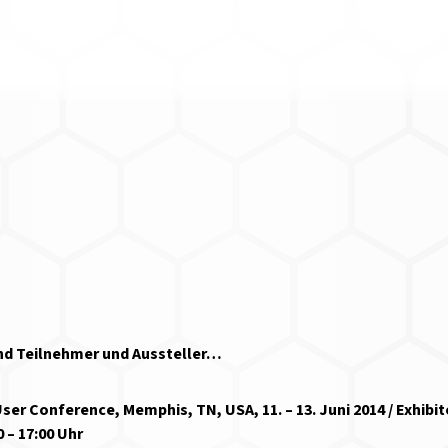
ind Teilnehmer und Aussteller…
ser Conference, Memphis, TN, USA, 11. – 13. Juni 2014 / Exhibi
0 – 17:00 Uhr