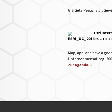
GIS Gets Personal… Gewin
Esri Inte
12. – 18. 
Map, app, and have a goo
Unternehmensalltag, 300
Zur Agenda…