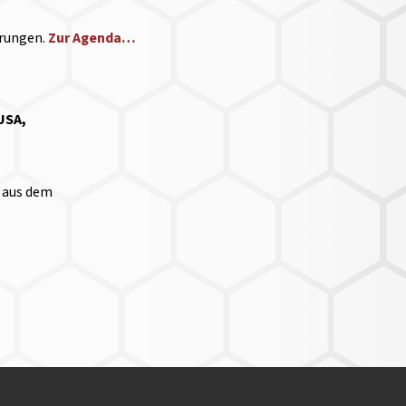
erungen.
Zur Agenda…
USA,
e aus dem