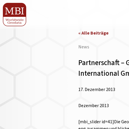
« Alle Beiträge
News
Partnerschaft –
International 
17. Dezember 2013
Dezember 2013
[mbi_slider id=41]Die Ge
eng zusammen und blicken