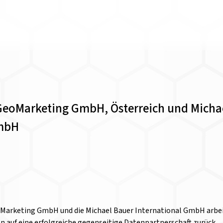
 GeoMarketing GmbH, Österreich und Micha
GmbH
oMarketing GmbH und die Michael Bauer International GmbH arbei
 auf eine erfolgreiche gegenseitige Datenpartnerschaft zurück.