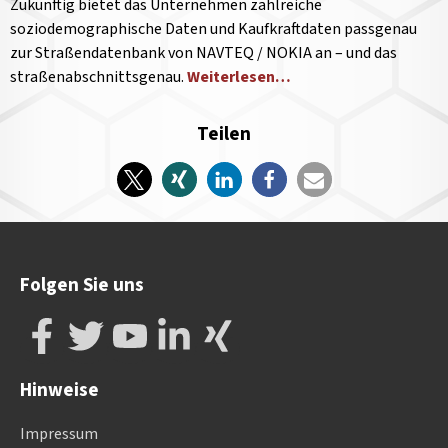
Zukünftig bietet das Unternehmen zahlreiche
soziodemographische Daten und Kaufkraftdaten passgenau
zur Straßendatenbank von NAVTEQ / NOKIA an – und das
straßenabschnittsgenau.
Weiterlesen…
Teilen
Folgen Sie uns
Hinweise
Impressum