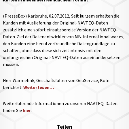
Karten in anwenderfreundlichem Format
(PresseBox) Karlsruhe, 02.07.2012, Seit kurzem erhalten die
Kunden mit Auslieferung der Original-NAVTEQ-Daten
zusätzlich eine sofort einsatzbereite Version der NAVTEQ-
Daten. Ziel der Datenentwickler von MB-International war es,
den Kunden eine benutzerfreundliche Datengrundlage zu
schaffen, ohne dass diese sich zeitintensiv mit den
umfangreichen Original-NAVTEQ-Daten auseinandersetzen
müssen.
Herr Warmelink, Geschäftsführer von GeoService, Köln
berichtet:
Weiter lesen…
Weiterführende Informationen zu unseren NAVTEQ-Daten
finden Sie
hier
.
Teilen