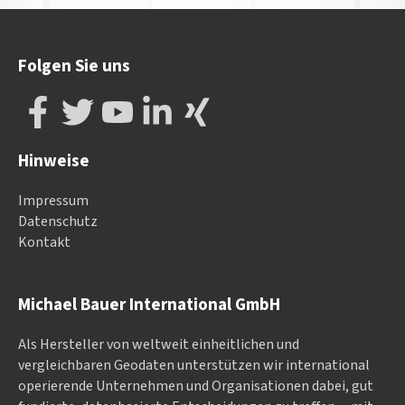
Folgen Sie uns
Hinweise
Impressum
Datenschutz
Kontakt
Michael Bauer International GmbH
Als Hersteller von weltweit einheitlichen und
vergleichbaren Geodaten un­ter­stüt­zen wir in­ter­na­tional
ope­rieren­de Un­ter­neh­men und Or­ga­nisa­tionen dabei, gut