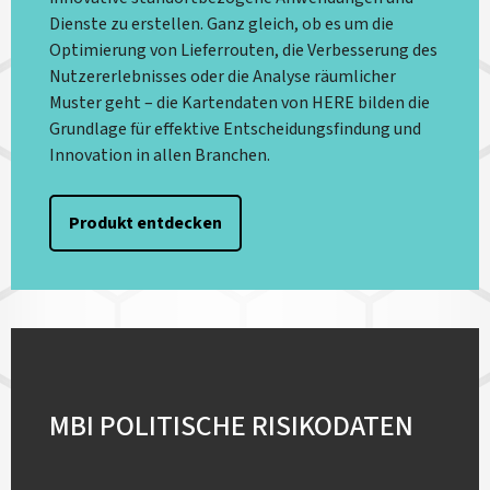
Dienste zu erstellen. Ganz gleich, ob es um die
Optimierung von Lieferrouten, die Verbesserung des
Nutzererlebnisses oder die Analyse räumlicher
Muster geht – die Kartendaten von HERE bilden die
Grundlage für effektive Entscheidungsfindung und
Innovation in allen Branchen.
Produkt entdecken
MBI POLITISCHE RISIKODATEN