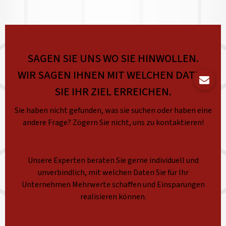
SAGEN SIE UNS WO SIE HINWOLLEN.
WIR SAGEN IHNEN MIT WELCHEN DATEN
SIE IHR ZIEL ERREICHEN.
Sie haben nicht gefunden, was sie suchen oder haben eine
andere Frage? Zögern Sie nicht, uns zu kontaktieren!
Unsere Experten beraten Sie gerne individuell und
unverbindlich, mit welchen Daten Sie für Ihr
Unternehmen Mehrwerte schaffen und Einsparungen
realisieren können.