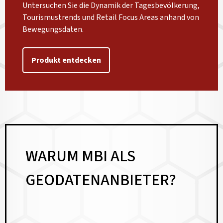
Untersuchen Sie die Dynamik der Tagesbevölkerung,
Tourismustrends und Retail Focus Areas anhand von
Bewegungsdaten.
Produkt entdecken
WARUM MBI ALS
GEODATENANBIETER?