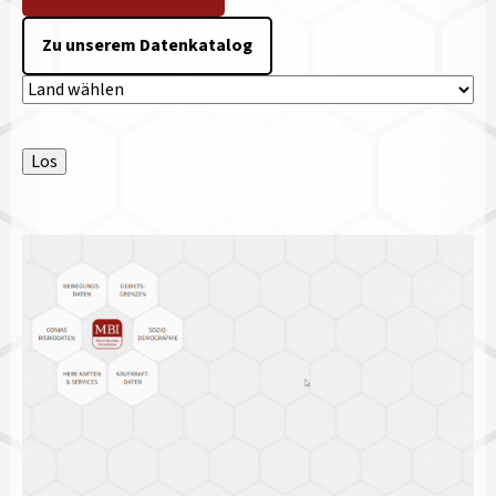
Zu unserem Datenkatalog
Länderauswahl
Los