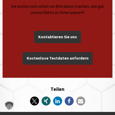
Sie wollen sich selbst ein Bild davon machen, wie gut
unsere Daten zu Ihnen passen?
Kontaktieren Sie uns
Kostenlose Testdaten anfordern
Teilen