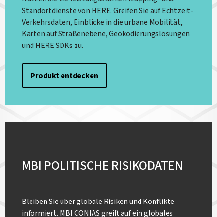
Standortdienste von HERE. Greifen Sie auf Echtzeit-
Verkehrsdaten, Einblicke in die urbane Mobilität,
Karten auf Straßenebene, Geokodierungslösungen
und HERE SDKs zu.
Produkt entdecken
MBI POLITISCHE RISIKODATEN
Bleiben Sie über globale Risiken und Konflikte
informiert. MBI CONIAS greift auf ein globales