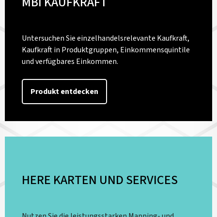
MBI KAUFKRAFT
Untersuchen Sie einzelhandelsrelevante Kaufkraft,
Kaufkraft in Produktgruppen, Einkommensquintile
und verfügbares Einkommen.
Produkt entdecken
HERE KARTEN UND SERVICES
Nutzen Sie die leistungsstarken Mapping- und