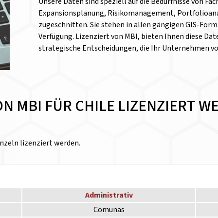
Unsere Daten sind speziell auf die Bedürfnisse von Fa
Expansionsplanung, Risikomanagement, Portfolioanal
zugeschnitten. Sie stehen in allen gängigen GIS-Form
Verfügung. Lizenziert von MBI, bieten Ihnen diese Date
strategische Entscheidungen, die Ihr Unternehmen v
VON MBI FÜR CHILE LIZENZIERT 
nzeln lizenziert werden.
Administrativ
Comunas