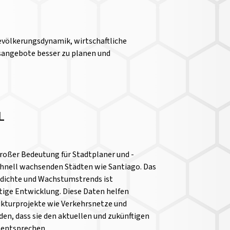
Bevölkerungsdynamik, wirtschaftliche
sangebote besser zu planen und
L
roßer Bedeutung für Stadtplaner und -
chnell wachsenden Städten wie Santiago. Das
dichte und Wachstumstrends ist
tige Entwicklung. Diese Daten helfen
rukturprojekte wie Verkehrsnetze und
n, dass sie den aktuellen und zukünftigen
 entsprechen.