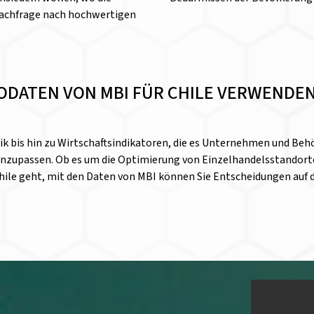
Nachfrage nach hochwertigen
EODATEN VON MBI FÜR CHILE VERWENDE
 bis hin zu Wirtschaftsindikatoren, die es Unternehmen und Behö
nzupassen. Ob es um die Optimierung von Einzelhandelsstandorte
hile geht, mit den Daten von MBI können Sie Entscheidungen auf 