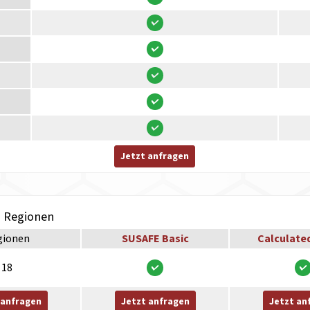
Jetzt anfragen
h Regionen
gionen
SUSAFE Basic
Calculate
18
 anfragen
Jetzt anfragen
Jetzt an