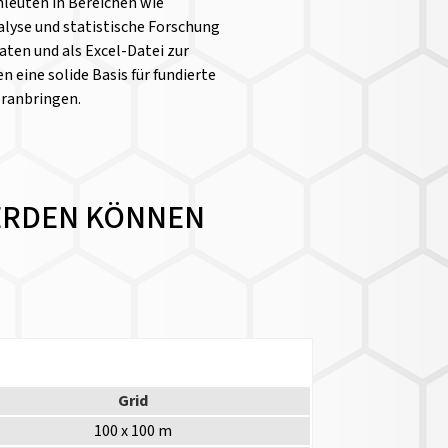
chleuten in Bereichen wie
yse und statistische Forschung
aten und als Excel-Datei zur
n eine solide Basis für fundierte
oranbringen.
WERDEN KÖNNEN
Grid
100 x 100 m