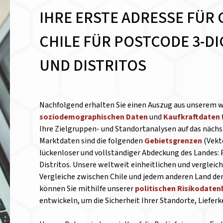
IHRE ERSTE ADRESSE FÜR 
CHILE FÜR POSTCODE 3-DI
UND DISTRITOS
Nachfolgend erhalten Sie einen Auszug aus unserem 
soziodemographischen Daten
und
Kaufkraftdaten
Ihre Zielgruppen- und Standortanalysen auf das nächst
Marktdaten sind die folgenden
Gebietsgrenzen
(Vekt
lückenloser und vollständiger Abdeckung des Landes:
Distritos. Unsere weltweit einheitlichen und verglei
Vergleiche zwischen Chile und jedem anderen Land der
können Sie mithilfe unserer
politischen Risikodate
entwickeln, um die Sicherheit Ihrer Standorte, Liefer