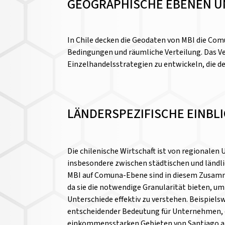
GEOGRAPHISCHE EBENEN U
In Chile decken die Geodaten von MBI die Comu
Bedingungen und räumliche Verteilung. Das V
Einzelhandelsstrategien zu entwickeln, die d
LÄNDERSPEZIFISCHE EINBL
Die chilenische Wirtschaft ist von regionalen
insbesondere zwischen städtischen und ländli
MBI auf Comuna-Ebene sind in diesem Zusam
da sie die notwendige Granularität bieten, um
Unterschiede effektiv zu verstehen. Beispiels
entscheidender Bedeutung für Unternehmen, d
einkommensstarken Gebieten von Santiago an