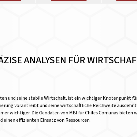
ÄZISE ANALYSEN FÜR WIRTSCHA
ften und seine stabile Wirtschaft, ist ein wichtiger Knotenpunkt fü
erung vorantreibt und seine wirtschaftliche Reichweite ausdehnt
r wichtiger. Die Geodaten von MBI für Chiles Comunas bieten we
d einen effizienten Einsatz von Ressourcen.