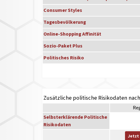
Consumer Styles
Tagesbevölkerung
Online-Shopping Affinität
Sozio-Paket Plus
Politisches Risiko
Zusätzliche politische Risikodaten nac
Re
Selbsterklärende Politische
Risikodaten
Jetzt