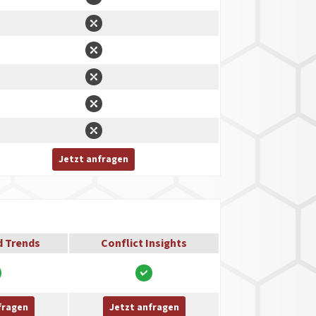
Jetzt anfragen
d Trends
Conflict Insights
fragen
Jetzt anfragen