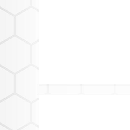
LÄNDERVERFÜGB
DATENFORM