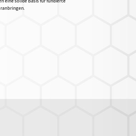
n eine solide Basis für fundierte
oranbringen.