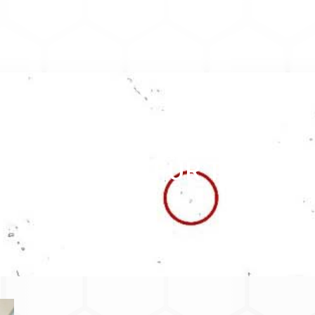
GEODATEN FÜR TUVALU