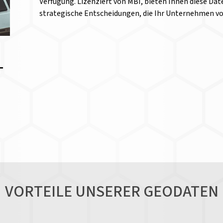
Verfügung. Lizenziert von MBI, bieten Ihnen diese Date
strategische Entscheidungen, die Ihr Unternehmen v
T
VORTEILE UNSERER GEODATEN