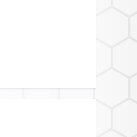
BIETSGRENZEN
ATALINK API