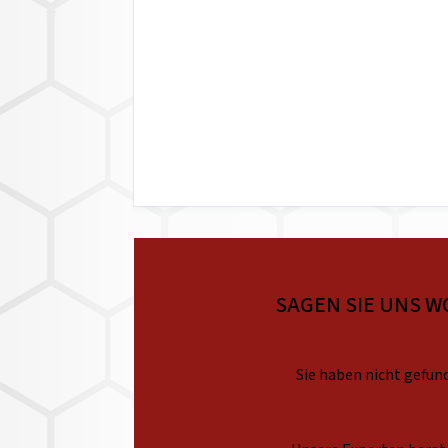
SAGEN SIE UNS W
Sie haben nicht gefund