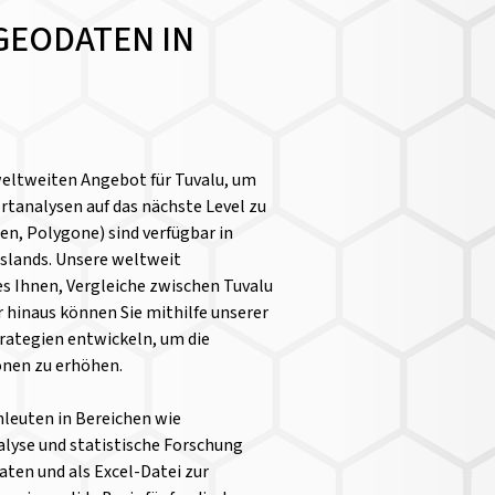
GEODATEN IN
weltweiten Angebot für Tuvalu, um
tanalysen auf das nächste Level zu
n, Polygone) sind verfügbar in
Islands. Unsere weltweit
s Ihnen, Vergleiche zwischen Tuvalu
 hinaus können Sie mithilfe unserer
rategien entwickeln, um die
ionen zu erhöhen.
chleuten in Bereichen wie
yse und statistische Forschung
aten und als Excel-Datei zur