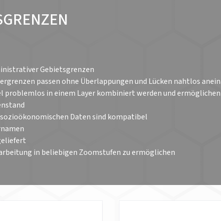
TSGRENZEN
inistrativer Gebietsgrenzen
Ländergrenzen passen ohne Überlappungen und Lücken nahtlos anei
l problemlos in einem Layer kombiniert werden und ermöglichen
enstand
I sozioökonomischen Daten sind kompatibel
ernamen
eliefert
Bearbeitung in beliebigen Zoomstufen zu ermöglichen