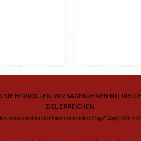
O SIE HINWOLLEN. WIR SAGEN IHNEN MIT WELCH
ZIEL ERREICHEN.
en, was sie suchen oder haben eine andere Frage? Zögern Sie nich