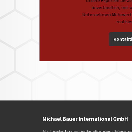
Unsere Experten berate
unverbindlich, mit w
Unternehmen Mehrwerte
realisi
Kontakti
Michael Bauer International GmbH