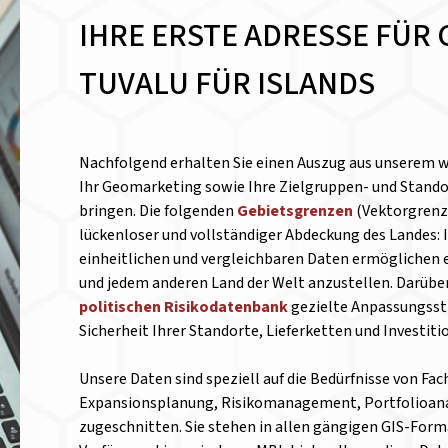
IHRE ERSTE ADRESSE FÜR 
TUVALU FÜR ISLANDS
Nachfolgend erhalten Sie einen Auszug aus unserem 
Ihr Geomarketing sowie Ihre Zielgruppen- und Standor
bringen. Die folgenden
Gebietsgrenzen
(Vektorgrenze
lückenloser und vollständiger Abdeckung des Landes: 
einheitlichen und vergleichbaren Daten ermöglichen e
und jedem anderen Land der Welt anzustellen.
Darüber
politischen Risikodatenbank
gezielte Anpassungsst
Sicherheit Ihrer Standorte, Lieferketten und Investit
Unsere Daten sind speziell auf die Bedürfnisse von Fa
Expansionsplanung, Risikomanagement, Portfolioanal
zugeschnitten. Sie stehen in allen gängigen GIS-Form