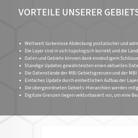
VORTEILE UNSERER GEBIE
Weltweit lückenlose Abdeckung postalischer und adm
Die Layer sind in sich topologisch korrekt und die 
Daten und Gebiete können dank eindeutigem Schlüsse
Ständige Updates gewährleisten einen aktuellen Dat
Die Datenstände der MBI Gebietsgrenzen und der MB
Einfaches Update durch einheitlichen Aufbau der Lay
Die übergeordneten Gebiets-Hierarchien werden mitg
Digitale Grenzen liegen vektorbasiert vor, um eine 