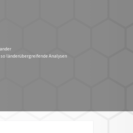
nander
 so länderübergreifende Analysen