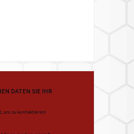
EN DATEN SIE IHR
t, uns zu kontaktieren!