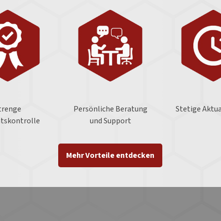
trenge
Persönliche Beratung
Stetige Aktua
ätskontrolle
und Support
Mehr Vorteile entdecken