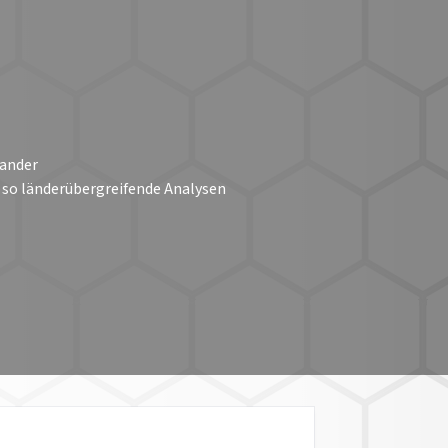
nander
 so länderübergreifende Analysen