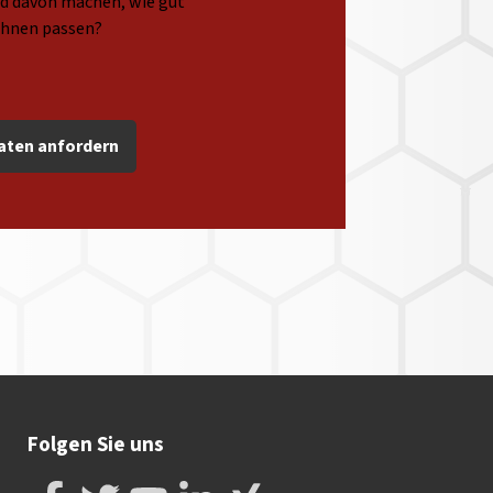
ild davon machen, wie gut
Ihnen passen?
aten anfordern
Folgen Sie uns