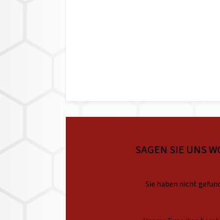
SAGEN SIE UNS W
Sie haben nicht gefund