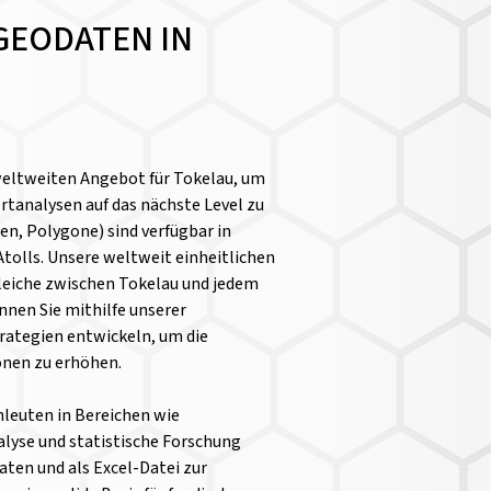
GEODATEN IN
weltweiten Angebot für Tokelau, um
tanalysen auf das nächste Level zu
n, Polygone) sind verfügbar in
Atolls. Unsere weltweit einheitlichen
leiche zwischen Tokelau und jedem
nen Sie mithilfe unserer
rategien entwickeln, um die
ionen zu erhöhen.
chleuten in Bereichen wie
yse und statistische Forschung
aten und als Excel-Datei zur