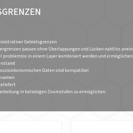
TSGRENZEN
inistrativer Gebietsgrenzen
Ländergrenzen passen ohne Überlappungen und Lücken nahtlos anei
l problemlos in einem Layer kombiniert werden und ermöglichen
enstand
I sozioökonomischen Daten sind kompatibel
ernamen
eliefert
Bearbeitung in beliebigen Zoomstufen zu ermöglichen