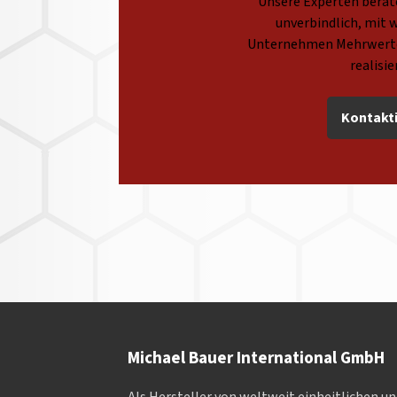
Unsere Experten berate
unverbindlich, mit w
Unternehmen Mehrwerte
realisi
Kontakti
Michael Bauer International GmbH