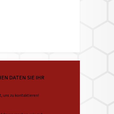
EN DATEN SIE IHR
t, uns zu kontaktieren!