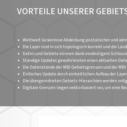
VORTEILE UNSERER GEBIE
Weltweit lückenlose Abdeckung postalischer und adm
Die Layer sind in sich topologisch korrekt und die 
Daten und Gebiete können dank eindeutigem Schlüsse
Ständige Updates gewährleisten einen aktuellen Dat
Die Datenstände der MBI Gebietsgrenzen und der MB
Einfaches Update durch einheitlichen Aufbau der Lay
Die übergeordneten Gebiets-Hierarchien werden mitg
Digitale Grenzen liegen vektorbasiert vor, um eine 