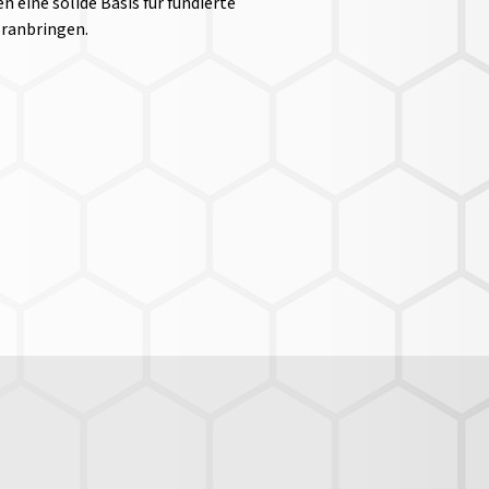
n eine solide Basis für fundierte
oranbringen.