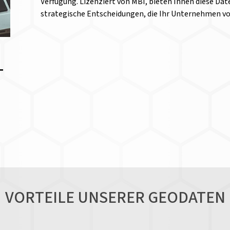
Verfügung. Lizenziert von MBI, bieten Ihnen diese Date
strategische Entscheidungen, die Ihr Unternehmen v
T
VORTEILE UNSERER GEODATEN