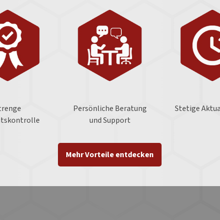
trenge
Persönliche Beratung
Stetige Aktua
ätskontrolle
und Support
Mehr Vorteile entdecken