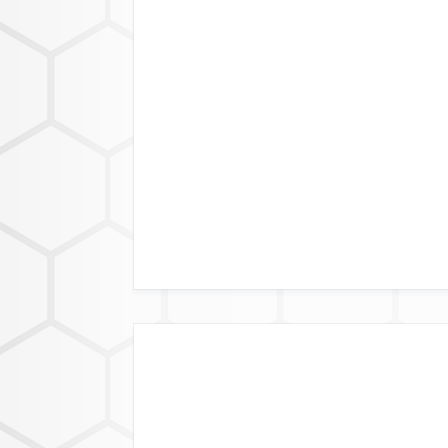
LÄNDERVERFÜGB
DATENFORM