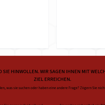
O SIE HINWOLLEN. WIR SAGEN IHNEN MIT WELCH
ZIEL ERREICHEN.
en, was sie suchen oder haben eine andere Frage? Zögern Sie nich