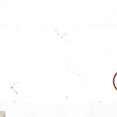
GEODATEN FÜR TOKELAU