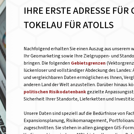
IHRE ERSTE ADRESSE FÜR 
TOKELAU FÜR ATOLLS
Nachfolgend erhalten Sie einen Auszug aus unserem 
Ihr Geomarketing sowie Ihre Zielgruppen- und Standor
bringen. Die folgenden
Gebietsgrenzen
(Vektorgrenze
lückenloser und vollständiger Abdeckung des Landes: 
und vergleichbaren Daten ermöglichen es Ihnen, Verg
anderen Land der Welt anzustellen.
Darüber hinaus kön
politischen Risikodatenbank
gezielte Anpassungsst
Sicherheit Ihrer Standorte, Lieferketten und Investit
Unsere Daten sind speziell auf die Bedürfnisse von Fa
Expansionsplanung, Risikomanagement, Portfolioanal
zugeschnitten. Sie stehen in allen gängigen GIS-Form