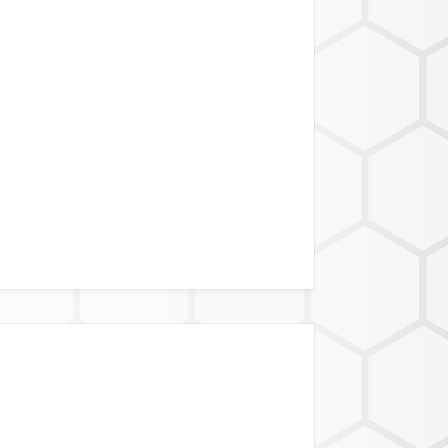
BIETSGRENZEN
ATALINK API